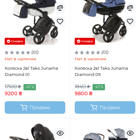
Скидка
Скидка
0
0
Нет в наличии
Нет в наличии
Коляска 2в1 Tako Junama
Коляска 2в1 Tako Junama
Diamond 01
Diamond 09
17500 ₴
18451 ₴
-47 %
-47 %
9200 ₴
9800 ₴
Продано
Продано