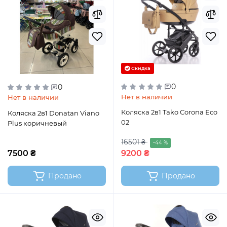
Скидка
0
0
Нет в наличии
Нет в наличии
Коляска 2в1 Tako Corona Eco
Коляска 2в1 Donatan Viano
02
Plus коричневый
16501 ₴
-44 %
7500 ₴
9200 ₴
Продано
Продано