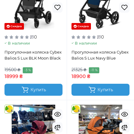
Скидка
Скидка
0
0
В наличии
В наличии
Прогулочная коляска Cybex
Прогулочная коляска Cybex
Balios S Lux BLK Moon Black
Balios S Lux Navy Blue
19500 ₴
21325 ₴
-3 %
-11 %
18999 ₴
18900 ₴
Купить
Купить
3
3