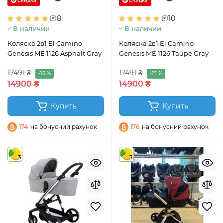
Скидка
Скидка
8
10
В наличии
В наличии
Коляска 2в1 El Camino
Коляска 2в1 El Camino
Genesis ME 1126 Asphalt Gray
Genesis ME 1126 Taupe Gray
17491 ₴
17491 ₴
-15 %
-15 %
14900 ₴
14900 ₴
Купить
Купить
174
на бонусний рахунок
176
на бонусний рахунок
3
3