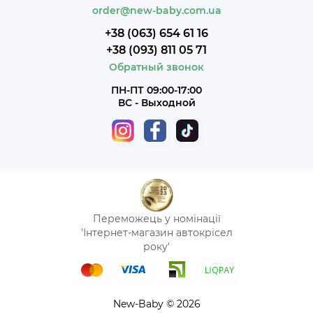
order@new-baby.com.ua
+38 (063) 654 61 16
+38 (093) 811 05 71
Обратный звонок
ПН-ПТ 09:00-17:00
ВС - Выходной
Переможець у номінації
'Інтернет-магазин автокрісел
року'
New-Baby © 2026