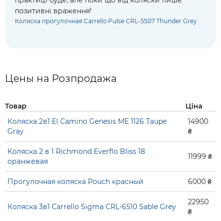
практиці буде, але поки що від коляски лише
позитивні враження!
Коляска прогулочная Carrello Pulse CRL-5507 Thunder Grey
Цены на Розпродажа
Товар
Ціна
Коляска 2в1 El Camino Genesis ME 1126 Taupe
14900
Gray
₴
Коляска 2 в 1 Richmond Everflo Bliss 18
11999 ₴
оранжевая
Прогулочная коляска Pouch красный
6000 ₴
22950
Коляска 3в1 Carrello Sigma CRL-6510 Sable Grey
₴