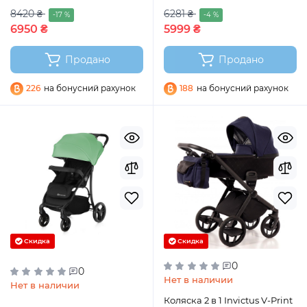
8420 ₴
6281 ₴
-17 %
-4 %
6950 ₴
5999 ₴
Продано
Продано
226
на бонусний рахунок
188
на бонусний рахунок
Скидка
Скидка
0
0
Нет в наличии
Нет в наличии
Коляска 2 в 1 Invictus V-Print