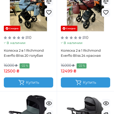
Скидка
Скидка
0
0
В наличии
В наличии
Коляска 2 в 1 Richmond
Коляска 2 в 1 Richmond
Everflo Bliss 20 голубая
Everflo Bliss 24 красная
16000 ₴
16000 ₴
-22 %
-22 %
12500 ₴
12499 ₴
Купить
Купить