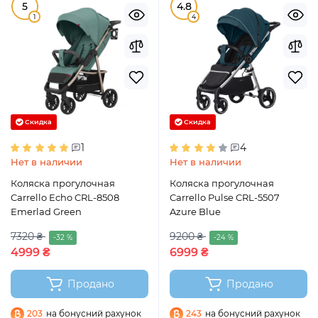
5
4.8
1
4
Скидка
Скидка
1
4
Нет в наличии
Нет в наличии
Коляска прогулочная
Коляска прогулочная
Carrello Echo CRL-8508
Carrello Pulse CRL-5507
Emerlad Green
Azure Blue
7320 ₴
9200 ₴
-32 %
-24 %
4999 ₴
6999 ₴
Продано
Продано
203
на бонусний рахунок
243
на бонусний рахунок