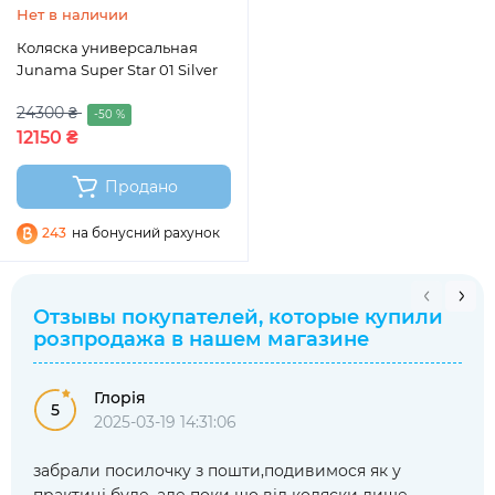
Нет в наличии
Коляска универсальная
Junama Super Star 01 Silver
24300 ₴
-50 %
12150 ₴
Продано
243
на бонусний рахунок
Отзывы покупателей, которые купили
розпродажа
в нашем магазине
Глорія
5
2025-03-19 14:31:06
забрали посилочку з пошти,подивимося як у