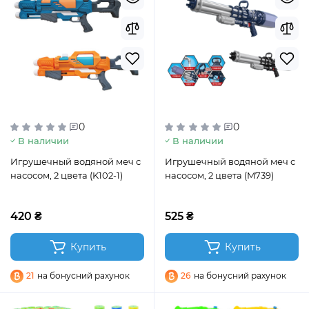
0
0
В наличии
В наличии
Игрушечный водяной меч с
Игрушечный водяной меч с
насосом, 2 цвета (K102-1)
насосом, 2 цвета (M739)
420 ₴
525 ₴
Купить
Купить
21
на бонусний рахунок
26
на бонусний рахунок