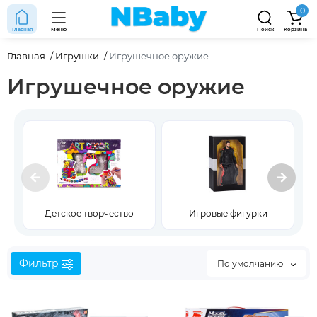
0
Главная
Меню
Поиск
Корзина
Главная
Игрушки
Игрушечное оружие
Игрушечное оружие
Детское творчество
Игровые фигурки
Фильтр
По умолчанию