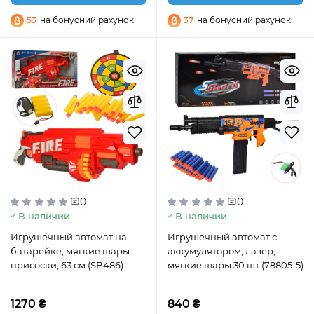
53
на бонусний рахунок
37
на бонусний рахунок
0
0
В наличии
В наличии
Игрушечный автомат на
Игрушечный автомат с
батарейке, мягкие шары-
аккумулятором, лазер,
присоски, 63 см (SB486)
мягкие шары 30 шт (78805-5)
1270 ₴
840 ₴