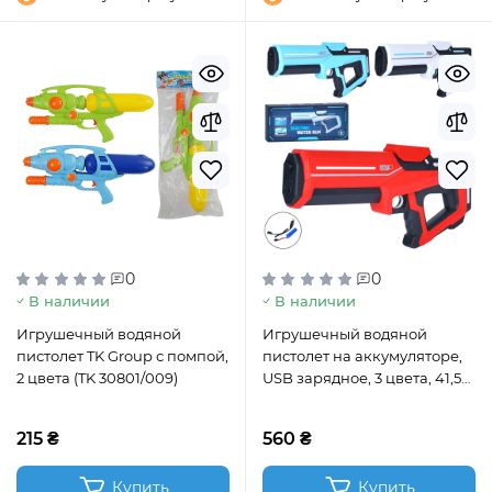
0
0
В наличии
В наличии
Игрушечный водяной
Игрушечный водяной
пистолет TK Group с помпой,
пистолет на аккумуляторе,
2 цвета (TK 30801/009)
USB зарядное, 3 цвета, 41,5
см (60B)
215 ₴
560 ₴
Купить
Купить