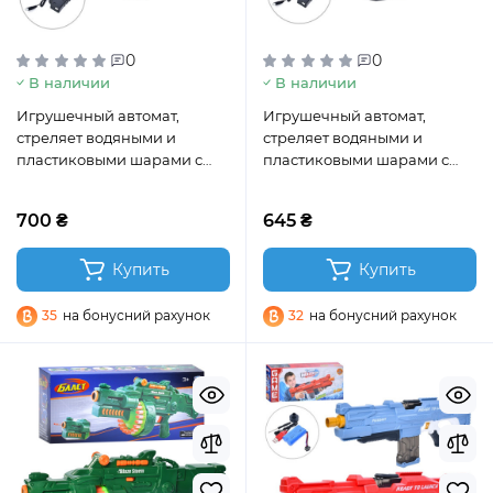
0
0
В наличии
В наличии
Игрушечный автомат,
Игрушечный автомат,
стреляет водяными и
стреляет водяными и
пластиковыми шарами с
пластиковыми шарами с
аккумулятором (01-1)
аккумулятором, 44 см (03-1)
700 ₴
645 ₴
Купить
Купить
35
на бонусний рахунок
32
на бонусний рахунок