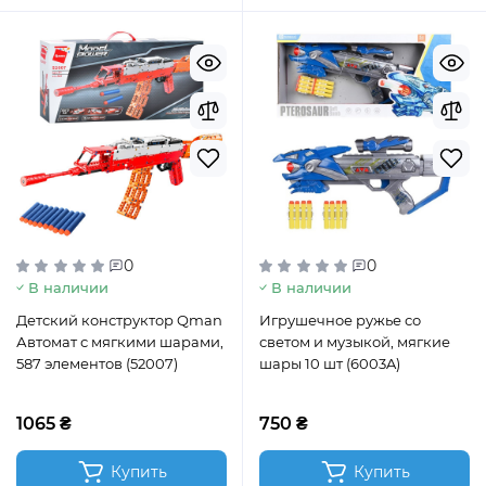
0
0
В наличии
В наличии
Детский конструктор Qman
Игрушечное ружье со
Автомат с мягкими шарами,
светом и музыкой, мягкие
587 элементов (52007)
шары 10 шт (6003A)
1065 ₴
750 ₴
Купить
Купить