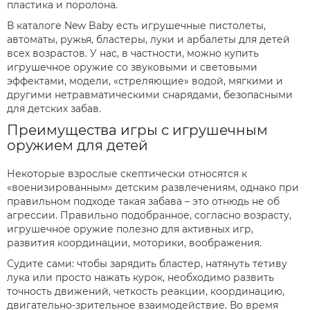
пластика и поролона.
В каталоге New Baby есть игрушечные пистолеты,
автоматы, ружья, бластеры, луки и арбалеты для детей
всех возрастов. У нас, в частности, можно купить
игрушечное оружие со звуковыми и световыми
эффектами, модели, «стреляющие» водой, мягкими и
другими нетравматическими снарядами, безопасными
для детских забав.
Преимущества игры с игрушечным
оружием для детей
Некоторые взрослые скептически относятся к
«военизированным» детским развлечениям, однако при
правильном подходе такая забава – это отнюдь не об
агрессии. Правильно подобранное, согласно возрасту,
игрушечное оружие полезно для активных игр,
развития координации, моторики, воображения.
Судите сами: чтобы зарядить бластер, натянуть тетиву
лука или просто нажать курок, необходимо развить
точность движений, четкость реакции, координацию,
двигательно-зрительное взаимодействие. Во время