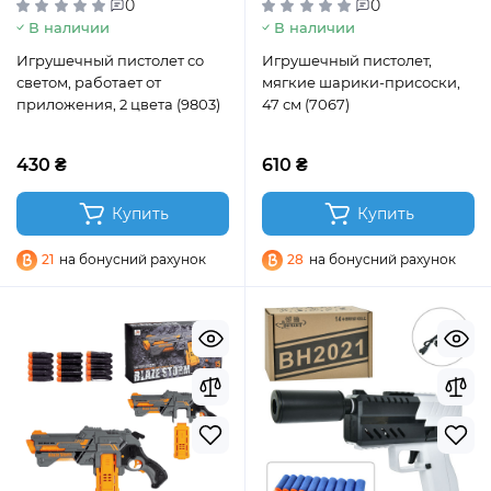
0
0
В наличии
В наличии
Игрушечный пистолет со
Игрушечный пистолет,
светом, работает от
мягкие шарики-присоски,
приложения, 2 цвета (9803)
47 см (7067)
430 ₴
610 ₴
Купить
Купить
21
на бонусний рахунок
28
на бонусний рахунок