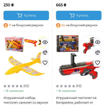
230 ₴
665 ₴
Купить
Купить
11
на бонусний рахунок
24
на бонусний рахунок
0
0
В наличии
В наличии
Игрушечный набор,
Игрушечный пистолет на
пистолет, самолет со звуком
батарейке, работает от