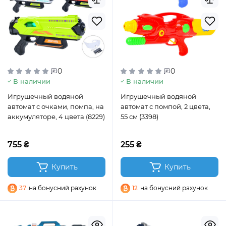
0
0
В наличии
В наличии
Игрушечный водяной
Игрушечный водяной
автомат с очками, помпа, на
автомат с помпой, 2 цвета,
аккумуляторе, 4 цвета (8229)
55 см (3398)
755 ₴
255 ₴
Купить
Купить
37
на бонусний рахунок
12
на бонусний рахунок