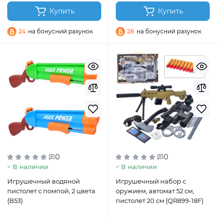
Купить
Купить
24
на бонусний рахунок
28
на бонусний рахунок
0
0
В наличии
В наличии
Игрушечный водяной
Игрушечный набор с
пистолет с помпой, 2 цвета
оружием, автомат 52 см,
(B53)
пистолет 20 см (QR899-18F)