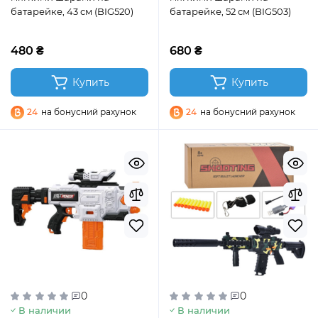
батарейке, 43 см (BIG520)
батарейке, 52 см (BIG503)
480 ₴
680 ₴
Купить
Купить
24
на бонусний рахунок
24
на бонусний рахунок
0
0
В наличии
В наличии