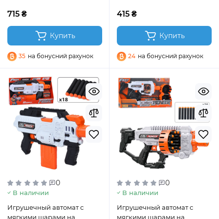
715 ₴
415 ₴
Купить
Купить
35
на бонусний рахунок
24
на бонусний рахунок
0
0
В наличии
В наличии
Игрушечный автомат с
Игрушечный автомат с
мягкими шарами на
мягкими шарами на