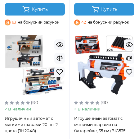
Купить
Купить
63
на бонусний рахунок
42
на бонусний рахунок
0
0
В наличии
В наличии
Игрушечный автомат с
Игрушечный автомат с
мягкими шарами 20 шт, 2
мягкими шарами на
цвета (JH2048)
батарейке, 35 см (BIG535)