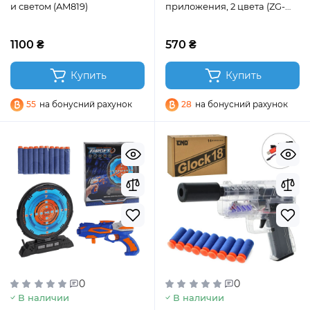
и светом (AM819)
приложения, 2 цвета (ZG-
AR01)
1100 ₴
570 ₴
Купить
Купить
55
на бонусний рахунок
28
на бонусний рахунок
0
0
В наличии
В наличии