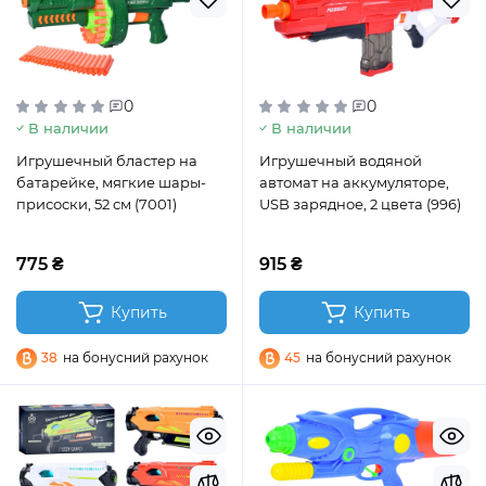
0
0
В наличии
В наличии
Игрушечный бластер на
Игрушечный водяной
батарейке, мягкие шары-
автомат на аккумуляторе,
присоски, 52 см (7001)
USB зарядное, 2 цвета (996)
775 ₴
915 ₴
Купить
Купить
38
на бонусний рахунок
45
на бонусний рахунок