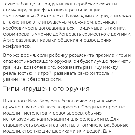
таких забав дети придумывают геройские сюжеты,
стимулирующие фантазию и развивающие
эмоциональный интеллект. В командных играх, а именно
в такие играют с игрушечным оружием, возникает
необходимость договариваться, придумывать тактику,
формировать умение действовать совместно с другими.
А это развивает навыки общения и разрешения
конфликтов.
В то же время, если ребенку разъяснить правила игры и
опасность настоящего оружия, он будет лучше понимать
границы дозволенного, осознавать разницу между
реальностью и игрой, развивать самоконтроль и
уважение к безопасности.
Типы игрушечного оружия
В каталоге New Baby есть безопасное игрушечное
оружие для детей всех возрастов. Среди них простые
модели пистолетов и револьверов, обычно
используемые наименьшими для ролевых игр. Для
старших есть ружья и автоматы, в том числе разборные
модели, стреляющие шариками или водой. Для