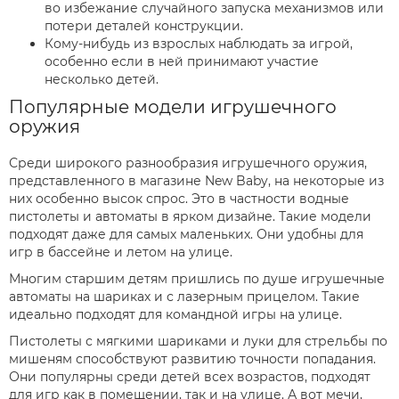
во избежание случайного запуска механизмов или
потери деталей конструкции.
Кому-нибудь из взрослых наблюдать за игрой,
особенно если в ней принимают участие
несколько детей.
Популярные модели игрушечного
оружия
Среди широкого разнообразия игрушечного оружия,
представленного в магазине New Baby, на некоторые из
них особенно высок спрос. Это в частности водные
пистолеты и автоматы в ярком дизайне. Такие модели
подходят даже для самых маленьких. Они удобны для
игр в бассейне и летом на улице.
Многим старшим детям пришлись по душе игрушечные
автоматы на шариках и с лазерным прицелом. Такие
идеально подходят для командной игры на улице.
Пистолеты с мягкими шариками и луки для стрельбы по
мишеням способствуют развитию точности попадания.
Они популярны среди детей всех возрастов, подходят
для игр как в помещении, так и на улице. А вот мечи,