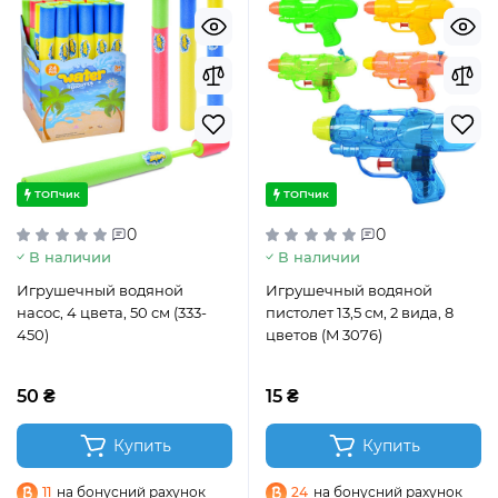
ТОПчик
ТОПчик
0
0
В наличии
В наличии
Игрушечный водяной
Игрушечный водяной
насос, 4 цвета, 50 см (333-
пистолет 13,5 см, 2 вида, 8
450)
цветов (M 3076)
50 ₴
15 ₴
Купить
Купить
11
на бонусний рахунок
24
на бонусний рахунок