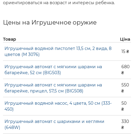
ориентироваться на возраст и интересы ребенка.
Цены на Игрушечное оружие
Товар
Ціна
Игрушечный водяной пистолет 13,5 см, 2 вида, 8
15 ₴
цветов (M 3076)
Игрушечный автомат с мягкими шарами на
680
батарейке, 52 см (BIG503)
₴
Игрушечный автомат с мягкими шарами на
550
батарейке, прицел, 57,5 ​​см (BIG508)
₴
Игрушечный водяной насос, 4 цвета, 50 см (333-
50
450)
₴
Игрушечный автомат с шариками и кеглями
330
(648W)
₴