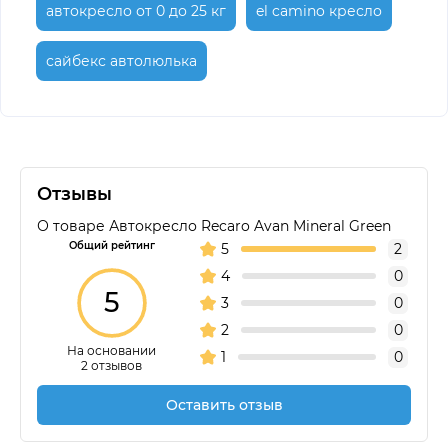
автокресло от 0 до 25 кг
el camino кресло
сайбекс автолюлька
Отзывы
О товаре Автокресло Recaro Avan Mineral Green
Общий рейтинг
5
2
4
0
5
3
0
2
0
На основании
1
0
2 отзывов
Оставить отзыв