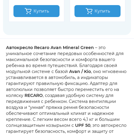
Купить
Купить
Автокресло Recaro Avan Mineral Green
– это
уникальное сочетание передовых особенностей для
максимальной безопасности и комфорта вашего
ребенка во время путешествий. Благодаря своей
модульной системе с базой
Avan / Kio
, оно мгновенно
устанавливается в автомобиль, а индикаторы
гарантируют правильную фиксацию. Адаптер для
автолюльки позволяет быстро переместить его на
коляску
RECARO
, создавая удобную систему для
передвижения с ребенком. Система вентиляции
воздуха и “умная” пряжка ремня безопасности
обеспечивают оптимальный климат и надежное
крепление. С легким весом всего 4,1 кг и большим
солнцезащитным козырьком с
UPF 50
, это автокресло
гарантирует безопасность, комфорт и защиту от