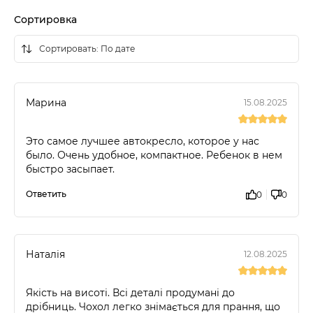
Сортировка
Марина
15.08.2025
Это самое лучшее автокресло, которое у нас
было. Очень удобное, компактное. Ребенок в нем
быстро засыпает.
Ответить
0
0
Наталія
12.08.2025
Якість на висоті. Всі деталі продумані до
дрібниць. Чохол легко знімається для прання, що