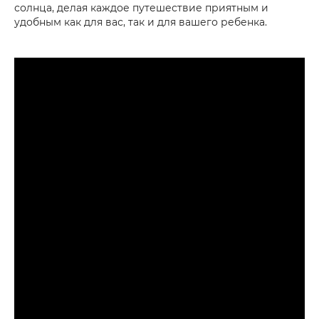
солнца, делая каждое путешествие приятным и
удобным как для вас, так и для вашего ребенка.