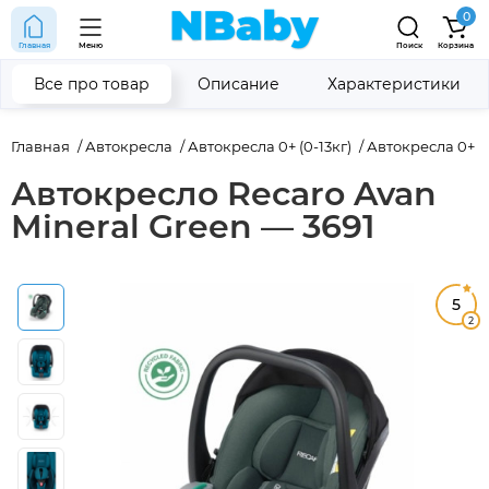
0
Главная
Меню
Поиск
Корзина
Все про товар
Описание
Характеристики
Главная
Автокресла
Автокресла 0+ (0-13кг)
Автокресла 0+ (0
Автокресло Recaro Avan
Mineral Green — 3691
5
2