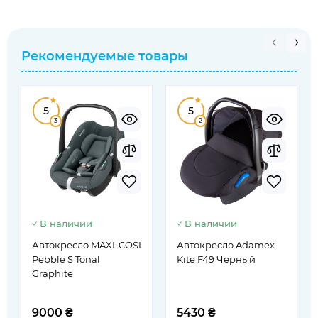
Рекомендуемые товары
5
5
3
2
В наличии
В наличии
Автокресло MAXI-COSI
Автокресло Adamex
Pebble S Tonal
Kite F49 Черный
Graphite
9000 ₴
5430 ₴