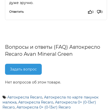
дуже зручно.
Ответить
0
0
Вопросы и ответы (FAQ) Автокресло
Recaro Avan Mineral Green
Задать вопрос
Нет вопросов об этом товаре.
Автокресла Recaro
,
Автокресла по карте пакунок
малюка
,
Автокресла Recaro
,
Автокресла 0+ (0-13кг)
Recaro
,
Автокресла 0+ (0-13кг) Recaro