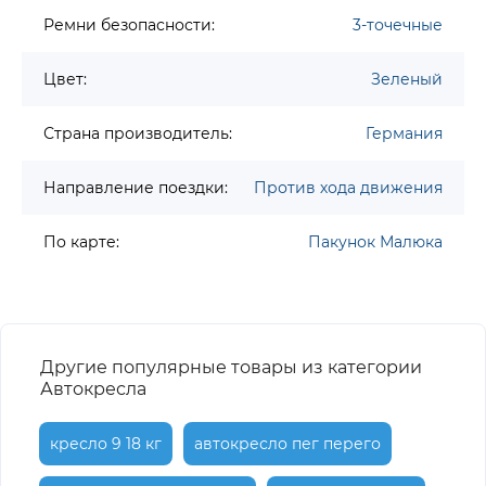
Ремни безопасности:
3-точечные
Цвет:
Зеленый
Страна производитель:
Германия
Направление поездки:
Против хода движения
По карте:
Пакунок Малюка
Другие популярные товары из категории
Автокресла
кресло 9 18 кг
автокресло пег перего