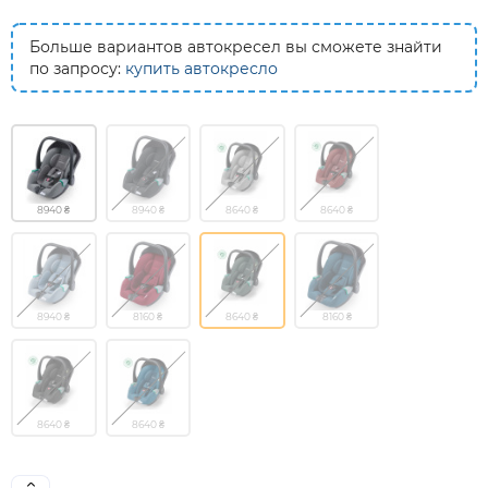
Больше вариантов автокресел вы сможете знайти
по запросу:
купить автокресло
8940 ₴
8940 ₴
8640 ₴
8640 ₴
8940 ₴
8160 ₴
8640 ₴
8160 ₴
8640 ₴
8640 ₴