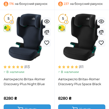
176
на бонусний рахунок
237
на бонусний рахунок
5
5
3
1
3
3
3
1
В наличии
В наличии
Автокресло Britax-Romer
Автокресло Britax-Romer
Discovery Plus Night Blue
Discovery Plus Space Black
8280 ₴
8280 ₴