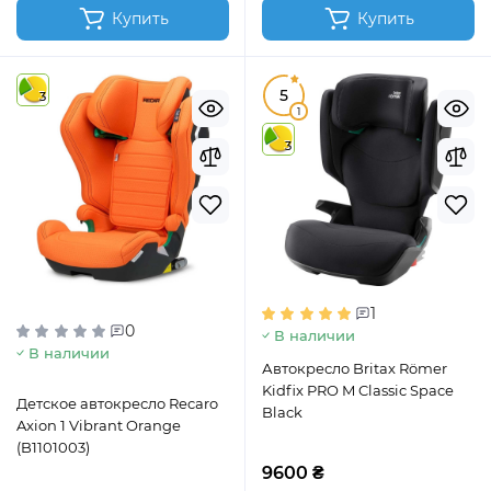
Купить
Купить
5
3
1
3
1
0
В наличии
В наличии
Автокресло Britax Römer
Kidfix PRO M Classic Space
Детское автокресло Recaro
Black
Axion 1 Vibrant Orange
(B1101003)
9600 ₴