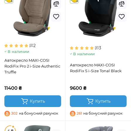
3
3
2
3
В наличии
В наличии
Автокресло MAXI-COSI
Автокресло MAXI-COSI
RodiFix Pro 2 i-Size Authentic
RodiFix S i-Size Tonal Black
Truffle
11400 ₴
9600 ₴
Купить
Купить
302
на бонусний рахунок
261
на бонусний рахунок