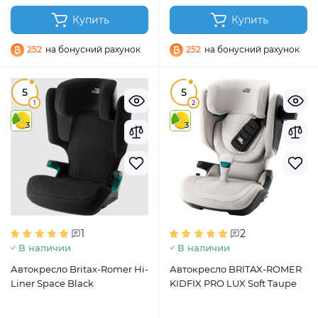
Купить
Купить
252
на бонусний рахунок
252
на бонусний рахунок
5
5
1
2
3
3
1
2
В наличии
В наличии
Автокресло Britax-Romer Hi-
Автокресло BRITAX-ROMER
Liner Space Black
KIDFIX PRO LUX Soft Taupe