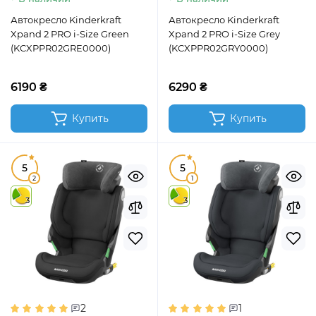
Автокресло Kinderkraft
Автокресло Kinderkraft
Xpand 2 PRO i-Size Green
Xpand 2 PRO i-Size Grey
(KCXPPR02GRE0000)
(KCXPPR02GRY0000)
6190 ₴
6290 ₴
Купить
Купить
5
5
2
1
3
3
2
1