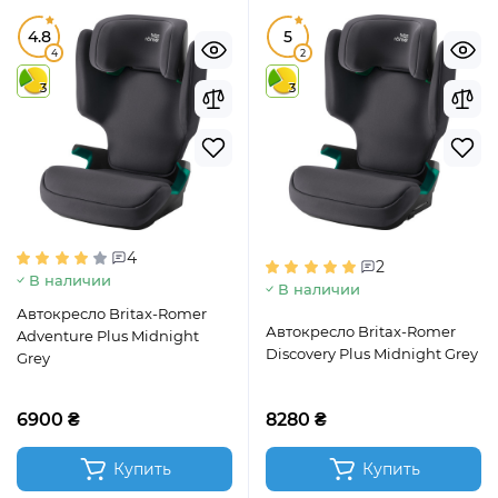
4.8
5
4
2
3
3
4
2
В наличии
В наличии
Автокресло Britax-Romer
Автокресло Britax-Romer
Adventure Plus Midnight
Discovery Plus Midnight Grey
Grey
6900 ₴
8280 ₴
Купить
Купить