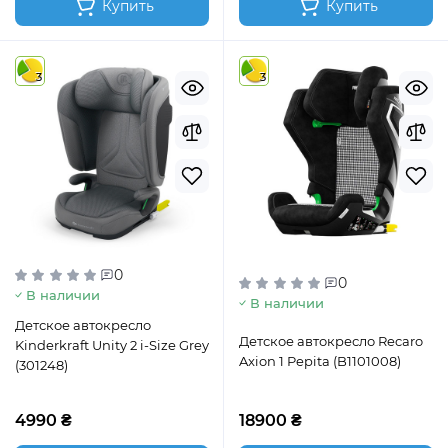
Купить
Купить
3
3
0
0
В наличии
В наличии
Детское автокресло
Детское автокресло Recaro
Kinderkraft Unity 2 i-Size Grey
Axion 1 Pepita (B1101008)
(301248)
4990 ₴
18900 ₴