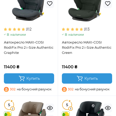
2
3
В наличии
В наличии
Автокресло MAXI-COSI
Автокресло MAXI-COSI
RodiFix Pro 2 i-Size Authentic
RodiFix Pro 2 i-Size Authentic
Graphite
Green
11400 ₴
11400 ₴
Купить
Купить
302
на бонусний рахунок
302
на бонусний рахунок
5
5
2
3