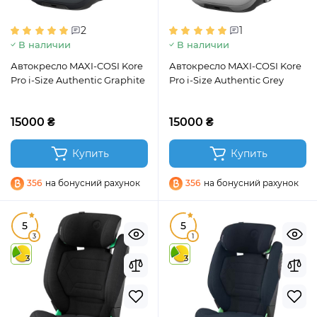
2
1
В наличии
В наличии
Автокресло MAXI-COSI Kore
Автокресло MAXI-COSI Kore
Pro i-Size Authentic Graphite
Pro i-Size Authentic Grey
15000 ₴
15000 ₴
Купить
Купить
356
на бонусний рахунок
356
на бонусний рахунок
5
5
3
1
3
3