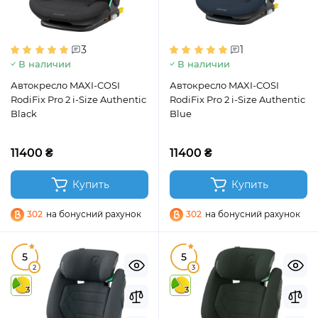
3
1
В наличии
В наличии
Автокресло MAXI-COSI
Автокресло MAXI-COSI
RodiFix Pro 2 i-Size Authentic
RodiFix Pro 2 i-Size Authentic
Black
Blue
11400 ₴
11400 ₴
Купить
Купить
302
на бонусний рахунок
302
на бонусний рахунок
5
5
2
3
3
3