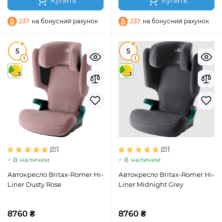
Купить
Купить
237
на бонусний рахунок
237
на бонусний рахунок
5
5
1
1
3
3
1
1
В наличии
В наличии
Автокресло Britax-Romer Hi-
Автокресло Britax-Romer Hi-
Liner Dusty Rose
Liner Midnight Grey
8760 ₴
8760 ₴