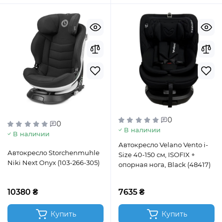
0
0
В наличии
В наличии
Автокресло Velano Vento i-
Автокресло Storchenmuhle
Size 40-150 см, ISOFIX +
Niki Next Onyx (103-266-305)
опорная нога, Black (48417)
10380 ₴
7635 ₴
Купить
Купить