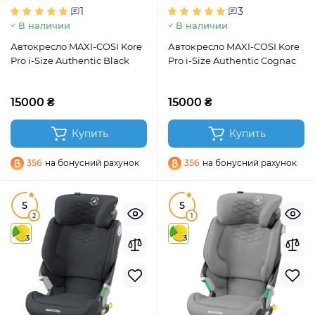
1
3
В наличии
В наличии
Автокресло MAXI-COSI Kore
Автокресло MAXI-COSI Kore
Pro i-Size Authentic Black
Pro i-Size Authentic Cognac
15000 ₴
15000 ₴
Купить
Купить
356
на бонусний рахунок
356
на бонусний рахунок
5
5
2
1
3
3