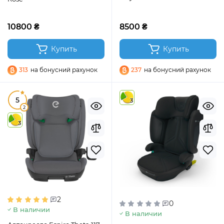
10800 ₴
8500 ₴
Купить
Купить
313
на бонусний рахунок
237
на бонусний рахунок
5
3
2
3
2
0
В наличии
В наличии