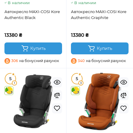
В наличии
В наличии
Автокресло MAXI-COSI Kore
Автокресло MAXI-COSI Kore
Authentic Black
Authentic Graphite
13380 ₴
13380 ₴
Купить
Купить
306
на бонусний рахунок
340
на бонусний рахунок
5
5
1
3
3
3