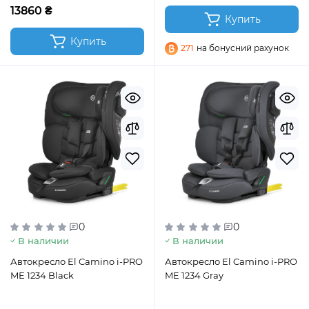
13860 ₴
Купить
Купить
271
на бонусний рахунок
0
0
В наличии
В наличии
Автокресло El Camino i-PRO
Автокресло El Camino i-PRO
ME 1234 Black
ME 1234 Gray