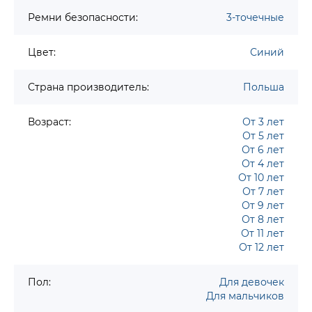
Ремни безопасности:
3-точечные
Цвет:
Синий
Страна производитель:
Польша
Возраст:
От 3 лет
От 5 лет
От 6 лет
От 4 лет
От 10 лет
От 7 лет
От 9 лет
От 8 лет
От 11 лет
От 12 лет
Пол:
Для девочек
Для мальчиков