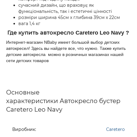
сучасний дизайн, що враховує як
функціональність, так і естетичні цінності
розміри ширина 45см x глибина 39см х 22см
вага 1,4 кг
Где купить автокресло
Caretero Leo Navy
?
Интернет-магазин NBaby имеет большой выбор детских
автокресел! Здесь вы найдете все, что нужно. Также купить
детские автокресла можно в розничных магазинах нашей
сети детских товаров
Основные
характеристики Автокресло бустер
Caretero Leo Navy
Виробник:
Caretero