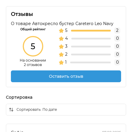
Отзывы
О товаре Автокресло бустер Caretero Leo Navy
Общий рейтинг
5
2
4
0
5
3
0
2
0
На основании
1
0
2 отзывов
Оставить отзыв
Сортировка