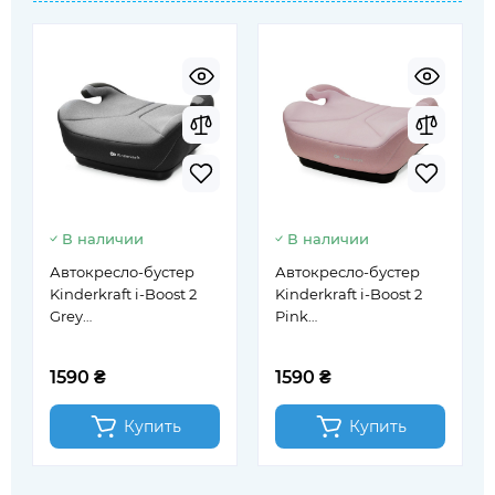
В наличии
В наличии
Автокресло-бустер
Автокресло-бустер
Kinderkraft i-Boost 2
Kinderkraft i-Boost 2
Grey
Pink
(KCIBOO02GRY0000)
(KCIBOO02PNK0000)
1590 ₴
1590 ₴
Купить
Купить