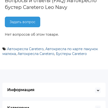
Вопросы и ответы (FAQ) Автокресло
бустер Caretero Leo Navy
Задать вопрос
Нет вопросов об этом товаре.
Автокресла Caretero
,
Автокресла по карте пакунок
малюка
,
Автокресла Caretero
,
Бустеры Caretero
Информация
Категории