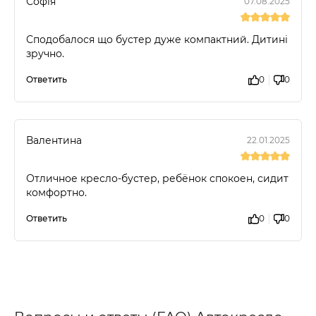
Софія
07.08.2025
Сподобалося що бустер дуже компактний. Дитині
зручно.
Ответить
0
0
Валентина
22.01.2025
Отличное кресло-бустер, ребёнок спокоен, сидит
комфортно.
Ответить
0
0