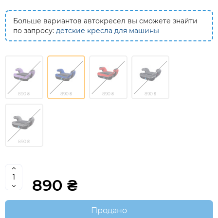
Больше вариантов автокресел вы сможете знайти
по запросу:
детские кресла для машины
890 ₴
890 ₴
890 ₴
890 ₴
890 ₴
890 ₴
Продано