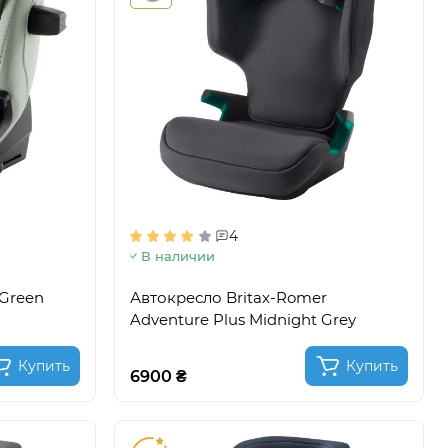
4
В наличии
 Green
Автокресло Britax-Romer
Adventure Plus Midnight Grey
Купить
Купить
6900 ₴