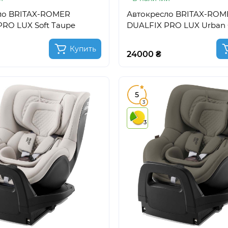
ло BRITAX-ROMER
Автокресло BRITAX-ROM
RO LUX Soft Taupe
DUALFIX PRO LUX Urban 
Купить
24000 ₴
5
3
3