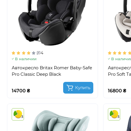
4
В наличии
В наличи
Автокресло Britax Romer Baby-Safe
Автокресл
Pro Classic Deep Black
Pro Soft T
Купить
14700 ₴
16800 ₴
3
3