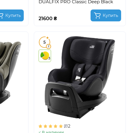
DUALFIX PRO Classic Deep Black
Купить
Купить
21600 ₴
5
2
3
2
В наличии