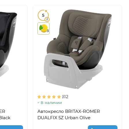
5
2
3
2
В наличии
ER
Автокресло BRITAX-ROMER
Black
DUALFIX 5Z Urban Olive