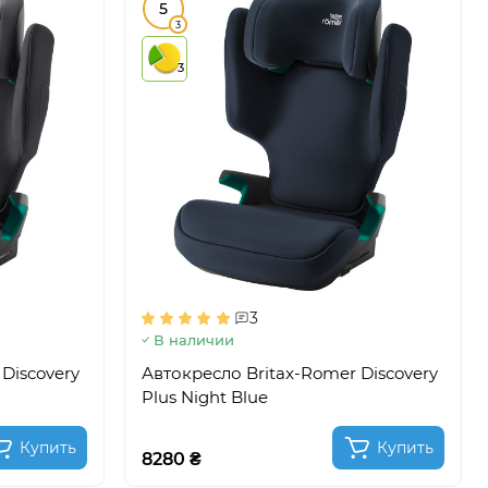
5
3
3
3
В наличии
Discovery
Автокресло Britax-Romer Discovery
Plus Night Blue
Купить
Купить
8280 ₴