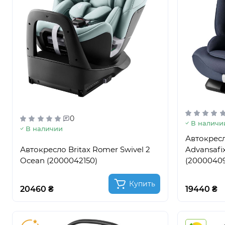
0
В наличи
В наличии
Автокресл
Автокресло Britax Romer Swivel 2
Advansafix
Ocean (2000042150)
(2000040
Купить
20460 ₴
19440 ₴