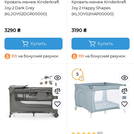
Кровать-манеж Kinderkraft
Кровать-манеж Kinderkraft
Joy 2 Dark Grey
Joy 2 Happy Shapes
(KLJOY02DGR00000)
(KLJOY02HAP00000)
3290 ₴
3190 ₴
Купить
Купить
159
на бонусний рахунок
159
на бонусний рахунок
5
1
1