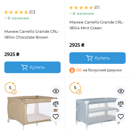
1
3
В наличии
В наличии
Манеж Carrello Grande CRL-
18104 Mint Green
Манеж Carrello Grande CRL-
18104 Chocolate Brown
2925 ₴
2925 ₴
Купить
Купить
130
на бонусний рахунок
5
5
1
1