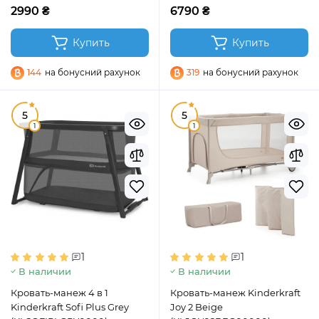
2990 ₴
6790 ₴
Купить
Купить
144
на бонусний рахунок
319
на бонусний рахунок
5
5
1
1
1
1
В наличии
В наличии
Кровать-манеж 4 в 1
Кровать-манеж Kinderkraft
Kinderkraft Sofi Plus Grey
Joy 2 Beige