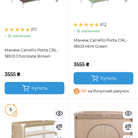
2
1
В наличии
В наличии
Манеж Carrello Porta CRL-
18103 Mint Green
Манеж Carrello Porta CRL-
18103 Chocolate Brown
3555 ₴
3555 ₴
Купить
Купить
159
на бонусний рахунок
5
1