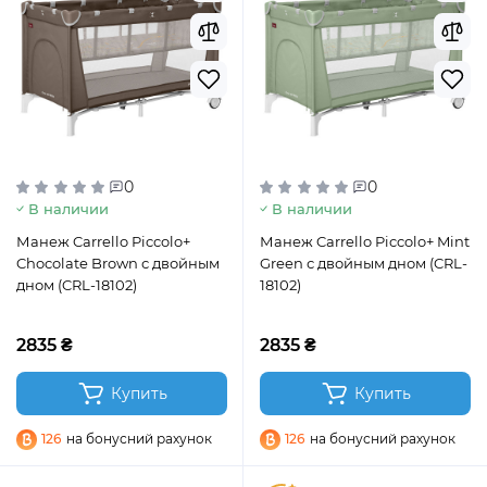
0
0
В наличии
В наличии
Манеж Carrello Piccolo+
Манеж Carrello Piccolo+ Mint
Chocolate Brown с двойным
Green с двойным дном (CRL-
дном (CRL-18102)
18102)
2835 ₴
2835 ₴
Купить
Купить
126
на бонусний рахунок
126
на бонусний рахунок