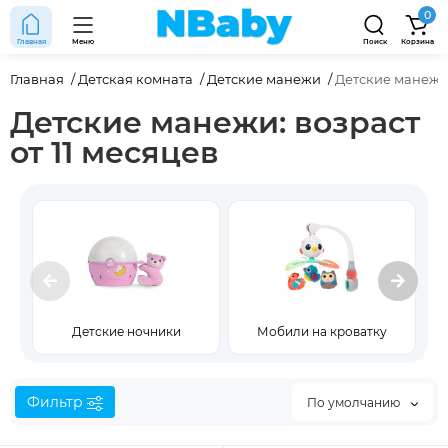
0
Главная
Меню
Поиск
Корзина
Главная
Детская комната
Детские манежи
Детские манежи 
Детские манежи: возраст
от 11 месяцев
Детские ночники
Мобили на кроватку
Фильтр
По умолчанию