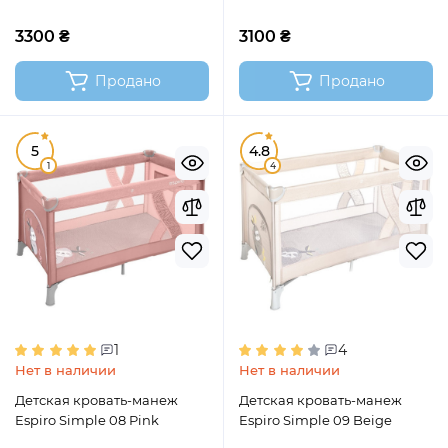
3300 ₴
3100 ₴
Продано
Продано
5
4.8
1
4
1
4
Нет в наличии
Нет в наличии
Детская кровать-манеж
Детская кровать-манеж
Espiro Simple 08 Pink
Espiro Simple 09 Beige