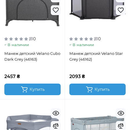
0
0
В наличии
В наличии
Манеж детский Velano Cubo
Манеж детский Velano Star
Dark Grey (46163)
Grey (46162)
2457 ₴
2093 ₴
Купить
Купить