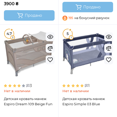
3900 ₴
Продано
Продано
195
на бонусний рахунок
4.7
5
3
1
3
1
Нет в наличии
Нет в наличии
Детская кровать-манеж
Детская кровать-манеж
Espiro Dream 109 Beige Fun
Espiro Simple 03 Blue