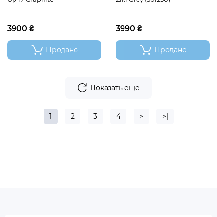
3900 ₴
3990 ₴
Продано
Продано
Показать еще
1
2
3
4
>
>|