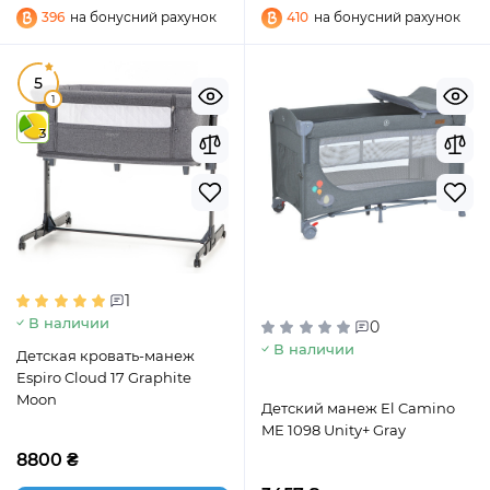
396
на бонусний рахунок
410
на бонусний рахунок
5
1
3
1
В наличии
0
В наличии
Детская кровать-манеж
Espiro Cloud 17 Graphite
Moon
Детский манеж El Camino
ME 1098 Unity+ Gray
8800 ₴