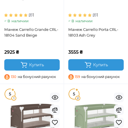
1
1
В наличии
В наличии
Манеж Carrello Grande CRL-
Манеж Carrello Porta CRL-
18104 Sand Beige
18103 Ash Grey
2925 ₴
3555 ₴
Купить
Купить
130
на бонусний рахунок
159
на бонусний рахунок
5
5
1
2