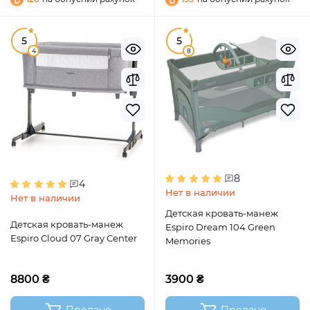
5
5
4
8
8
4
Нет в наличии
Нет в наличии
Детская кровать-манеж
Детская кровать-манеж
Espiro Dream 104 Green
Espiro Cloud 07 Gray Center
Memories
8800 ₴
3900 ₴