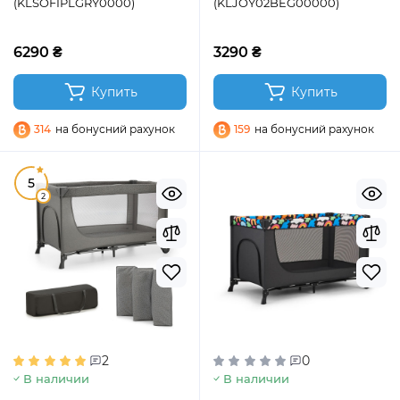
(KLSOFIPLGRY0000)
(KLJOY02BEG00000)
6290 ₴
3290 ₴
Купить
Купить
314
на бонусний рахунок
159
на бонусний рахунок
5
2
2
0
В наличии
В наличии