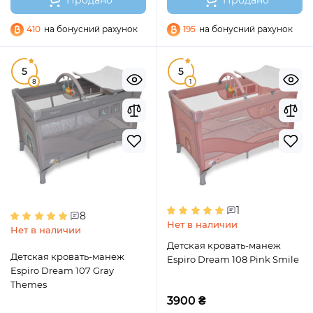
Продано
Продано
410
на бонусний рахунок
195
на бонусний рахунок
5
5
8
1
1
8
Нет в наличии
Нет в наличии
Детская кровать-манеж
Детская кровать-манеж
Espiro Dream 108 Pink Smile
Espiro Dream 107 Gray
Themes
3900 ₴