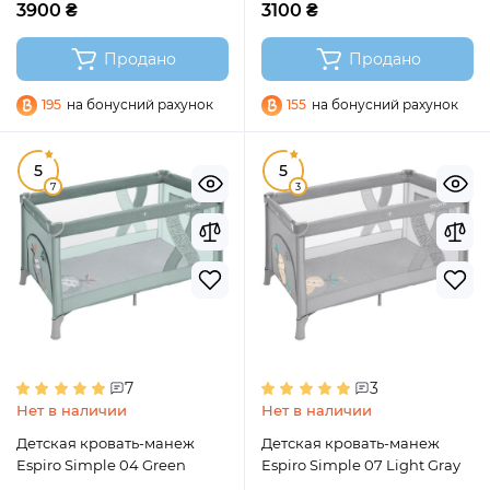
3900 ₴
3100 ₴
Продано
Продано
195
на бонусний рахунок
155
на бонусний рахунок
5
5
7
3
7
3
Нет в наличии
Нет в наличии
Детская кровать-манеж
Детская кровать-манеж
Espiro Simple 04 Green
Espiro Simple 07 Light Gray