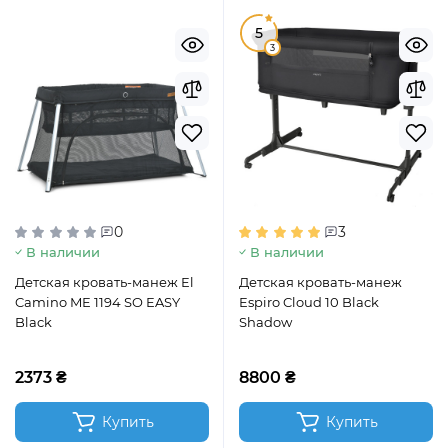
5
3
0
3
В наличии
В наличии
Детская кровать-манеж El
Детская кровать-манеж
Camino ME 1194 SO EASY
Espiro Cloud 10 Black
Black
Shadow
2373 ₴
8800 ₴
Купить
Купить