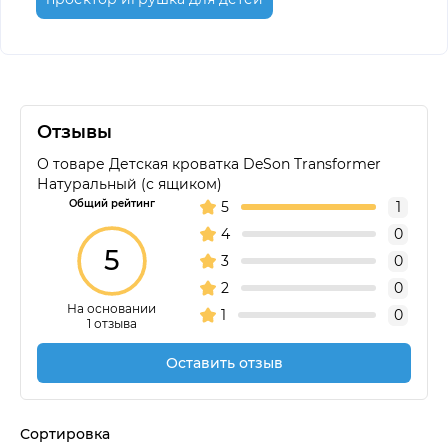
Отзывы
О товаре Детская кроватка DeSon Transformer
Натуральный (с ящиком)
Общий рейтинг
5
1
4
0
5
3
0
2
0
На основании
1
0
1 отзыва
Оставить отзыв
Сортировка