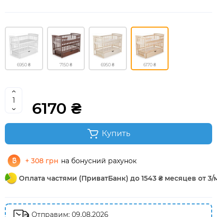
6950 ₴
7150 ₴
6950 ₴
6170 ₴
6170 ₴
Купить
+ 308 грн
на бонусний рахунок
Оплата частями (ПриватБанк) до 1543 ₴ месяцев от 3/
Отправим: 09.08.2026