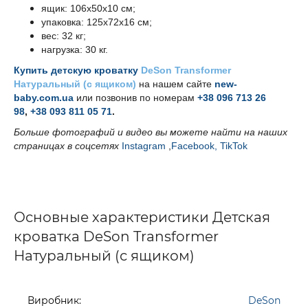
ящик: 106х50х10 см;
упаковка: 125х72х16 см;
вес: 32 кг;
нагрузка: 30 кг.
Купить детскую кроватку
DeSon Transformer
Натуральный (с ящиком)
на нашем сайте
new-
baby.com.ua
или позвонив по номерам
+38 096 713 26
98
,
+38 093 811 05 71
.
Больше фотографий и видео вы можете найти на наших
страницах в соцсетях
Instagram
,
Facebook,
TikTok
Основные характеристики Детская
кроватка DeSon Transformer
Натуральный (с ящиком)
Виробник:
DeSon