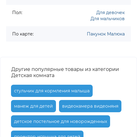
Пол:
Для девочек
Для мальчиков
По карте:
Пакунок Малюка
Другие популярные товары из категории
Детская комната
стульчик для кормления малыша
манеж для детей
видеокамера видеоняня
детское постельное для новорожденных
проектор игрушка для детей