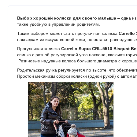
Выбор хорошей коляски для своего малыша
– одна из
также удобную в управлении родителям.
Таким выбором может стать прогулочная коляска
Carrello
накладкам из искусственной кожи, не оставит равнодушн
Прогулочная коляска
Carrello Supra CRL-5510 Bisqust Be
спинка с разной регулировкой угла наклона, включая гори
Резиновые надувные колеса большого диаметра с хорошей
Родительская ручка регулируется по высоте, что обеспечи
Простой механизм сборки коляски (одной рукой) с автома