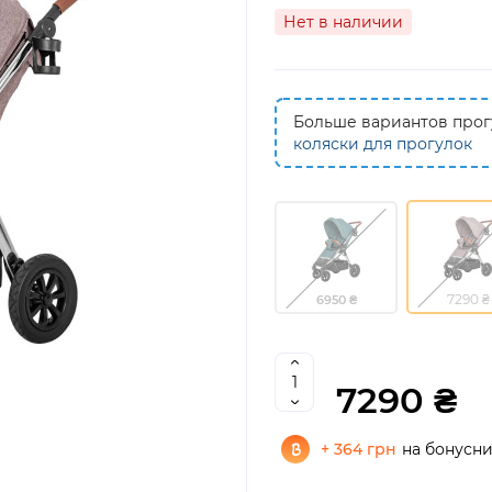
Нет в наличии
Больше вариантов прогу
коляски для прогулок
7290 ₴
6950 ₴
7290 ₴
+ 364 грн
на бонусн