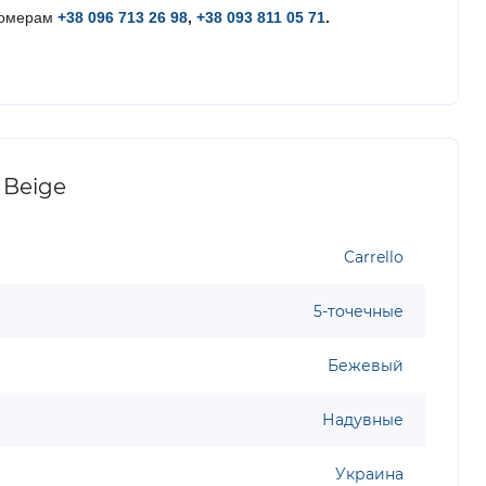
номерам
+38 096 713 26 98
,
+38 093 811 05 71
.
 Beige
Carrello
5-точечные
Бежевый
Надувные
Украина