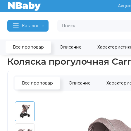
Акци
Каталог
Все про товар
Описание
Характеристик
Главная
Детские коляски
Детские коляски Carrello
Коляска прогулочная Carre
Все про товар
Описание
Характери