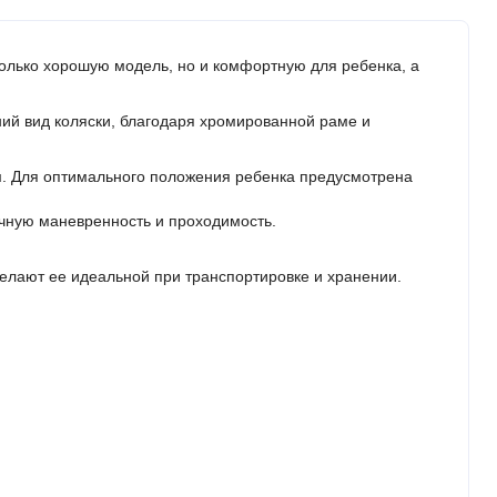
только хорошую модель, но и комфортную для ребенка, а
шний вид коляски, благодаря хромированной раме и
 Для оптимального положения ребенка предусмотрена
чную маневренность и проходимость.
елают ее идеальной при транспортировке и хранении.