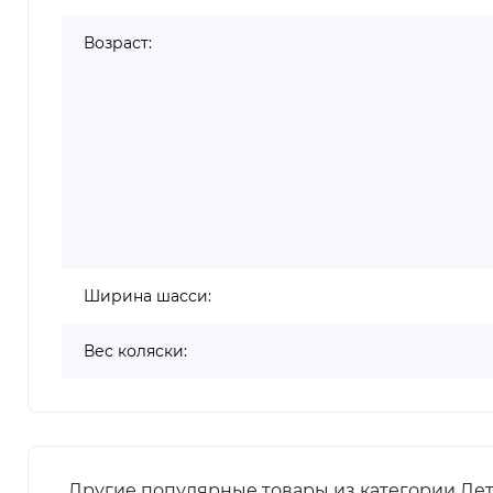
Возраст:
Ширина шасси:
Вес коляски:
Другие популярные товары из категории Дет