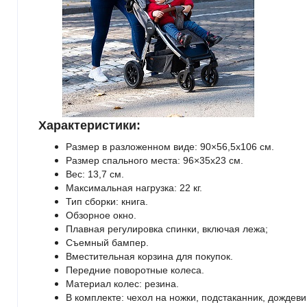
Характеристики:
Размер в разложенном виде: 90×56,5х106 см.
Размер спального места: 96×35х23 см.
Вес: 13,7 см.
Максимальная нагрузка: 22 кг.
Тип сборки: книга.
Обзорное окно.
Плавная регулировка спинки, включая лежа;
Съемный бампер.
Вместительная корзина для покупок.
Передние поворотные колеса.
Материал колес: резина.
В комплекте: чехол на ножки, подстаканник, дождеви