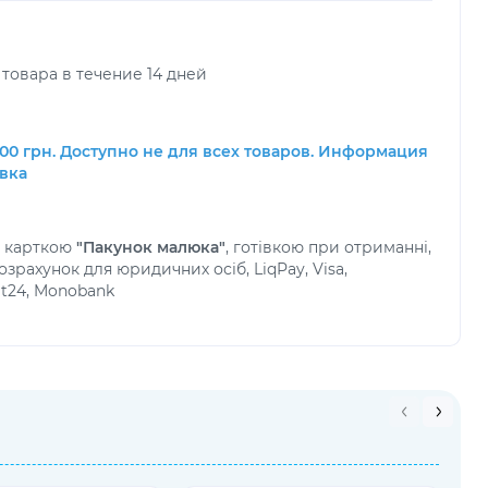
товара в течение 14 дней
00 грн. Доступно не для всех товаров. Информация
авка
а карткою
"Пакунок малюка"
, готівкою при отриманні,
зрахунок для юридичних осіб, LiqPay, Visa,
at24, Monobank