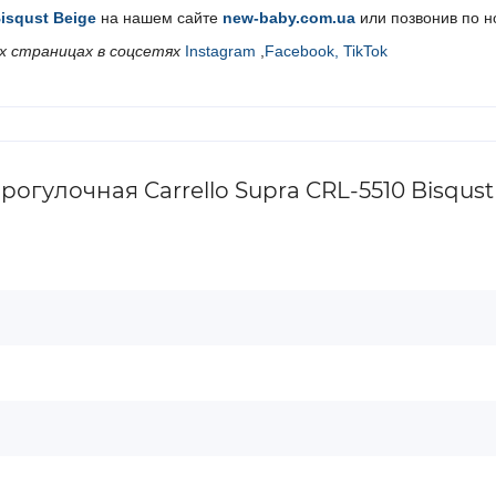
Bisqust Beige
на нашем сайте
new-baby.com.ua
или позвонив по 
 страницах в соцсетях
Instagram
,
Facebook,
TikTok
гулочная Carrello Supra CRL-5510 Bisqust