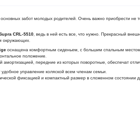
 основных забот молодых родителей. Очень важно приобрести не 
 Supra CRL-5510
, ведь в ней есть все, что нужно. Прекрасный вне
ым окружающих.
ige
оснащена комфортным сиденьем, с большим спальным местом.
зонтальное положение.
 амортизацией, передние из которых поворотные, обеспечат отли
т удобное управление коляской всем членам семьи.
тической фиксацией и компактный размер в сложенном состоянии д