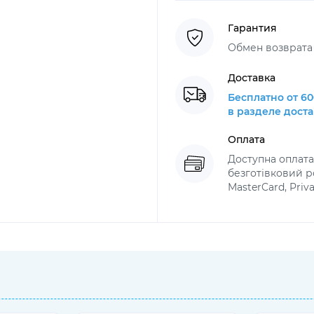
Гарантия
Обмен возврата 
Доставка
Бесплатно от 60
в разделе дост
Оплата
Доступна оплат
безготівковий ро
MasterCard, Priv