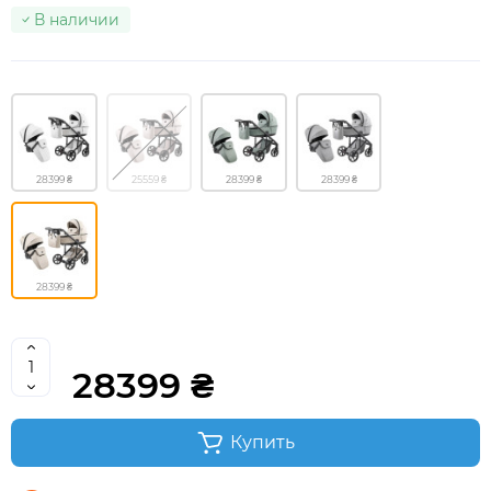
В наличии
28399 ₴
25559 ₴
28399 ₴
28399 ₴
28399 ₴
28399 ₴
Купить