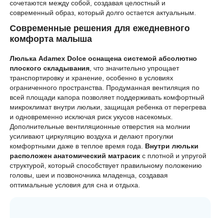
сочетаются между собой, создавая целостный и
современный образ, который долго остается актуальным.
Современные решения для ежедневного
комфорта малыша
Люлька Adamex Dolce оснащена системой абсолютно
плоского складывания
, что значительно упрощает
транспортировку и хранение, особенно в условиях
ограниченного пространства. Продуманная вентиляция по
всей площади капора позволяет поддерживать комфортный
микроклимат внутри люльки, защищая ребенка от перегрева
и одновременно исключая риск укусов насекомых.
Дополнительные вентиляционные отверстия на молнии
усиливают циркуляцию воздуха и делают прогулки
комфортными даже в теплое время года.
Внутри люльки
расположен анатомический матрасик
с плотной и упругой
структурой, который способствует правильному положению
головы, шеи и позвоночника младенца, создавая
оптимальные условия для сна и отдыха.