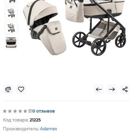
0 отзывов
Код товара:
21225
Производитель:
Adamex