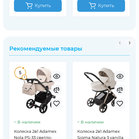
Купить
Купить
Рекомендуемые товары
5
1
В наличии
В наличии
Коляска 2в1 Adamex
Коляска 2в1 Adamex
Nola PS-33 светло-
Sigma Natura 3 vanilla