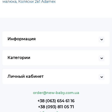
малюка
,
Коляски 2в1 Adamex
Информация
Категории
Личный кабинет
order@new-baby.com.ua
+38 (063) 654 61 16
+38 (093) 811 05 71