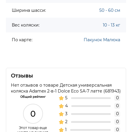
Ширина шасси:
50 - 60 см
Вес коляски:
10 - 13 кг
По карте:
Пакунок Малюка
Отзывы
Нет отзывов о товаре Детская универсальная
коляска Adamex 2-в-1 Dolce Eco SA-7 латте (681943)
Общий рейтинг
5
0
4
0
0
3
0
2
0
Этот товар еще
1
0