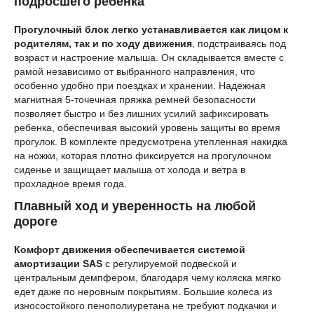
подросшего ребенка
Прогулочный блок легко устанавливается как лицом к
родителям, так и по ходу движения
, подстраиваясь под
возраст и настроение малыша. Он складывается вместе с
рамой независимо от выбранного направления, что
особенно удобно при поездках и хранении. Надежная
магнитная 5-точечная пряжка ремней безопасности
позволяет быстро и без лишних усилий зафиксировать
ребенка, обеспечивая высокий уровень защиты во время
прогулок. В комплекте предусмотрена утепленная накидка
на ножки, которая плотно фиксируется на прогулочном
сиденье и защищает малыша от холода и ветра в
прохладное время года.
Плавный ход и уверенность на любой
дороге
Комфорт движения обеспечивается системой
амортизации SAS
с регулируемой подвеской и
центральным демпфером, благодаря чему коляска мягко
едет даже по неровным покрытиям. Большие колеса из
износостойкого пенополиуретана не требуют подкачки и