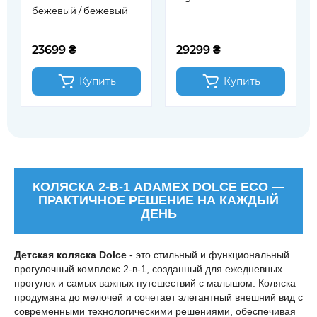
бежевый / бежевый
23699 ₴
29299 ₴
Купить
Купить
КОЛЯСКА 2-В-1 ADAMEX DOLCE ECO —
ПРАКТИЧНОЕ РЕШЕНИЕ НА КАЖДЫЙ
ДЕНЬ
Детская коляска Dolce
- это стильный и функциональный
прогулочный комплекс 2-в-1, созданный для ежедневных
прогулок и самых важных путешествий с малышом. Коляска
продумана до мелочей и сочетает элегантный внешний вид с
современными технологическими решениями, обеспечивая