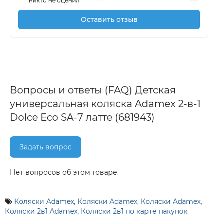
никто не оценил
Оставить отзыв
Вопросы и ответы (FAQ) Детская
универсальная коляска Adamex 2-в-1
Dolce Eco SA-7 латте (681943)
Задать вопрос
Нет вопросов об этом товаре.
Коляски Adamex
,
Коляски Adamex
,
Коляски Adamex
,
Коляски 2в1 Adamex
,
Коляски 2в1 по карте пакунок