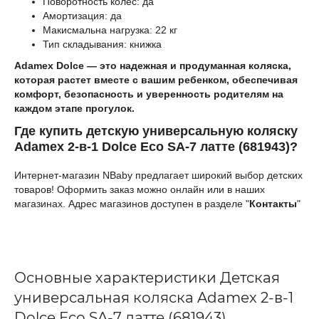
Поворотность колес: да
Амортизация: да
Макисмальна нагрузка: 22 кг
Тип складывания: книжка
Adamex Dolce — это надежная и продуманная коляска,
которая растет вместе с вашим ребенком, обеспечивая
комфорт, безопасность и уверенность родителям на
каждом этапе прогулок.
Где купить детскую универсальную коляску
Adamex 2-в-1 Dolce Eco SA-7 латте (681943)?
Интернет-магазин NBaby предлагает широкий выбор детских
товаров! Оформить заказ можно онлайн или в наших
магазинах. Адрес магазинов доступен в разделе "
Контакты
"
Основные характеристики Детская
универсальная коляска Adamex 2-в-1
Dolce Eco SA-7 латте (681943)