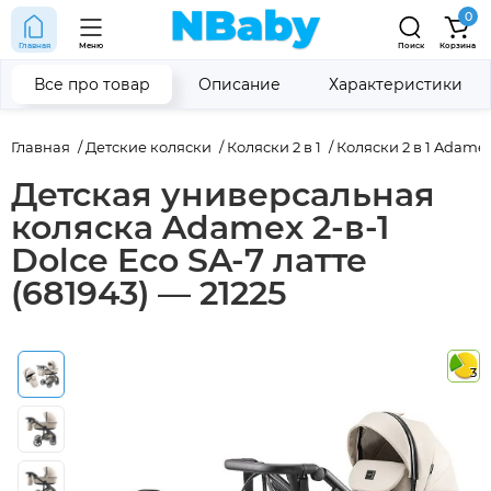
0
Главная
Меню
Поиск
Корзина
Все про товар
Описание
Характеристики
Главная
Детские коляски
Коляски 2 в 1
Коляски 2 в 1 Adame
Детская универсальная
коляска Adamex 2-в-1
Dolce Eco SA-7 латте
(681943) — 21225
3