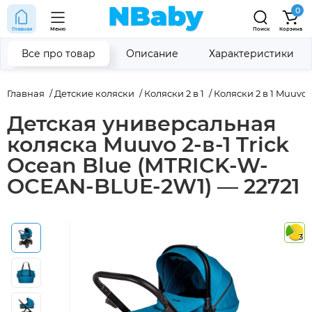
0
Главная
Меню
Поиск
Корзина
Все про товар
Описание
Характеристики
Главная
Детские коляски
Коляски 2 в 1
Коляски 2 в 1 Muuvo
Детская универсальная
коляска Muuvo 2-в-1 Trick
Ocean Blue (MTRICK-W-
OCEAN-BLUE-2W1) — 22721
3