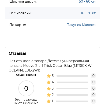
Ширина шасси:
50 - 60 см
Вес коляски:
16 - 20 кг
По карте:
Пакунок Малюка
Отзывы
Нет отзывов о товаре Детская универсальная
коляска Muuvo 2-в-1 Trick Ocean Blue (MTRICK-W-
OCEAN-BLUE-2W1)
Общий рейтинг
5
0
4
0
0
3
0
2
0
Этот товар еще
1
0
никто не оценил