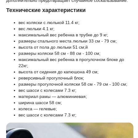
дополнительно предотвращает случайное соскальзывание.
Технические характеристики
вес коляски с люлькой 11.4 кг;
вес люльки 4.1 кг;
максимальный вес ребенка в трубке до 9 кг;
размеры спального места люльки 33 см - 79 см;
высота от пола до люльки 51 см;й
размеры коляски 58 см - 88 см - 100 см;
максимальный вес ребенка в прогулочном блоке до
22кг;
высота от сидения до капюшона 49 см;
реверсивный прогулочный блок;
размеры прогулочной коляски 58 см - 79 см - 100 см;
вес шасси с колесами 7.3 кг;
материал рамы — алюминиевая;
ширина шасси 58 см;
колеса — гелевые;
вес шасси с колесами 7.3 кг;