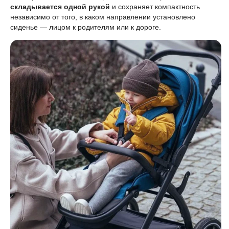
складывается одной рукой
и сохраняет компактность
независимо от того, в каком направлении установлено
сиденье — лицом к родителям или к дороге.