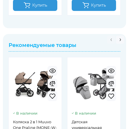
Купить
Купить
Рекомендуемые товары
В наличии
В наличии
Коляска 2 в 1 Muuvo
Детская
One Praline (MONE-W-
универсальная