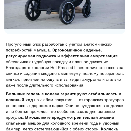
Прогулочный блок разработан с учетом анатомических
потребностей малыша.
Эргономичное сиденье,
регулируемая подножка и эффективная амортизация
обеспечивают удобную посадку и плавное движение.
Благодаря технологии Hot Pressed Lines количество швов на
спинке и сидении сведено к минимуму, поэтому поверхность
мягкая, приятная на ощупь и выглядит аккуратно и стильно
даже после длительного использования.
Большие гелевые колеса гарантируют стабильность и
плавный ход
на любом покрытии — от городских тротуаров
до неровных дорожек в парке. Они не нуждаются в подкачке
и не боятся проколов, что особенно важно для активных
прогулок.
В комплекте предусмотрен теплый зимний
спальный мешок
для холодного времени года и удобный
бампер, легко отстегивающийся с обеих сторон.
Коляска