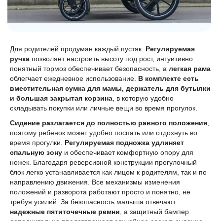
Для родителей продуман каждый пустяк.
Регулируемая
ручка
позволяет настроить высоту под рост, интуитивно
понятный тормоз обеспечивает безопасность, а
легкая рама
облегчает ежедневное использование.
В комплекте есть
вместительная сумка для мамы, держатель для бутылки
и большая закрытая корзина
, в которую удобно
складывать покупки или личные вещи во время прогулок.
Сидение разлагается до полностью равного положения
,
поэтому ребенок может удобно поспать или отдохнуть во
время прогулки.
Регулируемая подножка удлиняет
спальную зону
и обеспечивает комфортную опору для
ножек. Благодаря реверсивной конструкции прогулочный
блок легко устанавливается как лицом к родителям, так и по
направлению движения. Все механизмы изменения
положений и разворота работают просто и понятно, не
требуя усилий. За безопасность малыша отвечают
надежные пятиточечные ремни
, а защитный бампер