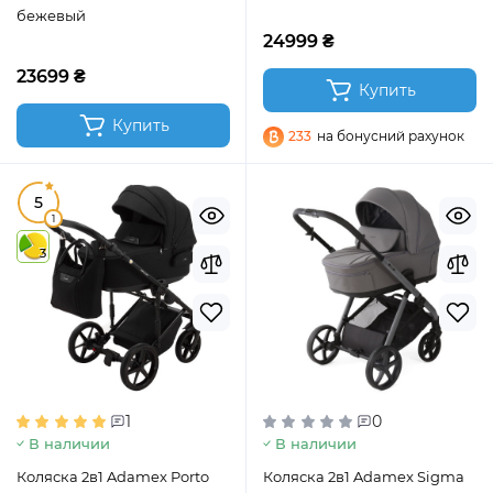
бежевый
24999 ₴
23699 ₴
Купить
Купить
233
на бонусний рахунок
5
1
3
1
0
В наличии
В наличии
Коляска 2в1 Adamex Porto
Коляска 2в1 Adamex Sigma