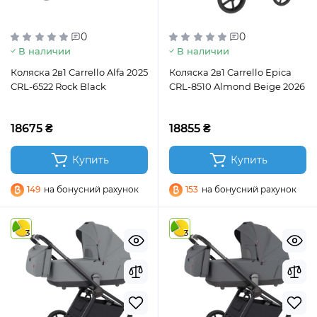
0
0
В наличии
В наличии
Коляска 2в1 Carrello Alfa 2025
Коляска 2в1 Carrello Epica
CRL-6522 Rock Black
CRL-8510 Almond Beige 2026
18675 ₴
18855 ₴
Купить
Купить
149
на бонусний рахунок
153
на бонусний рахунок
3
3