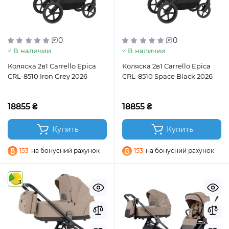
0
0
В наличии
В наличии
Коляска 2в1 Carrello Epica
Коляска 2в1 Carrello Epica
CRL-8510 Iron Grey 2026
CRL-8510 Space Black 2026
18855 ₴
18855 ₴
Купить
Купить
153
на бонусний рахунок
153
на бонусний рахунок
3