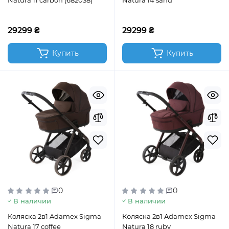
Natura 11 carbon (682038)
Natura 14 sand
29299 ₴
29299 ₴
Купить
Купить
0
0
В наличии
В наличии
Коляска 2в1 Adamex Sigma
Коляска 2в1 Adamex Sigma
Natura 17 coffee
Natura 18 ruby