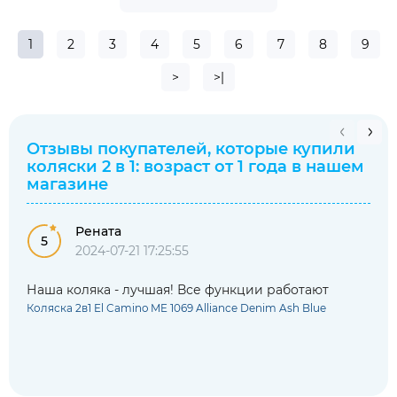
1
2
3
4
5
6
7
8
9
>
>|
Отзывы покупателей, которые купили
коляски 2 в 1: возраст от 1 года
в нашем
магазине
Рената
5
2024-07-21 17:25:55
Наша коляка - лучшая! Все функции работают
Коляска 2в1 El Camino ME 1069 Alliance Denim Ash Blue