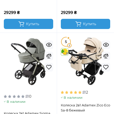
29299 ₴
29299 ₴
Купить
Купить
5
2
3
2
0
В наличии
В наличии
Коляска 2в1 Adamex Zico Eco
Sa-8 бежевый
Коляска 2в1 Adamex Sigma