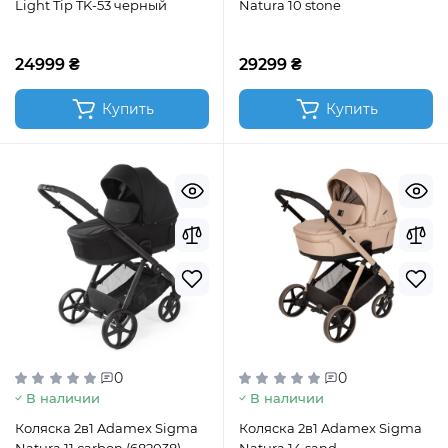
Light Tip TK-53 черный
Natura 10 stone
24999 ₴
29299 ₴
Купить
Купить
0
0
В наличии
В наличии
Коляска 2в1 Adamex Sigma
Коляска 2в1 Adamex Sigma