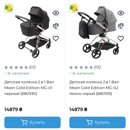
3
3
0
0
В наличии
В наличии
Детская коляска 2 в 1 Bair
Детская коляска 2 в 1 Bair
Moon Gold Edition MG-01
Moon Gold Edition MG-02
черный (680930)
темно-серый (680935)
14879 ₴
14879 ₴
Купить
Купить