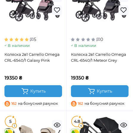
5
0
В наличии
В наличии
Коляска 2в1 Carrello Omega
Коляска 2в1 Carrello Omega
CRL-6540/1 Galaxy Pink
CRL-6540/1 Meteor Grey
19350 ₴
19350 ₴
Купить
Купить
162
на бонусний рахунок
162
на бонусний рахунок
5
4.8
1
4