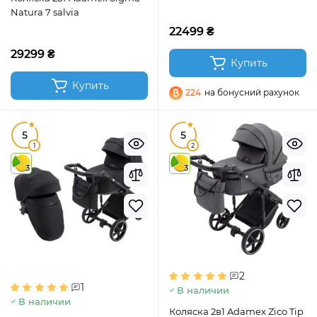
Natura 7 salvia
22499 ₴
29299 ₴
Купить
Купить
224
на бонусний рахунок
5
5
1
2
3
3
2
1
В наличии
В наличии
Коляска 2в1 Adamex Zico Tip