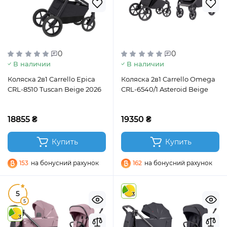
0
0
В наличии
В наличии
Коляска 2в1 Carrello Epica
Коляска 2в1 Carrello Omega
CRL-8510 Tuscan Beige 2026
CRL-6540/1 Asteroid Beige
18855 ₴
19350 ₴
Купить
Купить
153
на бонусний рахунок
162
на бонусний рахунок
5
3
5
3