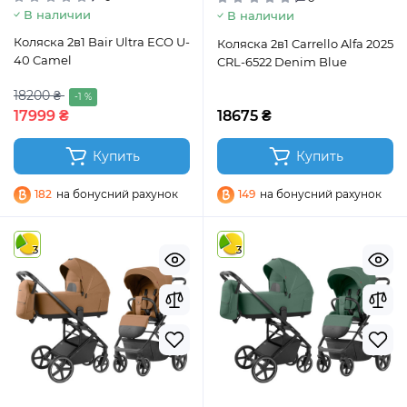
В наличии
В наличии
Коляска 2в1 Bair Ultra ECO U-
Коляска 2в1 Carrello Alfa 2025
40 Camel
CRL-6522 Denim Blue
18200 ₴
-1 %
17999 ₴
18675 ₴
Купить
Купить
182
на бонусний рахунок
149
на бонусний рахунок
3
3