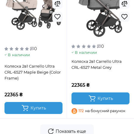
0
0
В наличии
В наличии
Коляска 2в1 Carrello Ultra
Коляска 2в1 Carrello Ultra
CRL-6527 Metal Grey
CRL-6527 Maple Beige (Color
Frame)
22365 ₴
22365 ₴
Купить
Купить
172
на бонусний рахунок
Показать еще