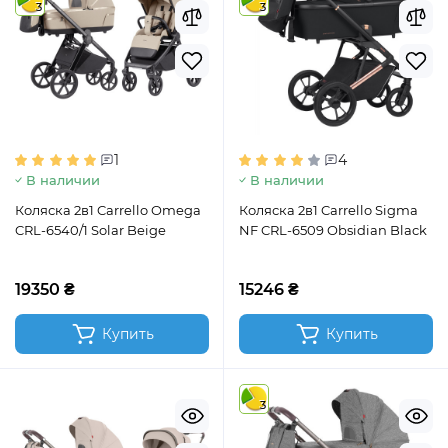
3
3
1
4
В наличии
В наличии
Коляска 2в1 Carrello Omega
Коляска 2в1 Carrello Sigma
CRL-6540/1 Solar Beige
NF CRL-6509 Obsidian Black
19350 ₴
15246 ₴
Купить
Купить
3