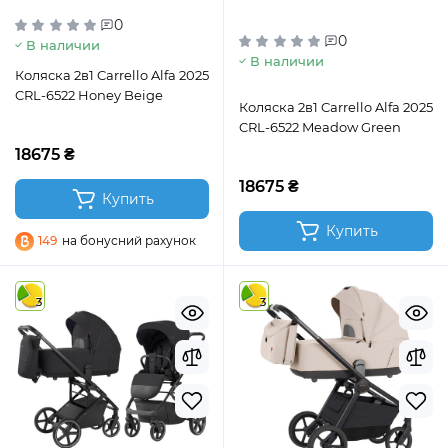
0
0
В наличии
В наличии
Коляска 2в1 Carrello Alfa 2025
CRL-6522 Honey Beige
Коляска 2в1 Carrello Alfa 2025
CRL-6522 Meadow Green
18675 ₴
18675 ₴
Купить
Купить
149
на бонусний рахунок
3
3