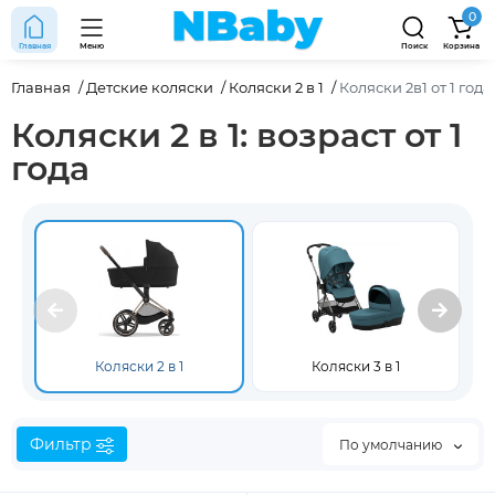
0
Главная
Меню
Поиск
Корзина
Главная
Детские коляски
Коляски 2 в 1
Коляски 2в1 от 1 года
Коляски 2 в 1: возраст от 1
года
Коляски 2 в 1
Коляски 3 в 1
Фильтр
По умолчанию