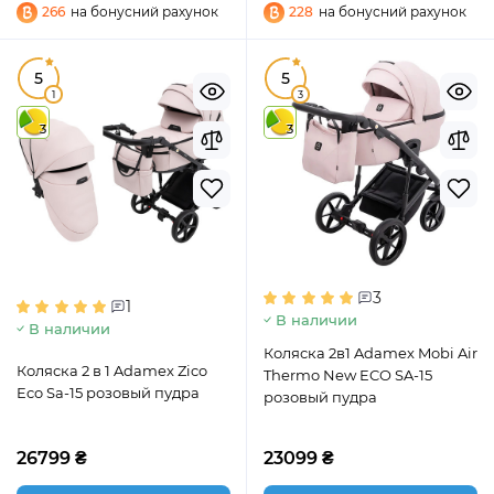
266
на бонусний рахунок
228
на бонусний рахунок
5
5
1
3
3
3
3
1
В наличии
В наличии
Коляска 2в1 Adamex Mobi Air
Коляска 2 в 1 Adamex Zico
Thermo New ECO SA-15
Eco Sa-15 розовый пудра
розовый пудра
26799 ₴
23099 ₴