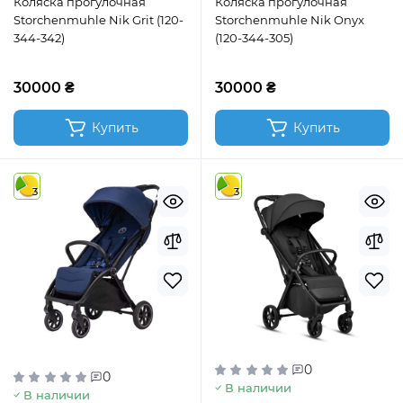
Коляска прогулочная
Коляска прогулочная
Storchenmuhle Nik Grit (120-
Storchenmuhle Nik Onyx
344-342)
(120-344-305)
30000 ₴
30000 ₴
Купить
Купить
3
3
0
0
В наличии
В наличии