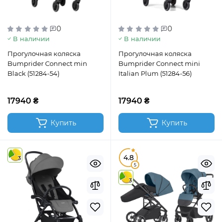
0
0
В наличии
В наличии
Прогулочная коляска
Прогулочная коляска
Bumprider Connect min
Bumprider Connect mini
Black (51284-54)
Italian Plum (51284-56)
17940 ₴
17940 ₴
Купить
Купить
4.8
3
5
3