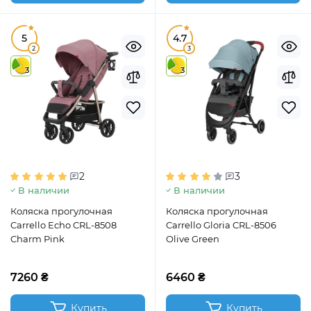
5
4.7
2
3
3
3
2
3
В наличии
В наличии
Коляска прогулочная
Коляска прогулочная
Carrello Echo CRL-8508
Carrello Gloria CRL-8506
Charm Pink
Olive Green
7260 ₴
6460 ₴
Купить
Купить