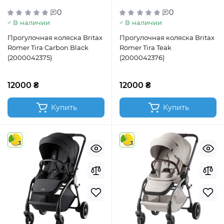
0
0
В наличии
В наличии
Прогулочная коляска Britax
Прогулочная коляска Britax
Römer Tira Carbon Black
Römer Tira Teak
(2000042375)
(2000042376)
12000 ₴
12000 ₴
Купить
Купить
3
3