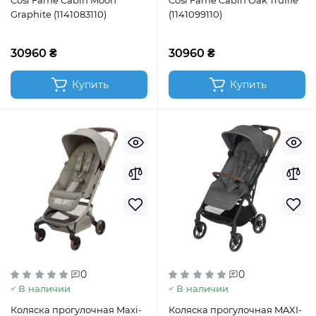
Cosi Fame Cabin Moon
Cosi Fame Cabin Oak Truffle
Graphite (1141083110)
(1141099110)
30960 ₴
30960 ₴
Купить
Купить
0
0
В наличии
В наличии
Коляска прогулочная Maxi-
Коляска прогулочная MAXI-