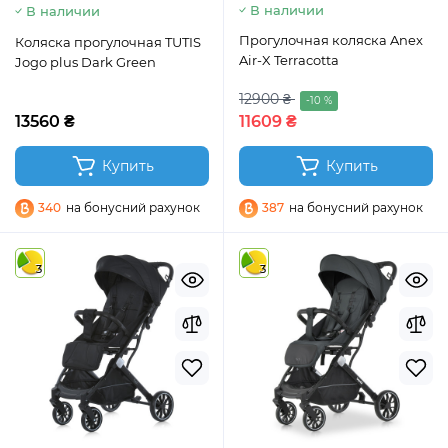
В наличии
В наличии
Прогулочная коляска Anex
Коляска прогулочная TUTIS
Air-X Terracotta
Jogo plus Dark Green
12900 ₴
-10 %
13560 ₴
11609 ₴
Купить
Купить
340
на бонусний рахунок
387
на бонусний рахунок
3
3