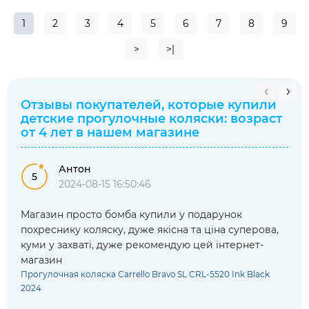
1
2
3
4
5
6
7
8
9
>
>|
Отзывы покупателей, которые купили
детские прогулочные коляски: возраст
от 4 лет
в нашем магазине
Антон
5
2024-08-15 16:50:46
Магазин просто бомба купили у подарунок
похреснику коляску, дуже якісна та ціна суперова,
куми у захваті, дуже рекомендую цей інтернет-
магазин
Прогулочная коляска Carrello Bravo SL CRL-5520 Ink Black
2024