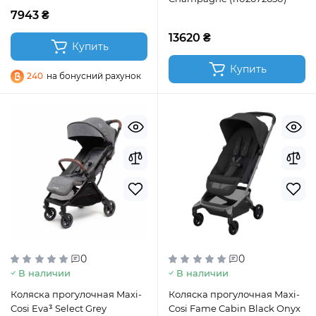
7943 ₴
13620 ₴
Купить
Купить
240
на бонусний рахунок
0
0
В наличии
В наличии
Коляска прогулочная Maxi-
Коляска прогулочная Maxi-
Cosi Eva³ Select Grey
Cosi Fame Cabin Black Onyx