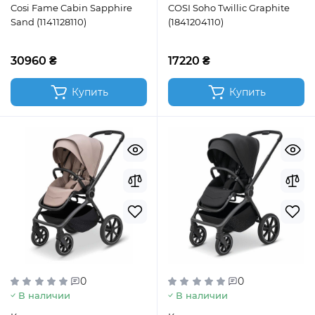
Cosi Fame Cabin Sapphire
COSI Soho Twillic Graphite
Sand (1141128110)
(1841204110)
30960 ₴
17220 ₴
Купить
Купить
0
0
В наличии
В наличии