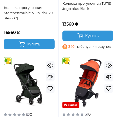
Коляска прогулочная TUTIS
Коляска прогулочная
Jogo plus Black
Storchenmuhle Niko Iris (120-
314-307)
13560 ₴
16560 ₴
Купить
Купить
340
на бонусний рахунок
3
3
Скидка
0
0