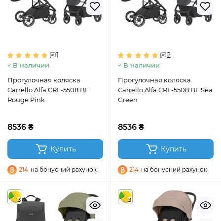
1
2
В наличии
В наличии
Прогулочная коляска
Прогулочная коляска
Carrello Alfa CRL-5508 BF
Carrello Alfa CRL-5508 BF Sea
Rouge Pink
Green
8536 ₴
8536 ₴
Купить
Купить
214
на бонусний рахунок
214
на бонусний рахунок
3
3