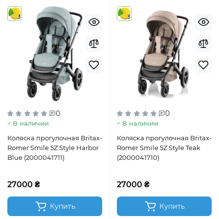
3
3
0
0
В наличии
В наличии
Коляска прогулочная Britax-
Коляска прогулочная Britax-
Romer Smile 5Z Style Harbor
Romer Smile 5Z Style Teak
Blue (2000041711)
(2000041710)
27000 ₴
27000 ₴
Купить
Купить