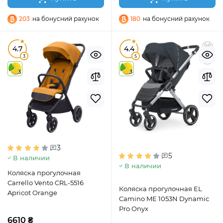
203
на бонусний рахунок
180
на бонусний рахунок
4.7
4.4
3
5
3
3
3
5
В наличии
В наличии
Коляска прогулочная
Carrello Vento CRL-5516
Коляска прогулочная EL
Apricot Orange
Camino ME 1053N Dynamic
Pro Onyx
6610 ₴