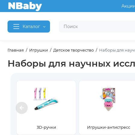
Акци
Каталог
Главная
Игрушки
Детское творчество
Наборы для науч
Наборы для научных исс
3D-ручки
Игрушки-антистресс