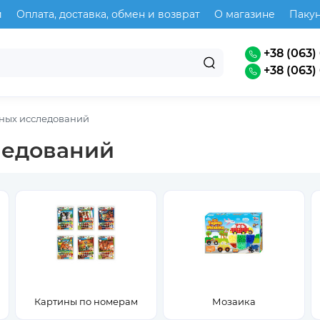
и
Оплата, доставка, обмен и возврат
О магазине
Паку
+38 (063) 
+38 (063) 
ных исследований
ледований
Картины по номерам
Мозаика