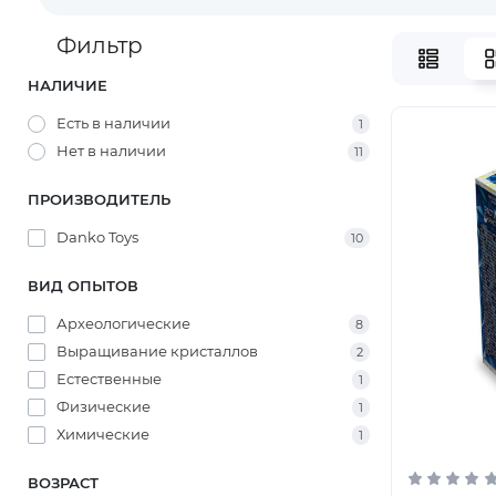
Фильтр
НАЛИЧИЕ
Есть в наличии
1
Нет в наличии
11
ПРОИЗВОДИТЕЛЬ
Danko Toys
10
ВИД ОПЫТОВ
Археологические
8
Выращивание кристаллов
2
Естественные
1
Физические
1
Химические
1
ВОЗРАСТ