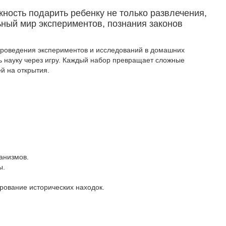
ность подарить ребенку не только развлечения,
ьный мир экспериментов, познания законов
проведения экспериментов и исследований в домашних
ть науку через игру. Каждый набор превращает сложные
й на открытия.
анизмов.
ы.
рование исторических находок.