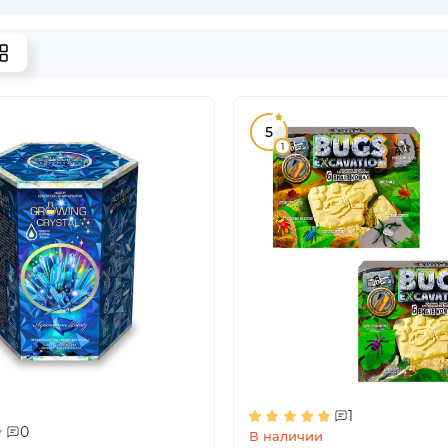
5
1
1
0
В наличии