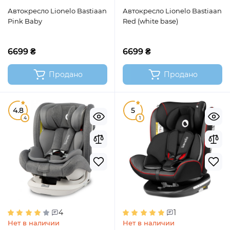
Автокресло Lionelo Bastiaan
Автокресло Lionelo Bastiaan
Pink Baby
Red (white base)
6699 ₴
6699 ₴
Продано
Продано
4.8
5
4
1
4
1
Нет в наличии
Нет в наличии