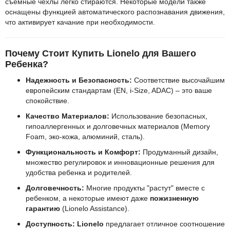
съемные чехлы легко стираются. Некоторые модели также
оснащены функцией автоматического распознавания движения,
что активирует качание при необходимости.
Почему Стоит Купить Lionelo для Вашего
Ребенка?
Надежность и Безопасность:
Соответствие высочайшим
европейским стандартам (EN, i-Size, ADAC) – это ваше
спокойствие.
Качество Материалов:
Использование безопасных,
гипоаллергенных и долговечных материалов (Memory
Foam, эко-кожа, алюминий, сталь).
Функциональность и Комфорт:
Продуманный дизайн,
множество регулировок и инновационные решения для
удобства ребенка и родителей.
Долговечность:
Многие продукты "растут" вместе с
ребенком, а некоторые имеют даже
пожизненную
гарантию
(Lionelo Assistance).
Доступность:
Lionelo
предлагает отличное соотношение