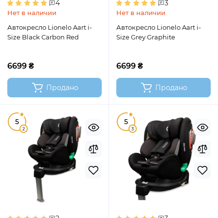
4
3
Нет в наличии
Нет в наличии
Автокресло Lionelo Aart i-
Автокресло Lionelo Aart i-
Size Black Carbon Red
Size Grey Graphite
6699 ₴
6699 ₴
Продано
Продано
5
5
2
3