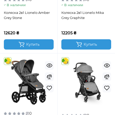
В наличии
В наличии
Коляска 2в1 Lionelo Amber
Коляска 2в1 Lionelo Mika
Grey Stone
Grey Graphite
12620 ₴
12205 ₴
Купить
Купить
3
3
0