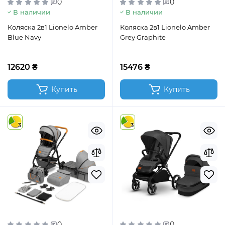
0
0
В наличии
В наличии
Коляска 2в1 Lionelo Amber
Коляска 2в1 Lionelo Amber
Blue Navy
Grey Graphite
12620 ₴
15476 ₴
Купить
Купить
3
3
0
0