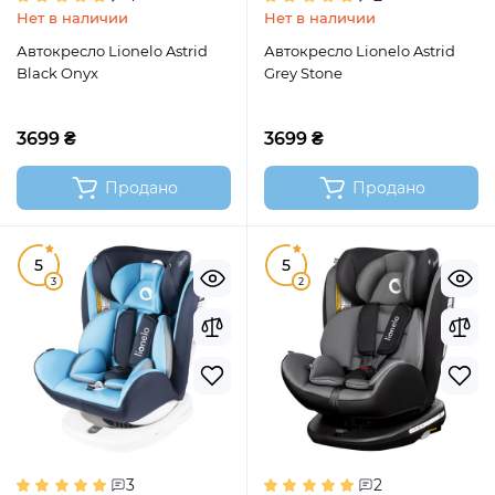
Нет в наличии
Нет в наличии
Автокресло Lionelo Astrid
Автокресло Lionelo Astrid
Black Onyx
Grey Stone
3699 ₴
3699 ₴
Продано
Продано
5
5
3
2
3
2