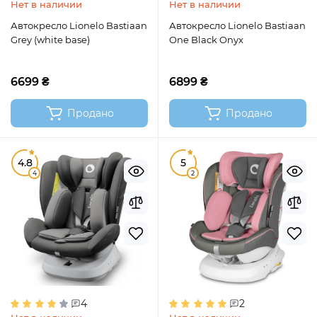
Нет в наличии
Нет в наличии
Автокресло Lionelo Bastiaan
Автокресло Lionelo Bastiaan
Grey (white base)
One Black Onyx
6699 ₴
6899 ₴
Продано
Продано
4.8
5
4
2
4
2