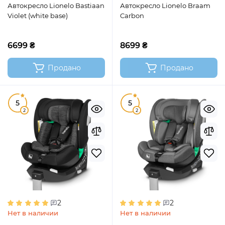
Автокресло Lionelo Bastiaan
Автокресло Lionelo Braam
Violet (white base)
Carbon
6699 ₴
8699 ₴
Продано
Продано
5
5
2
2
2
2
Нет в наличии
Нет в наличии