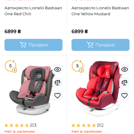
Автокресло Lionelo Bastiaan
Автокресло Lionelo Bastiaan
One Red Chili
One Yellow Mustard
6899 ₴
6899 ₴
Продано
Продано
5
5
3
2
3
2
Нет в наличии
Нет в наличии