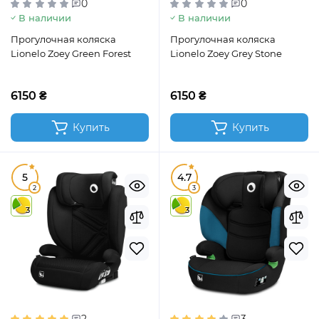
0
0
В наличии
В наличии
Прогулочная коляска
Прогулочная коляска
Lionelo Zoey Green Forest
Lionelo Zoey Grey Stone
6150 ₴
6150 ₴
Купить
Купить
5
4.7
2
3
3
3