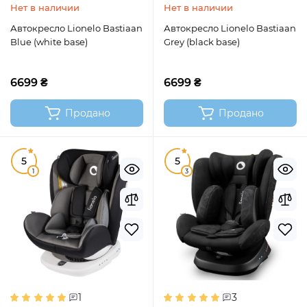
Нет в наличии
Нет в наличии
Автокресло Lionelo Bastiaan
Автокресло Lionelo Bastiaan
Blue (white base)
Grey (black base)
6699 ₴
6699 ₴
Продано
Продано
5
5
1
3
1
3