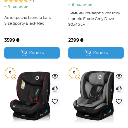
1
В наличии
В наличии
Зимний конверт в коляску
Автокресло Lionelo Lars i-
Lionelo Frode Grey Dove
Size Sporty Black Red
90x45 см
3599 ₴
2399 ₴
Купить
Купить
5
5
4
3