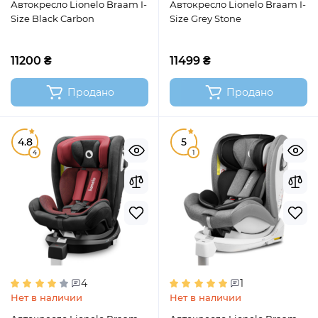
Автокресло Lionelo Braam I-
Автокресло Lionelo Braam I-
Size Black Carbon
Size Grey Stone
11200 ₴
11499 ₴
Продано
Продано
4.8
5
4
1
4
1
Нет в наличии
Нет в наличии