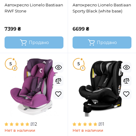
Автокресло Lionelo Bastiaan
Автокресло Lionelo Bastiaan
RWF Stone
Sporty Black (white base)
7399 ₴
6699 ₴
Продано
Продано
5
5
2
1
2
1
Нет в наличии
Нет в наличии