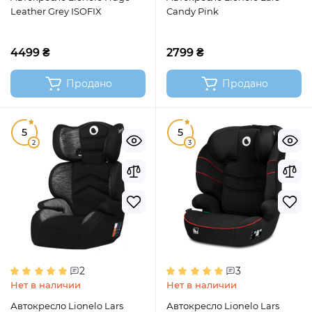
Leather Grey ISOFIX
Candy Pink
4499 ₴
2799 ₴
Продано
Продано
5
5
2
3
2
3
Нет в наличии
Нет в наличии
Автокресло Lionelo Lars
Автокресло Lionelo Lars