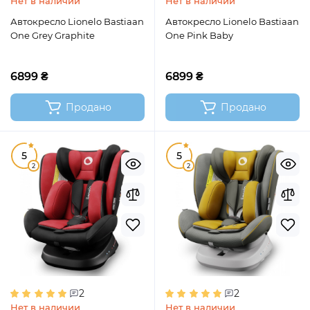
Нет в наличии
Нет в наличии
Автокресло Lionelo Bastiaan
Автокресло Lionelo Bastiaan
One Grey Graphite
One Pink Baby
6899 ₴
6899 ₴
Продано
Продано
5
5
2
2
2
2
Нет в наличии
Нет в наличии