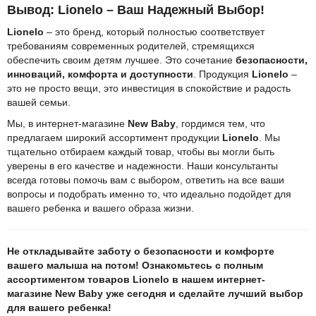
Вывод: Lionelo – Ваш Надежный Выбор!
Lionelo
– это бренд, который полностью соответствует
требованиям современных родителей, стремящихся
обеспечить своим детям лучшее. Это сочетание
безопасности,
инноваций, комфорта и доступности
. Продукция
Lionelo
–
это не просто вещи, это инвестиция в спокойствие и радость
вашей семьи.
Мы, в интернет-магазине
New Baby
, гордимся тем, что
предлагаем широкий ассортимент продукции
Lionelo
. Мы
тщательно отбираем каждый товар, чтобы вы могли быть
уверены в его качестве и надежности. Наши консультанты
всегда готовы помочь вам с выбором, ответить на все ваши
вопросы и подобрать именно то, что идеально подойдет для
вашего ребенка и вашего образа жизни.
Не откладывайте заботу о безопасности и комфорте
вашего малыша на потом! Ознакомьтесь с полным
ассортиментом товаров Lionelo в нашем интернет-
магазине New Baby уже сегодня и сделайте лучший выбор
для вашего ребенка!