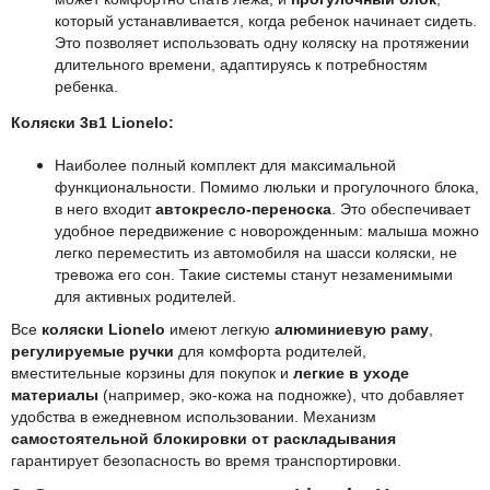
который устанавливается, когда ребенок начинает сидеть.
Это позволяет использовать одну коляску на протяжении
длительного времени, адаптируясь к потребностям
ребенка.
Коляски 3в1 Lionelo:
Наиболее полный комплект для максимальной
функциональности. Помимо люльки и прогулочного блока,
в него входит
автокресло-переноска
. Это обеспечивает
удобное передвижение с новорожденным: малыша можно
легко переместить из автомобиля на шасси коляски, не
тревожа его сон. Такие системы станут незаменимыми
для активных родителей.
Все
коляски Lionelo
имеют легкую
алюминиевую раму
,
регулируемые ручки
для комфорта родителей,
вместительные корзины для покупок и
легкие в уходе
материалы
(например, эко-кожа на подножке), что добавляет
удобства в ежедневном использовании. Механизм
самостоятельной блокировки от раскладывания
гарантирует безопасность во время транспортировки.