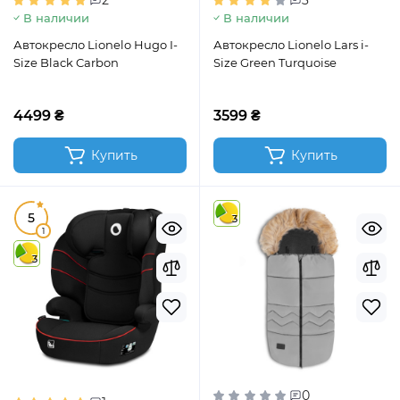
2
3
В наличии
В наличии
Автокресло Lionelo Hugo I-
Автокресло Lionelo Lars i-
Size Black Carbon
Size Green Turquoise
4499 ₴
3599 ₴
Купить
Купить
5
3
1
3
0