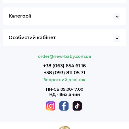
Категорії
Особистий кабінет
order@new-baby.com.ua
+38 (063) 654 61 16
+38 (093) 811 05 71
Зворотний дзвінок
ПН-СБ 09:00-17:00
НД - Вихідний