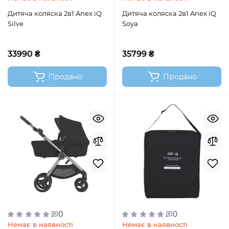
Дитяча коляска 2в1 Anex iQ
Дитяча коляска 2в1 Anex iQ
Silve
Soya
33990 ₴
35799 ₴
Продано
Продано
0
0
Немає в наявності
Немає в наявності