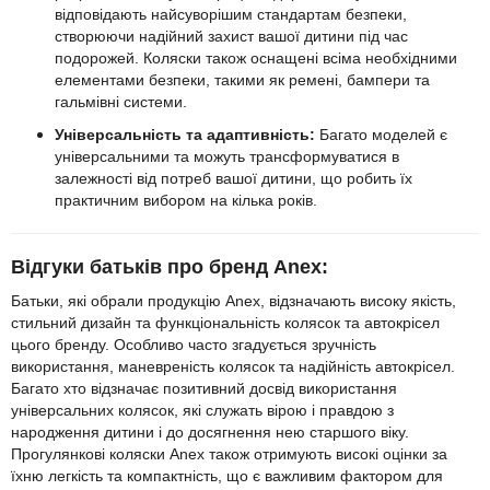
відповідають найсуворішим стандартам безпеки,
створюючи надійний захист вашої дитини під час
подорожей. Коляски також оснащені всіма необхідними
елементами безпеки, такими як ремені, бампери та
гальмівні системи.
Універсальність та адаптивність:
Багато моделей є
універсальними та можуть трансформуватися в
залежності від потреб вашої дитини, що робить їх
практичним вибором на кілька років.
Відгуки батьків про бренд Anex:
Батьки, які обрали продукцію Anex, відзначають високу якість,
стильний дизайн та функціональність колясок та автокрісел
цього бренду. Особливо часто згадується зручність
використання, маневреність колясок та надійність автокрісел.
Багато хто відзначає позитивний досвід використання
універсальних колясок, які служать вірою і правдою з
народження дитини і до досягнення нею старшого віку.
Прогулянкові коляски Anex також отримують високі оцінки за
їхню легкість та компактність, що є важливим фактором для