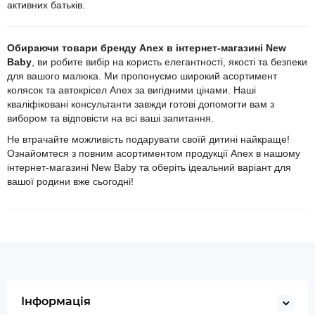
активних батьків.
Обираючи товари бренду Anex в інтернет-магазині New
Baby
, ви робите вибір на користь елегантності, якості та безпеки
для вашого малюка. Ми пропонуємо широкий асортимент
колясок та автокрісел Anex за вигідними цінами. Наші
кваліфіковані консультанти завжди готові допомогти вам з
вибором та відповісти на всі ваші запитання.
Не втрачайте можливість подарувати своїй дитині найкраще!
Ознайомтеся з повним асортиментом продукції Anex в нашому
інтернет-магазині New Baby та оберіть ідеальний варіант для
вашої родини вже сьогодні!
Інформація