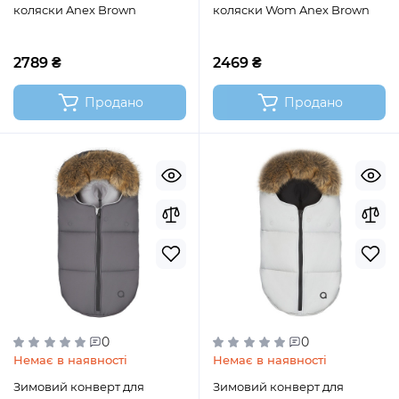
коляски Anex Brown
коляски Wom Anex Brown
2789 ₴
2469 ₴
Продано
Продано
0
0
Немає в наявності
Немає в наявності
Зимовий конверт для
Зимовий конверт для