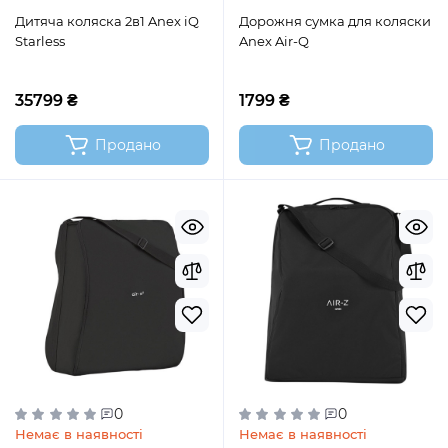
Дитяча коляска 2в1 Anex iQ
Дорожня сумка для коляски
Starless
Anex Air-Q
35799 ₴
1799 ₴
Продано
Продано
0
0
Немає в наявності
Немає в наявності