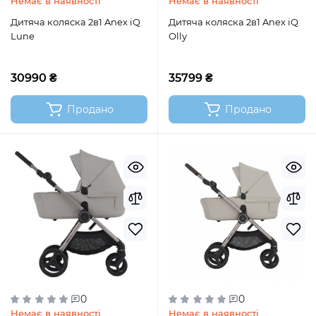
Немає в наявності
Немає в наявності
Дитяча коляска 2в1 Anex iQ
Дитяча коляска 2в1 Anex iQ
Lune
Olly
30990 ₴
35799 ₴
Продано
Продано
0
0
Немає в наявності
Немає в наявності