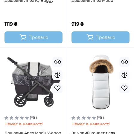
Дощовик Anex IQ Buggy
Дощовик Anex Modu
1119 ₴
919 ₴
Продано
Продано
0
0
Немає в наявності
Немає в наявності
Дощовик Anex Modu Wagon
Зимовий конверт для