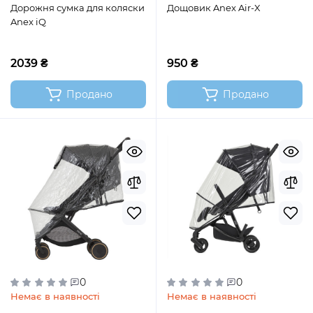
Дорожня сумка для коляски
Дощовик Anex Air-X
Anex iQ
2039 ₴
950 ₴
Продано
Продано
0
0
Немає в наявності
Немає в наявності