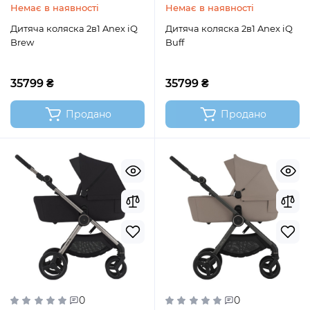
Немає в наявності
Немає в наявності
Дитяча коляска 2в1 Anex iQ
Дитяча коляска 2в1 Anex iQ
Brew
Buff
35799 ₴
35799 ₴
Продано
Продано
0
0