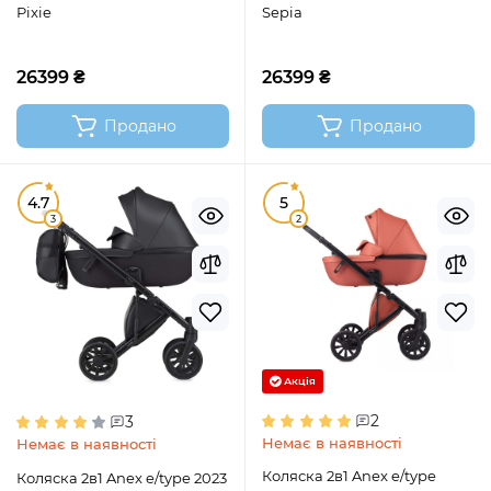
Pixie
Sepia
26399 ₴
26399 ₴
Продано
Продано
4.7
5
3
2
Акція
2
3
Немає в наявності
Немає в наявності
Коляска 2в1 Anex e/type
Коляска 2в1 Anex e/type 2023