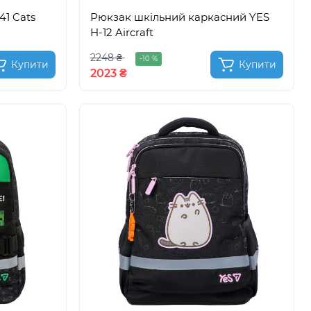
41 Cats
Рюкзак шкільний каркасний YES
H-12 Aircraft
2248 ₴
-10 %
Купити
Купити
2023 ₴