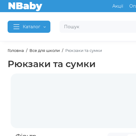
Акції
Оп
Каталог
Головна
Все для школи
Рюкзаки та сумки
Рюкзаки та сумки