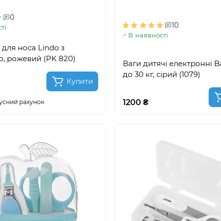
0
10
ті
В наявності
 для носа Lindo з
, рожевий (PK 820)
Ваги дитячі електронні 
до 30 кг, сірий (1079)
Купити
1200 ₴
усний рахунок