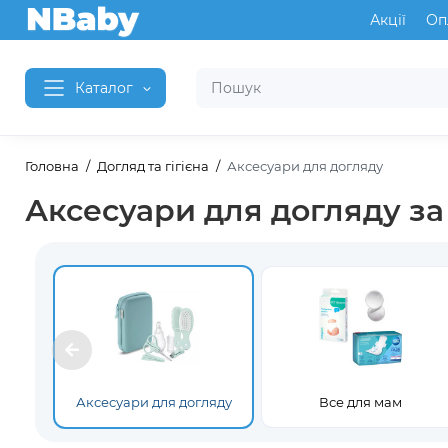
Акції
Оп
Каталог
Головна
Догляд та гігієна
Аксесуари для догляду
Аксесуари для догляду з
Аксесуари для догляду
Все для мам