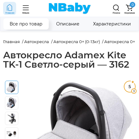
0
Главная
Меню
Поиск
Корзина
Все про товар
Описание
Характеристики
Главная
Автокресла
Автокресла 0+ (0-13кг)
Автокресла 0+ (
Автокресло Adamex Kite
TK-1 Светло-серый — 3162
5
3