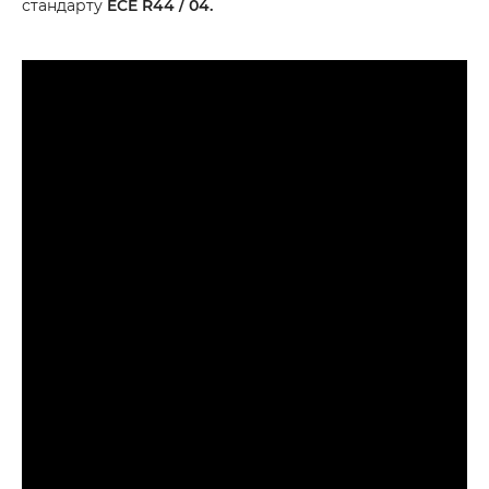
стандарту
ECE R44 / 04.