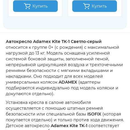
Купить
Купить
Автокресло Adamex Kite TK-1 Светло-серый
относится к группе 0+ (с рождения) с максимальной
нагрузкой до 13 кг. Модель оснащена усиленной
системой боковой защиты, заполненной пеной,
непрерывной циркуляцией воздуха и трехточечными
ремнями безопасности с мягкими вкладышами и
накладками. Оно подходит для всех моделей
универсальных колясок
ADAMEX
(адаптеры
подбираются индивидуально под модель коляски и
докупаются отдельно).
Установка кресла в салоне автомобиля
осуществляется с помощью штатных ремней
безопасности или специальной базы
ISOFIX
(которая
покупается отдельно) и только против хода движения.
Детское автокресло
Adamex Kite TK-1
соответствует