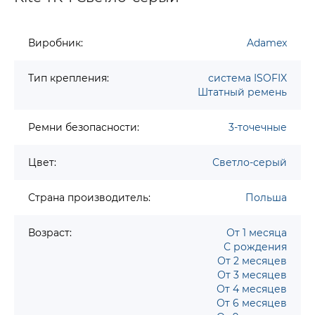
Виробник:
Adamex
Тип крепления:
система ISOFIX
Штатный ремень
Ремни безопасности:
3-точечные
Цвет:
Светло-серый
Страна производитель:
Польша
Возраст:
От 1 месяца
С рождения
От 2 месяцев
От 3 месяцев
От 4 месяцев
От 6 месяцев