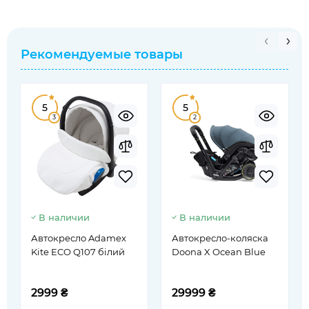
Рекомендуемые товары
5
5
3
2
В наличии
В наличии
Автокресло Adamex
Автокресло-коляска
Kite ECO Q107 білий
Doona X Ocean Blue
2999 ₴
29999 ₴