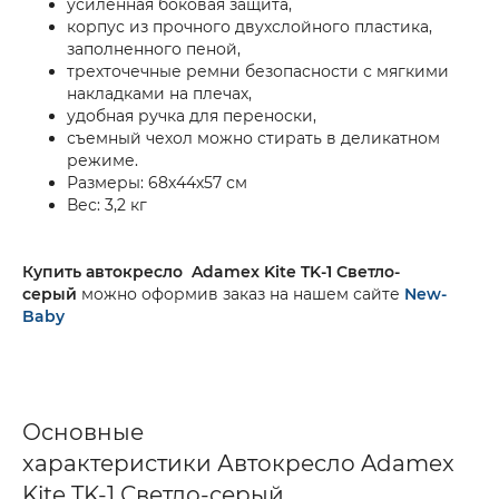
усиленная боковая защита,
корпус из прочного двухслойного пластика,
заполненного пеной,
трехточечные ремни безопасности с мягкими
накладками на плечах,
удобная ручка для переноски,
съемный чехол можно стирать в деликатном
режиме.
Размеры: 68х44х57 см
Вес: 3,2 кг
Купить
автокресло
Adamex Kite TK-1 Светло-
серый
можно оформив заказ на нашем сайте
New-
Baby
Основные
характеристики Автокресло Adamex
Kite TK-1 Светло-серый