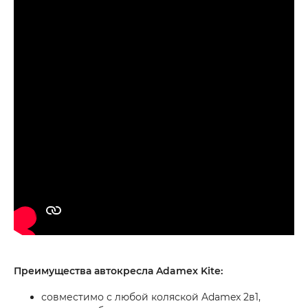
Преимущества автокресла Adamex Kite:
совместимо с любой коляской Adamex 2в1,