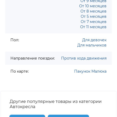
От 9 месяцев
От 10 месяцев
От 8 месяцев
От 5 месяцев
От 7 месяцев
От 11 месяцев
Пол:
Для девочек
Для мальчиков
Направление поездки:
Против хода движения
По карте:
Пакунок Малюка
Другие популярные товары из категории
Автокресла