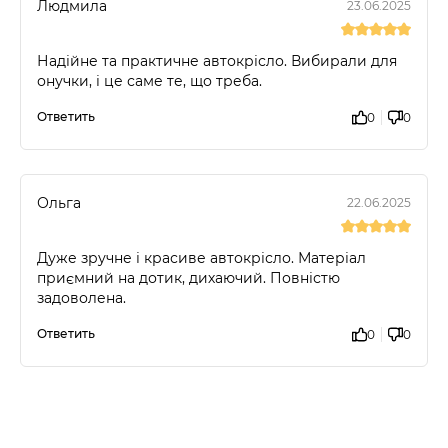
Людмила
23.06.2025
Надійне та практичне автокрісло. Вибирали для
онучки, і це саме те, що треба.
Ответить
0
0
Ольга
22.06.2025
Дуже зручне і красиве автокрісло. Матеріал
приємний на дотик, дихаючий. Повністю
задоволена.
Ответить
0
0