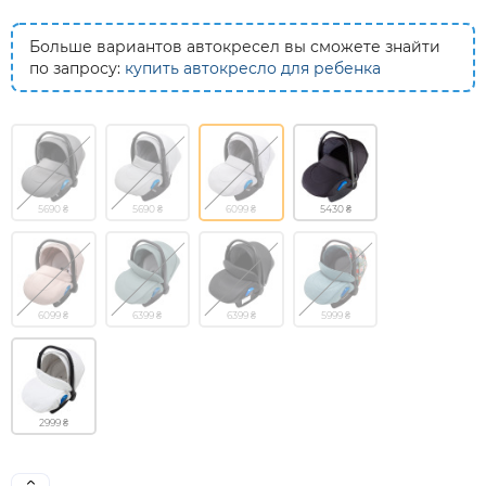
Больше вариантов автокресел вы сможете знайти
по запросу:
купить автокресло для ребенка
5690 ₴
5690 ₴
6099 ₴
5430 ₴
6099 ₴
6399 ₴
6399 ₴
5999 ₴
2999 ₴