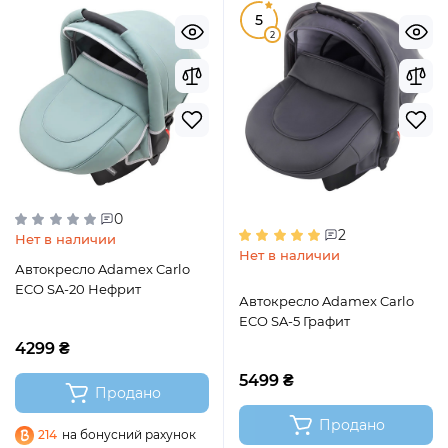
5
2
0
2
Нет в наличии
Нет в наличии
Автокресло Adamex Carlo
ECO SA-20 Нефрит
Автокресло Adamex Carlo
ECO SA-5 Графит
4299 ₴
5499 ₴
Продано
Продано
214
на бонусний рахунок