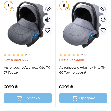
5
5
2
3
2
3
Нет в наличии
Нет в наличии
Автокресло Adamex Kite TK-
Автокресло Adamex Kite TK-
57 Графит
60 Темно-серый
6099 ₴
6099 ₴
Продано
Продано