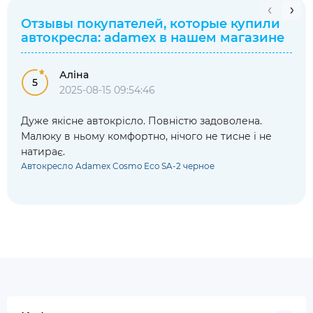
Отзывы покупателей, которые купили
автокресла: adamex
в нашем магазине
Аліна
5
2025-08-15 09:54:46
Дуже якісне автокрісло. Повністю задоволена.
Малюку в ньому комфортно, нічого не тисне і не
натирає.
Автокресло Adamex Cosmo Eco SA-2 черное