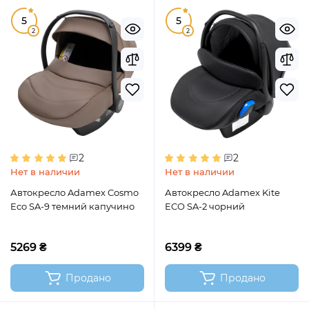
5
5
2
2
2
2
Нет в наличии
Нет в наличии
Автокресло Adamex Cosmo
Автокресло Adamex Kite
Eco SA-9 темний капучино
ECO SA-2 чорний
5269 ₴
6399 ₴
Продано
Продано