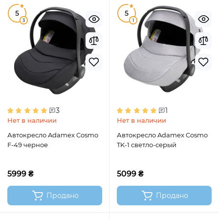
5
5
3
1
3
1
Нет в наличии
Нет в наличии
Автокресло Adamex Cosmo
Автокресло Adamex Cosmo
F-49 черное
TK-1 светло-серый
5999 ₴
5099 ₴
Продано
Продано