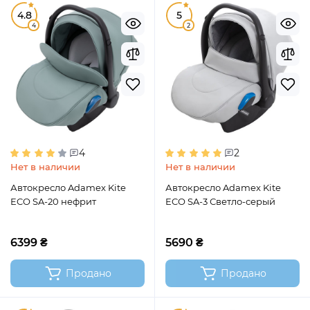
4.8
5
4
2
4
2
Нет в наличии
Нет в наличии
Автокресло Adamex Kite
Автокресло Adamex Kite
ECO SA-20 нефрит
ECO SA-3 Светло-серый
6399 ₴
5690 ₴
Продано
Продано