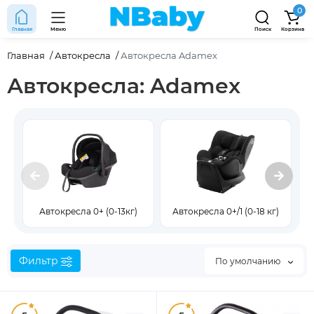
0
Главная
Меню
Поиск
Корзина
Главная
Автокресла
Автокресла Adamex
Автокресла: Adamex
Автокресла 0+ (0-13кг)
Автокресла 0+/1 (0-18 кг)
Фильтр
По умолчанию