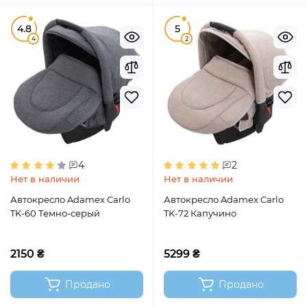
4.8
5
4
2
4
2
Нет в наличии
Нет в наличии
Автокресло Adamex Carlo
Автокресло Adamex Carlo
TK-60 Темно-серый
TK-72 Капучино
2150 ₴
5299 ₴
Продано
Продано