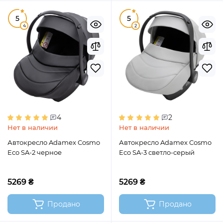
5
5
4
2
4
2
Нет в наличии
Нет в наличии
Автокресло Adamex Cosmo
Автокресло Adamex Cosmo
Eco SA-2 черное
Eco SA-3 светло-серый
5269 ₴
5269 ₴
Продано
Продано