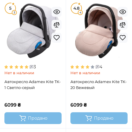
5
4.8
3
4
3
4
Нет в наличии
Нет в наличии
Автокресло Adamex Kite TK-
Автокресло Adamex Kite TK-
1 Светло-серый
20 Бежевый
6099 ₴
6099 ₴
Продано
Продано