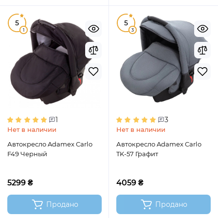
5
5
1
3
1
3
Нет в наличии
Нет в наличии
Автокресло Adamex Carlo
Автокресло Adamex Carlo
F49 Черный
TK-57 Графит
5299 ₴
4059 ₴
Продано
Продано