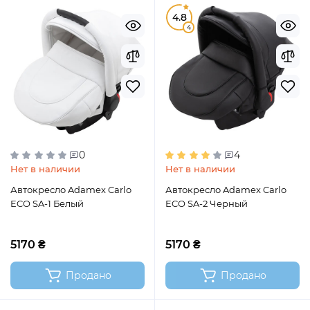
4.8
4
0
4
Нет в наличии
Нет в наличии
Автокресло Adamex Carlo
Автокресло Adamex Carlo
ECO SA-1 Белый
ECO SA-2 Черный
5170 ₴
5170 ₴
Продано
Продано