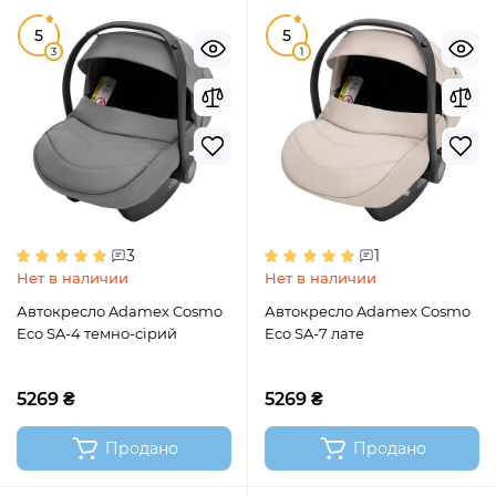
5
5
3
1
3
1
Нет в наличии
Нет в наличии
Автокресло Adamex Cosmo
Автокресло Adamex Cosmo
Eco SA-4 темно-сірий
Eco SA-7 лате
5269 ₴
5269 ₴
Продано
Продано