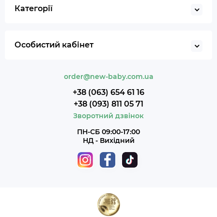
Категорії
Особистий кабінет
order@new-baby.com.ua
+38 (063) 654 61 16
+38 (093) 811 05 71
Зворотний дзвінок
ПН-СБ 09:00-17:00
НД - Вихідний