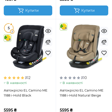
Купити
Купити
5
3
2
3
2
0
В наявності
В наявності
Автокрісло EL Camino ME
Автокрісло EL Camino ME
1188 i-Hold Black
1188 i-Hold Natural Beige
5595 ₴
5595 ₴