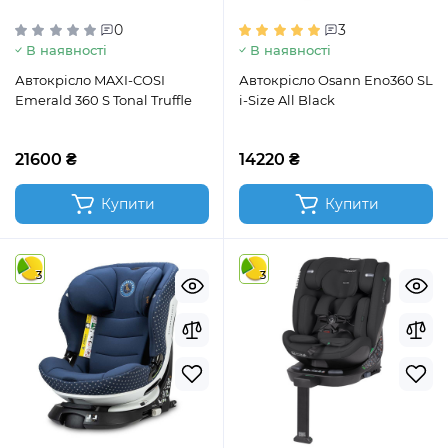
0
3
В наявності
В наявності
Автокрісло MAXI-COSI
Автокрісло Osann Eno360 SL
Emerald 360 S Tonal Truffle
i-Size All Black
21600 ₴
14220 ₴
Купити
Купити
3
3