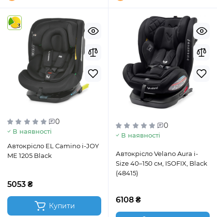
3
0
0
В наявності
В наявності
Автокрісло EL Camino i-JOY
Автокрісло Velano Aura i-
ME 1205 Black
Size 40–150 см, ISOFIX, Black
(48415)
5053 ₴
6108 ₴
Купити