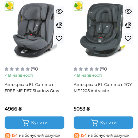
3
3
0
0
В наявності
В наявності
Автокрісло EL Camino i-
Автокрісло EL Camino i-JOY
FREE ME 1187 Shadow Gray
ME 1205 Antracite
4966 ₴
5053 ₴
Купити
Купити
154
на бонусний рахунок
154
на бонусний рахунок