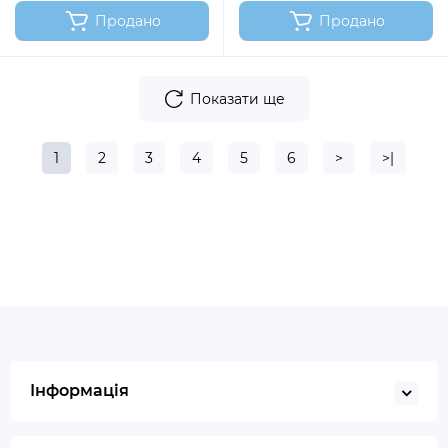
Продано
Продано
Показати ще
1
2
3
4
5
6
>
>|
Інформація