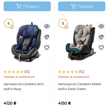
Продано
Продано
5
5
2
2
2
2
Немає в наявності
Немає в наявності
Автокрісло Caretero Arro
Автокрісло Caretero Mokki
IsoFix Navy
IsoFix Dark Green
4120 ₴
4150 ₴