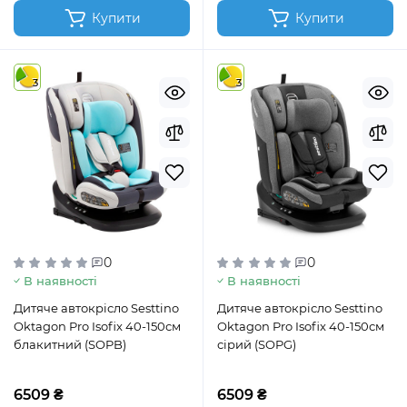
Купити
Купити
3
3
0
0
В наявності
В наявності
Дитяче автокрісло Sesttino
Дитяче автокрісло Sesttino
Oktagon Pro Isofix 40-150см
Oktagon Pro Isofix 40-150см
блакитний (SOPB)
сірий (SOPG)
6509 ₴
6509 ₴