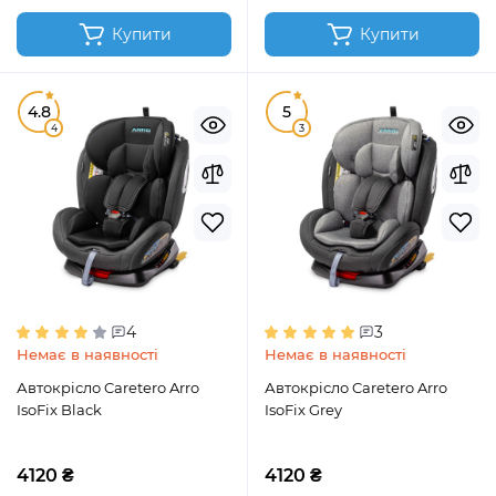
Купити
Купити
4.8
5
4
3
4
3
Немає в наявності
Немає в наявності
Автокрісло Caretero Arro
Автокрісло Caretero Arro
IsoFix Black
IsoFix Grey
4120 ₴
4120 ₴