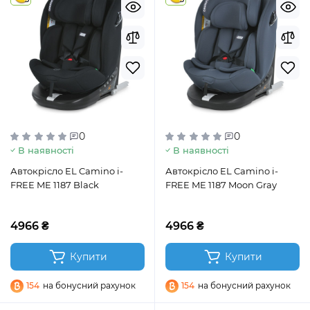
0
0
В наявності
В наявності
Автокрісло EL Camino i-
Автокрісло EL Camino i-
FREE ME 1187 Black
FREE ME 1187 Moon Gray
4966 ₴
4966 ₴
Купити
Купити
154
на бонусний рахунок
154
на бонусний рахунок