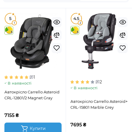
5
4.5
1
2
3
3
1
2
В наявності
В наявності
Автокрісло Carrello Asteroid
CRL-12801/2 Magnet Gray
Автокрісло Carrello Asteroid+
CRL-15801 Marble Grey
7155 ₴
7695 ₴
Купити