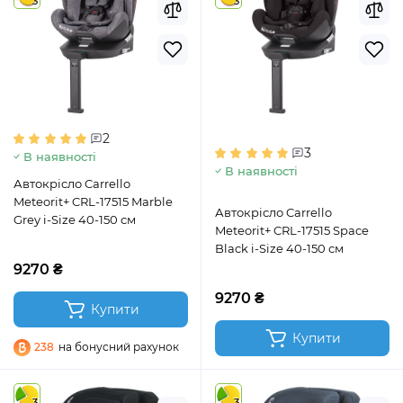
3
3
2
3
В наявності
В наявності
Автокрісло Carrello
Meteorit+ CRL-17515 Marble
Автокрісло Carrello
Grey i-Size 40-150 см
Meteorit+ CRL-17515 Space
Black i-Size 40-150 см
9270 ₴
9270 ₴
Купити
Купити
238
на бонусний рахунок
3
3