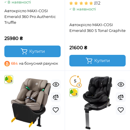
В наявності
2
В наявності
Автокрісло MAXI-COSI
Emerald 360 Pro Authentic
Truffle
Автокрісло MAXI-COSI
Emerald 360 S Tonal Graphite
25980 ₴
21600 ₴
Купити
Купити
684
на бонусний рахунок
5
3
3
3