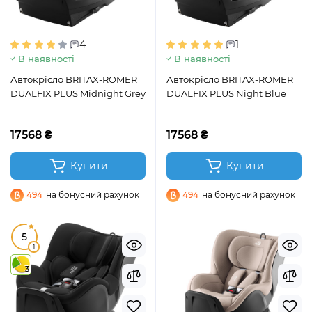
4
1
В наявності
В наявності
Автокрісло BRITAX-ROMER
Автокрісло BRITAX-ROMER
DUALFIX PLUS Midnight Grey
DUALFIX PLUS Night Blue
17568 ₴
17568 ₴
Купити
Купити
494
на бонусний рахунок
494
на бонусний рахунок
5
1
3