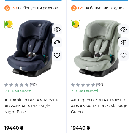
139
на бонусний рахунок
139
на бонусний рахунок
3
3
0
0
В наявності
В наявності
Автокрісло BRITAX-ROMER
Автокрісло BRITAX-ROMER
ADVANSAFIX PRO Style
ADVANSAFIX PRO Style Sage
Night Blue
Green
19440 ₴
19440 ₴