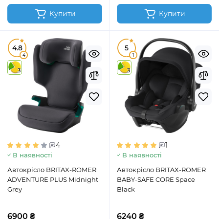
Купити
Купити
4.8
5
4
1
3
3
4
1
В наявності
В наявності
Автокрісло BRITAX-ROMER
Автокрісло BRITAX-ROMER
ADVENTURE PLUS Midnight
BABY-SAFE CORE Space
Grey
Black
6900 ₴
6240 ₴