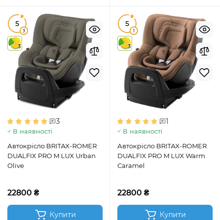
5
5
3
1
3
3
3
1
В наявності
В наявності
Автокрісло BRITAX-ROMER
Автокрісло BRITAX-ROMER
DUALFIX PRO M LUX Urban
DUALFIX PRO M LUX Warm
Olive
Caramel
22800 ₴
22800 ₴
Купити
Купити