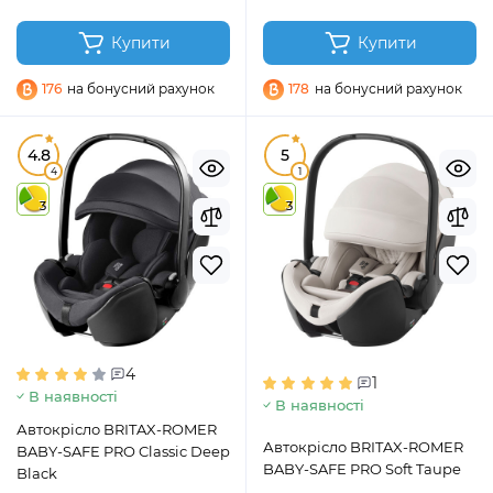
Купити
Купити
176
на бонусний рахунок
178
на бонусний рахунок
4.8
5
4
1
3
3
4
1
В наявності
В наявності
Автокрісло BRITAX-ROMER
Автокрісло BRITAX-ROMER
BABY-SAFE PRO Classic Deep
BABY-SAFE PRO Soft Taupe
Black