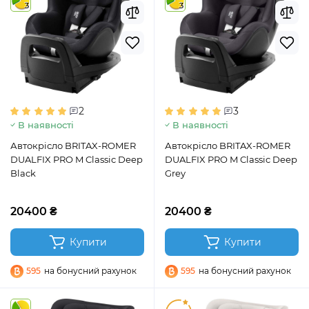
3
3
2
3
В наявності
В наявності
Автокрісло BRITAX-ROMER
Автокрісло BRITAX-ROMER
DUALFIX PRO M Classic Deep
DUALFIX PRO M Classic Deep
Black
Grey
20400 ₴
20400 ₴
Купити
Купити
595
на бонусний рахунок
595
на бонусний рахунок