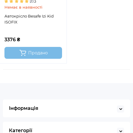
3
Немає в наявності
Автокрісло Besafe Izi Kid
ISOFIX
3376 ₴
Продано
Інформація
Категорії