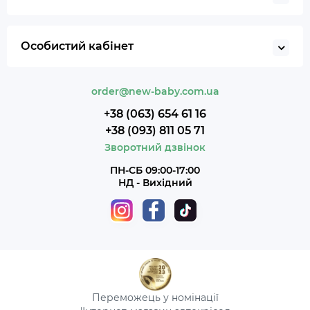
Особистий кабінет
order@new-baby.com.ua
+38 (063) 654 61 16
+38 (093) 811 05 71
Зворотний дзвінок
ПН-СБ 09:00-17:00
НД - Вихідний
Переможець у номінації