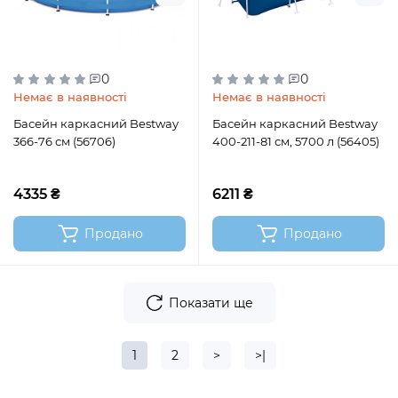
0
0
Немає в наявності
Немає в наявності
Басейн каркасний Bestway
Басейн каркасний Bestway
366-76 см (56706)
400-211-81 см, 5700 л (56405)
4335 ₴
6211 ₴
Продано
Продано
Показати ще
1
2
>
>|