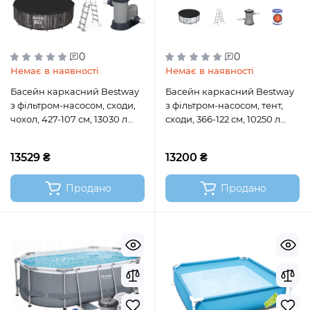
0
0
Немає в наявності
Немає в наявності
Басейн каркасний Bestway
Басейн каркасний Bestway
з фільтром-насосом, сходи,
з фільтром-насосом, тент,
чохол, 427-107 см, 13030 л
сходи, 366-122 см, 10250 л
(5614Z)
(56420)
13529 ₴
13200 ₴
Продано
Продано