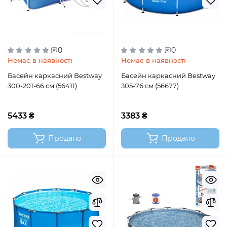
0
0
Немає в наявності
Немає в наявності
Басейн каркасний Bestway
Басейн каркасний Bestway
300-201-66 см (56411)
305-76 см (56677)
5433 ₴
3383 ₴
Продано
Продано