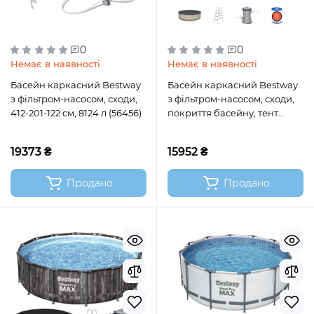
0
0
Немає в наявності
Немає в наявності
Басейн каркасний Bestway
Басейн каркасний Bestway
з фільтром-насосом, сходи,
з фільтром-насосом, сходи,
412-201-122 см, 8124 л (56456)
покриття басейну, тент
басейну, 396-107 см (561FY)
19373 ₴
15952 ₴
Продано
Продано