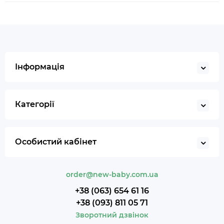
Інформація
Категорії
Особистий кабінет
order@new-baby.com.ua
+38 (063) 654 61 16
+38 (093) 811 05 71
Зворотний дзвінок