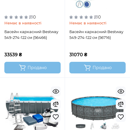
0
0
Немає в наявності
Немає в наявності
Басейн каркасний Bestway
Басейн каркасний Bestway
549-274-122 см (56466)
549-274-122 см (56716)
33539 ₴
31070 ₴
Продано
Продано