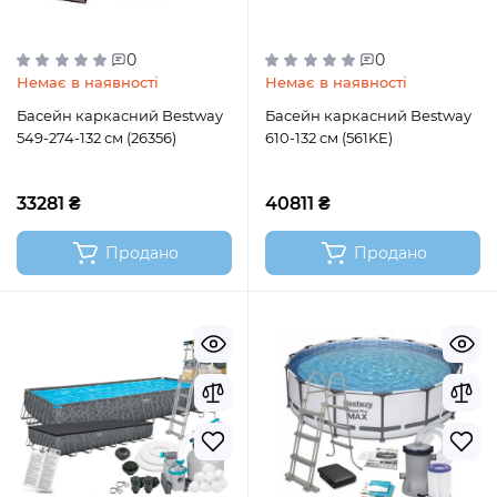
0
0
Немає в наявності
Немає в наявності
Басейн каркасний Bestway
Басейн каркасний Bestway
549-274-132 см (26356)
610-132 см (561KE)
33281 ₴
40811 ₴
Продано
Продано