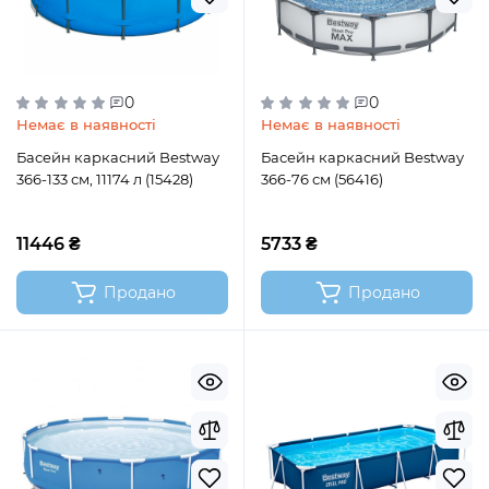
0
0
Немає в наявності
Немає в наявності
Басейн каркасний Bestway
Басейн каркасний Bestway
366-133 см, 11174 л (15428)
366-76 см (56416)
11446 ₴
5733 ₴
Продано
Продано