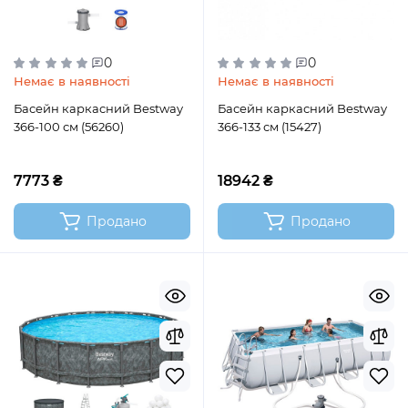
0
0
Немає в наявності
Немає в наявності
Басейн каркасний Bestway
Басейн каркасний Bestway
366-100 см (56260)
366-133 см (15427)
7773 ₴
18942 ₴
Продано
Продано