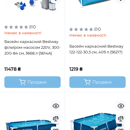
0
0
Немає в наявності
Немає в наявності
Басейн каркасний Bestway
Басейн каркасний Bestway
фільтром-насосом 220V, 300-
122-122-30,5 см, 409 л (56217)
200-84 см, 3668 л (5614A)
11478 ₴
1219 ₴
Продано
Продано