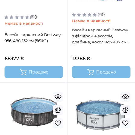
0
0
Немає в наявності
Немає в наявності
Басейн каркасний Bestway
Басейн каркасний Bestway
з фільтром-насосом,
956-488-132 см (561KJ)
драбина, чохол, 457-107 см
(56488)
68377 ₴
13786 ₴
Продано
Продано