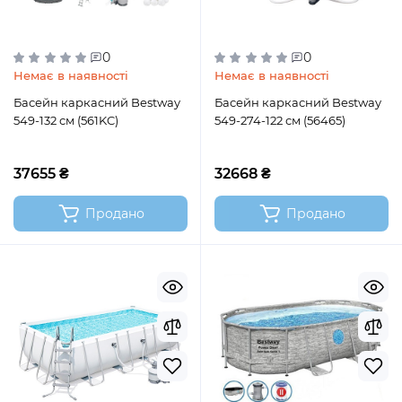
0
0
Немає в наявності
Немає в наявності
Басейн каркасний Bestway
Басейн каркасний Bestway
549-132 см (561KC)
549-274-122 см (56465)
37655 ₴
32668 ₴
Продано
Продано