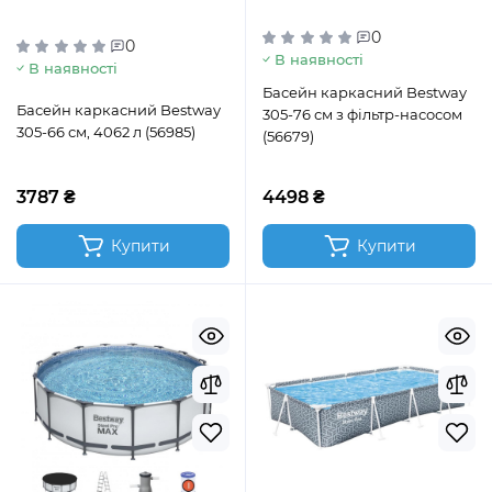
0
0
В наявності
В наявності
Басейн каркасний Bestway
Басейн каркасний Bestway
305-76 см з фільтр-насосом
305-66 см, 4062 л (56985)
(56679)
3787 ₴
4498 ₴
Купити
Купити