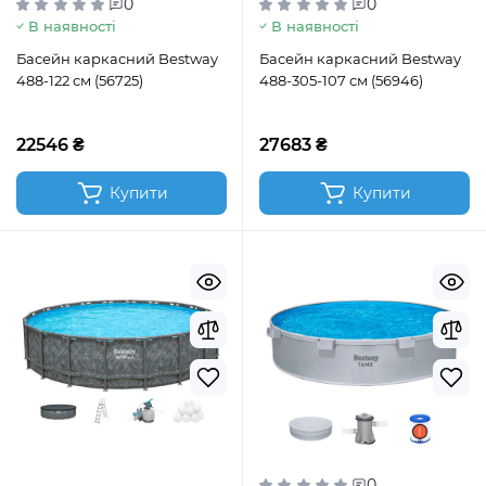
0
0
В наявності
В наявності
Басейн каркасний Bestway
Басейн каркасний Bestway
488-122 см (56725)
488-305-107 см (56946)
22546 ₴
27683 ₴
Купити
Купити
0