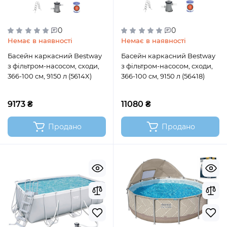
0
0
Немає в наявності
Немає в наявності
Басейн каркасний Bestway
Басейн каркасний Bestway
з фільтром-насосом, сходи,
з фільтром-насосом, сходи,
366-100 см, 9150 л (5614X)
366-100 см, 9150 л (56418)
9173 ₴
11080 ₴
Продано
Продано