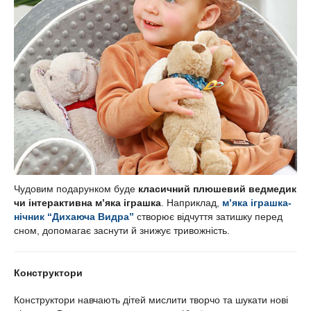
Чудовим подарунком буде
класичний плюшевий ведмедик
чи інтерактивна м’яка іграшка
. Наприклад,
м’яка іграшка-
нічник “Дихаюча Видра”
створює відчуття затишку перед
сном, допомагає заснути й знижує тривожність.
Конструктори
Конструктори навчають дітей мислити творчо та шукати нові