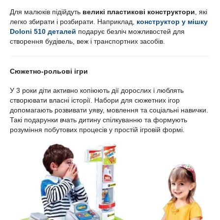
Для малюків підійдуть
великі пластикові конструктори
, які
легко збирати і розбирати. Наприклад,
конструктор у мішку
Doloni 510 деталей
подарує безліч можливостей для
створення будівель, веж і транспортних засобів.
Сюжетно-рольові ігри
У 3 роки діти активно копіюють дії дорослих і люблять
створювати власні історії. Набори для сюжетних ігор
допомагають розвивати уяву, мовлення та соціальні навички.
Такі подарунки вчать дитину спілкуванню та формують
розуміння побутових процесів у простій ігровій формі.