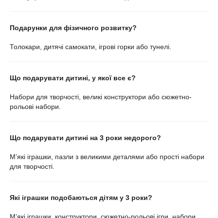
Подарунки для фізичного розвитку?
Толокари
, дитячі самокати, ігрові горки або тунелі.
Що подарувати дитині, у якої все є?
Набори для творчості, великі конструктори або сюжетно-
рольові набори.
Що подарувати дитині на 3 роки недорого?
М’які іграшки, пазли з великими деталями або прості набори
для творчості.
Які іграшки подобаються дітям у 3 роки?
М’які іграшки, конструктори, сюжетно-рольові ігри, набори