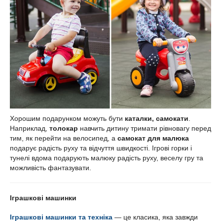
Хорошим подарунком можуть бути
каталки, самокати
.
Наприклад,
толокар
навчить дитину тримати рівновагу перед
тим, як перейти на велосипед, а
самокат для малюка
подарує радість руху та відчуття швидкості.
Ігрові горки і
тунелі вдома подарують малюку радість руху, веселу гру та
можливість фантазувати
.
Іграшкові машинки
Іграшкові машинки та техніка
— це класика, яка завжди