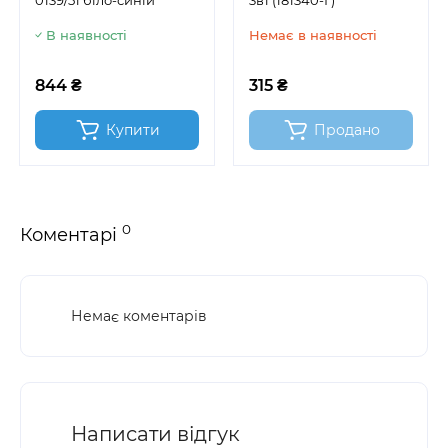
0139/51 біло-синій
3в1 (181340-Г)
В наявності
Немає в наявності
844 ₴
315 ₴
Купити
Продано
0
Коментарі
Немає коментарів
Написати відгук