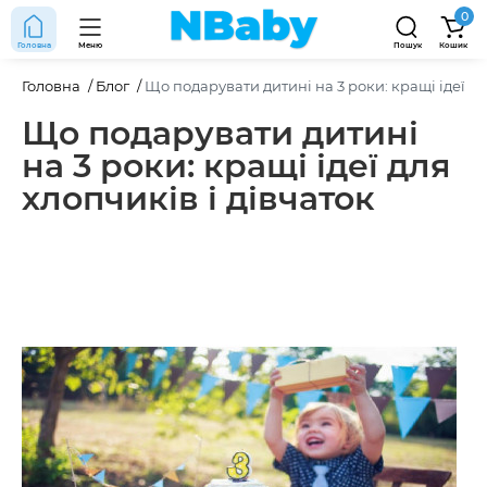
0
Головна
Меню
Пошук
Кошик
Головна
Блог
Що подарувати дитині на 3 роки: кращі ідеї дл
Що подарувати дитині
на 3 роки: кращі ідеї для
хлопчиків і дівчаток