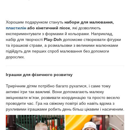
Хорошим подарунком стануть
набори для малювання,
пластилін
або кінетичний пісок
, які дозволяють
експериментувати з формами й кольорами. Наприклад,
набір для творчості
Play-Doh
допоможе створювати фігурки
та іграшкові страви, а розмальовки з великими малюнками
підійдуть для перших спроб малювання без допомоги
дорослих.
Іграшки для фізичного розвитку
Трирічним дітям потрібно багато рухатися, і саме тому
активні ігри так важливі. Вони допомагають малюку
зміцнювати м’язи, розвивати координацію та просто весело
проводити час. Гра на свіжому повітрі або навіть вдома з
рухливими іграшками робить день більш цікавим і насиченим.