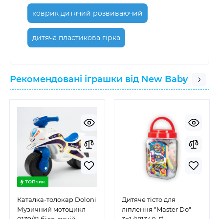
коврик дитячий розвиваючий
дитяча пластикова гірка
Рекомендовані іграшки від New Baby
ТОПчик
Каталка-толокар Doloni
Дитяче тісто для
Музичний мотоцикл
ліплення "Master Do"