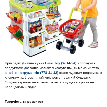
Приклади:
Дитяча кухня Limo Toy (WD-R24)
з посудом і
продуктами дозволяє малюкові «готувати», як мама чи тато,
а
набір інструментів (778-31-32)
стане чудовим подарунком
хлопчику на 3 роки, який мріє ремонтувати й будувати.
Обидва варіанти легко інтегруються у щоденні ігри та не
набридають швидко.
Творчість та розвиток