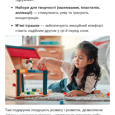
Набори для творчості (малювання, пластилін,
аплікації)
— стимулюють уяву та тренують
концентрацію.
М’які іграшки
— забезпечують емоційний комфорт,
стають надійним другом у грі й перед сном.
Такі подарунки поєднують розвагу і розвиток, дозволяючи