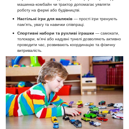
машинка-комбайн чи трактор допомагає уявляти
роботу на фермі або будівництві.
Настільні ігри для малюків
— прості ігри тренують
пам’ять, увагу та навички співпраці.
Спортивні набори та рухливі іграшки
— самокати,
толокари, м’ячі або надувні тунелі дозволяють активно
проводити час, розвивають координацію та фізичну
витривалість.