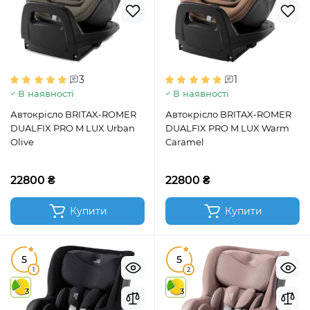
3
1
В наявності
В наявності
Автокрісло BRITAX-ROMER
Автокрісло BRITAX-ROMER
DUALFIX PRO M LUX Urban
DUALFIX PRO M LUX Warm
Olive
Caramel
22800 ₴
22800 ₴
Купити
Купити
5
5
1
2
3
3