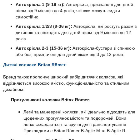
Автокрісла 1 (9-18 кг):
Автокрісла, призначені для дітей
віком від 9 місяців до 4 років, які вже можуть сидіти
самостійно.
Автокрісла 1/2/3 (9-36 кг):
Автокрісла, які ростуть разом з
дитиною та підходять для дітей віком від 9 місяців до 12
років.
Автокрісла 2-3 (15-36 кг):
Автокрісла-бустери зі спинкою
або без, призначені для дітей віком від 3 до 12 років.
Дитячі коляски Britax Römer:
Бренд також пропонує широкий вибір дитячих колясок, які
відрізняються високою якістю, функціональністю та стильним
дизайном:
Прогулянкові коляски
Britax Römer
:
Легкі та маневрені коляски, які ідеально підходять для
щоденних прогулянок містом та подорожей. Вони
легко складаються та зручні для транспортування.
Прикладами є Britax Römer B-Agile M та B-Agile R.