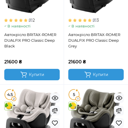
2
3
В наявності
В наявності
Автокрісло BRITAX-ROMER
Автокрісло BRITAX-ROMER
DUALFIX PRO Classic Deep
DUALFIX PRO Classic Deep
Black
Grey
21600 ₴
21600 ₴
Купити
Купити
4.5
5
2
1
3
3