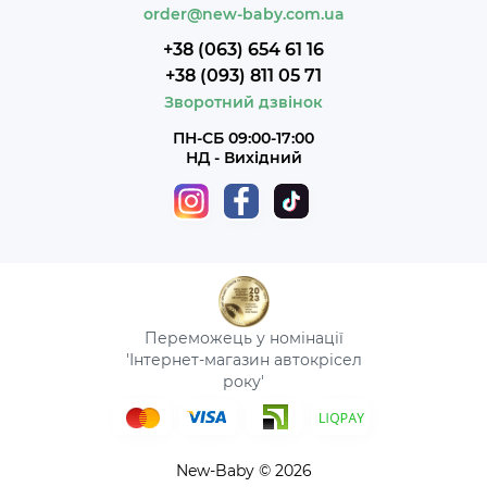
order@new-baby.com.ua
+38 (063) 654 61 16
+38 (093) 811 05 71
Зворотний дзвінок
ПН-СБ 09:00-17:00
НД - Вихідний
Переможець у номінації
'Інтернет-магазин автокрісел
року'
New-Baby © 2026