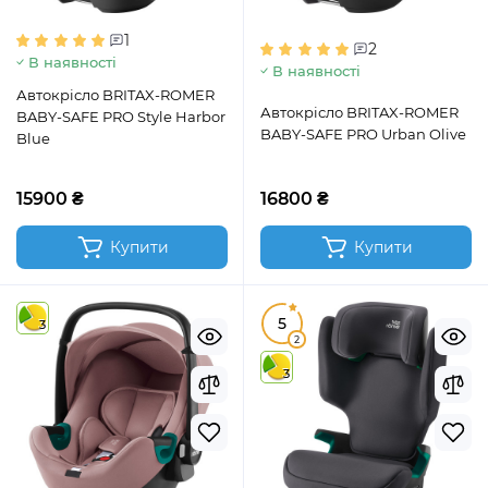
1
2
В наявності
В наявності
Автокрісло BRITAX-ROMER
Автокрісло BRITAX-ROMER
BABY-SAFE PRO Style Harbor
BABY-SAFE PRO Urban Olive
Blue
15900 ₴
16800 ₴
Купити
Купити
5
3
2
3