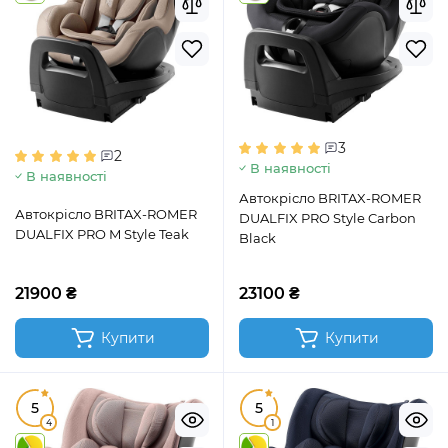
3
2
В наявності
В наявності
Автокрісло BRITAX-ROMER
Автокрісло BRITAX-ROMER
DUALFIX PRO Style Carbon
DUALFIX PRO M Style Teak
Black
21900 ₴
23100 ₴
Купити
Купити
5
5
4
1