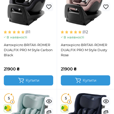
1
2
В наявності
В наявності
Автокрісло BRITAX-ROMER
Автокрісло BRITAX-ROMER
DUALFIX PRO M Style Carbon
DUALFIX PRO M Style Dusty
Black
Rose
21900 ₴
21900 ₴
Купити
Купити
5
5
4
3
3
3