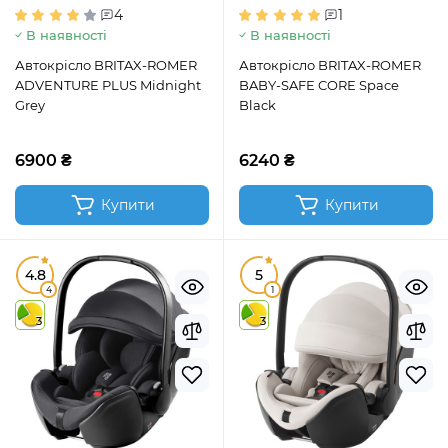
4
1
В наявності
В наявності
Автокрісло BRITAX-ROMER
Автокрісло BRITAX-ROMER
ADVENTURE PLUS Midnight
BABY-SAFE CORE Space
Grey
Black
6900 ₴
6240 ₴
Купити
Купити
4.8
5
4
1
3
3