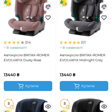
3
3
4
1
В наявності
В наявності
Автокрісло BRITAX-ROMER
Автокрісло BRITAX-ROMER
EVOLVAFIX Dusty Rose
EVOLVAFIX Midnight Grey
13440 ₴
13440 ₴
Купити
Купити
5
5
1
2