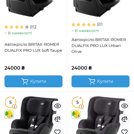
1
2
В наявності
В наявності
Автокрісло BRITAX-ROMER
Автокрісло BRITAX-ROMER
DUALFIX PRO LUX Urban
DUALFIX PRO LUX Soft Taupe
Olive
24000 ₴
24000 ₴
Купити
Купити
5
5
2
3
3
3