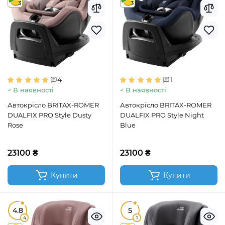
3
3
4
1
В наявності
В наявності
Автокрісло BRITAX-ROMER
Автокрісло BRITAX-ROMER
DUALFIX PRO Style Dusty
DUALFIX PRO Style Night
Rose
Blue
23100 ₴
23100 ₴
Купити
Купити
4.8
5
4
1