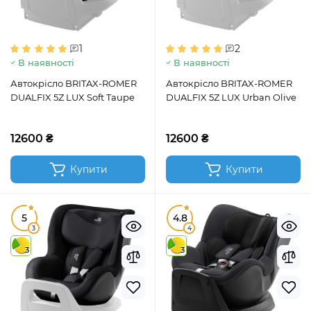
1
2
В наявності
В наявності
Автокрісло BRITAX-ROMER
Автокрісло BRITAX-ROMER
DUALFIX 5Z LUX Soft Taupe
DUALFIX 5Z LUX Urban Olive
12600 ₴
12600 ₴
Купити
Купити
5
4.8
3
4
3
3