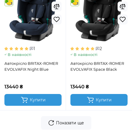
3
3
1
2
В наявності
В наявності
Автокрісло BRITAX-ROMER
Автокрісло BRITAX-ROMER
EVOLVAFIX Night Blue
EVOLVAFIX Space Black
13440 ₴
13440 ₴
Купити
Купити
Показати ще