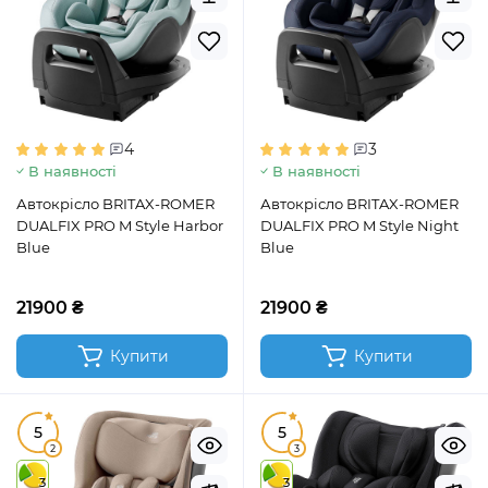
4
3
В наявності
В наявності
Автокрісло BRITAX-ROMER
Автокрісло BRITAX-ROMER
DUALFIX PRO M Style Harbor
DUALFIX PRO M Style Night
Blue
Blue
21900 ₴
21900 ₴
Купити
Купити
5
5
2
3
3
3