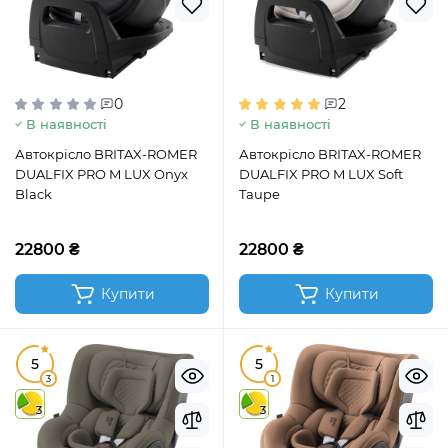
0
2
В наявності
В наявності
Автокрісло BRITAX-ROMER
Автокрісло BRITAX-ROMER
DUALFIX PRO M LUX Onyx
DUALFIX PRO M LUX Soft
Black
Taupe
22800 ₴
22800 ₴
Купити
Купити
5
5
3
1
3
3