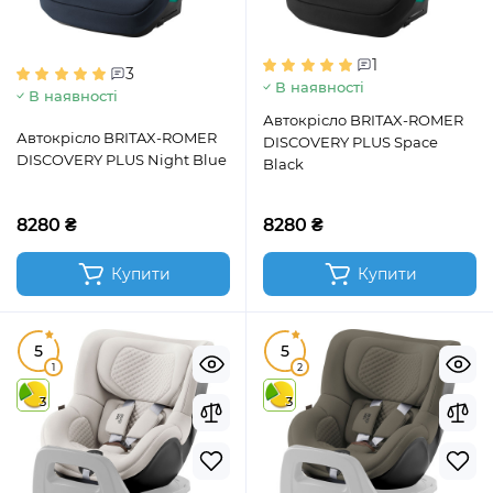
1
3
В наявності
В наявності
Автокрісло BRITAX-ROMER
Автокрісло BRITAX-ROMER
DISCOVERY PLUS Space
DISCOVERY PLUS Night Blue
Black
8280 ₴
8280 ₴
Купити
Купити
5
5
1
2
3
3