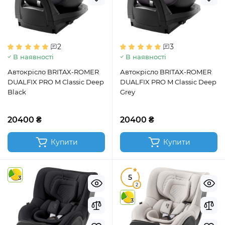
2
3
В наявності
В наявності
Автокрісло BRITAX-ROMER
Автокрісло BRITAX-ROMER
DUALFIX PRO M Classic Deep
DUALFIX PRO M Classic Deep
Black
Grey
20400 ₴
20400 ₴
Купити
Купити
5
3
2
3