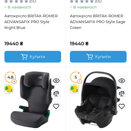
0
0
В наявності
В наявності
Автокрісло BRITAX-ROMER
Автокрісло BRITAX-ROMER
ADVANSAFIX PRO Style
ADVANSAFIX PRO Style Sage
Night Blue
Green
19440 ₴
19440 ₴
Купити
Купити
4.8
5
4
1
3
3