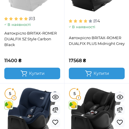
3
4
В наявності
В наявності
Автокрісло BRITAX-ROMER
Автокрісло BRITAX-ROMER
DUALFIX 5Z Style Carbon
DUALFIX PLUS Midnight Grey
Black
11400 ₴
17568 ₴
Купити
Купити
5
5
1
1
3
3