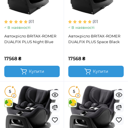
1
1
В наявності
В наявності
Автокрісло BRITAX-ROMER
Автокрісло BRITAX-ROMER
DUALFIX PLUS Night Blue
DUALFIX PLUS Space Black
17568 ₴
17568 ₴
Купити
Купити
5
5
2
3
3
3