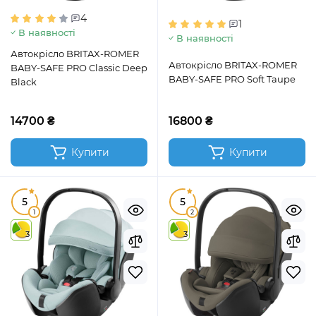
4
1
В наявності
В наявності
Автокрісло BRITAX-ROMER
Автокрісло BRITAX-ROMER
BABY-SAFE PRO Classic Deep
BABY-SAFE PRO Soft Taupe
Black
14700 ₴
16800 ₴
Купити
Купити
5
5
1
2
3
3