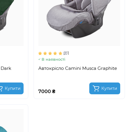
1
В наявності
 Dark
Автокрісло Camini Musca Graphite
Купити
Купити
7000 ₴