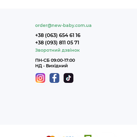
order@new-baby.com.ua
+38 (063) 654 61 16
+38 (093) 811 05 71
Зворотний дзвінок
ПН-СБ 09:00-17:00
НД - Вихідний