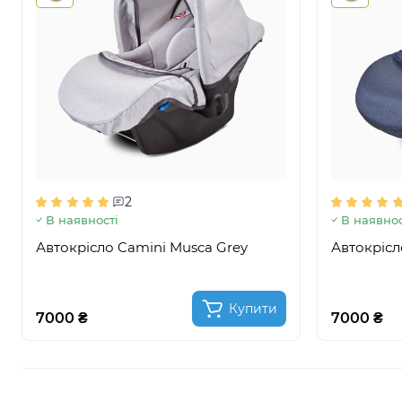
2
В наявності
В наявнос
Автокрісло Camini Musca Grey
Автокрісл
Купити
7000 ₴
7000 ₴