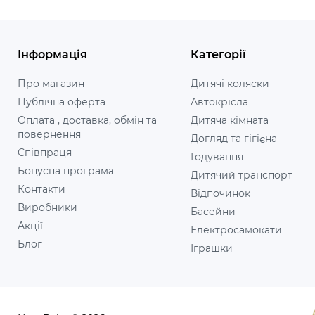
Інформація
Категорії
Про магазин
Дитячі коляски
Публічна оферта
Автокрісла
Оплата , доставка, обмін та
Дитяча кімната
повернення
Догляд та гігієна
Співпраця
Годування
Бонусна програма
Дитячий транспорт
Контакти
Відпочинок
Виробники
Басейни
Акції
Електросамокати
Блог
Іграшки