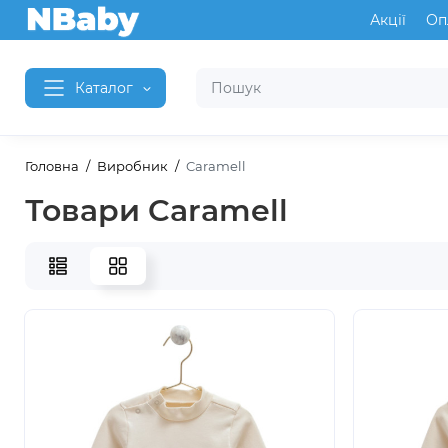
Акції
Оп
Каталог
Головна
Виробник
Caramell
Товари Caramell