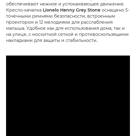
обеспечивают нежное и успокаивающее движение.
Кресло-качалка
Lionelo Henny Grey Stone
оснащено 5-
точечными ремнями безопасности, встроенным
проектором и 12 мелодиями для расслабления
малыша. Удобное как для использования дома, так и
на улице, с москитной сеткой и противоскользящими
накладками для защиты и стабильности.