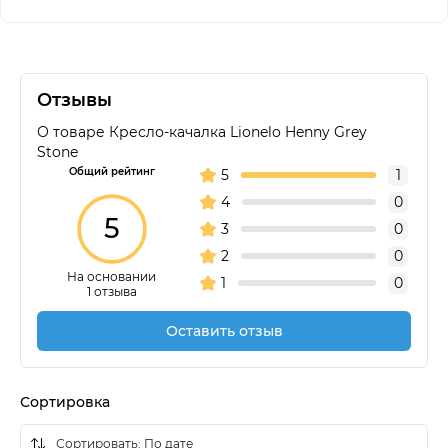
Отзывы
О товаре Кресло-качалка Lionelo Henny Grey
Stone
Общий рейтинг
5
1
4
0
5
3
0
2
0
На основании
1
0
1 отзыва
Оставить отзыв
Сортировка