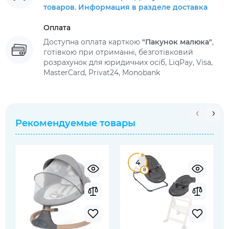
товаров. Информация в разделе доставка
Оплата
Доступна оплата карткою
"Пакунок малюка"
,
готівкою при отриманні, безготівковий
розрахунок для юридичних осіб, LiqPay, Visa,
MasterCard, Privat24, Monobank
Рекомендуемые товары
4
8