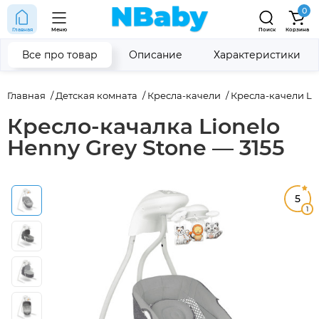
0
Главная
Меню
Поиск
Корзина
Все про товар
Описание
Характеристики
Главная
Детская комната
Кресла-качели
Кресла-качели Li
Кресло-качалка Lionelo
Henny Grey Stone — 3155
5
1