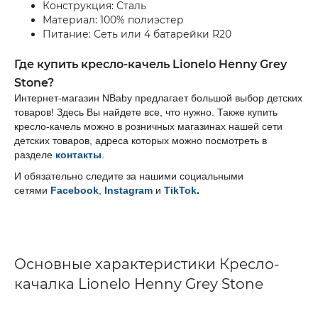
Конструкция: Сталь
Материал: 100% полиэстер
Питание: Сеть или 4 батарейки R20
Где купить
к
ресло-качель
Lionelo Henny Grey
Stone?
Интернет-магазин NBaby предлагает большой выбор детских
товаров! Здесь Вы найдете все, что нужно. Также купить
кресло-качель можно в розничных магазинах нашей сети
детских товаров, адреса которых можно посмотреть в
разделе
контакты
.
И обязательно следите за нашими социальными
сетями
Facebook
,
Instagram
и
TikTok
.
Основные характеристики Кресло-
качалка Lionelo Henny Grey Stone