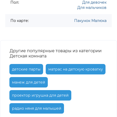
Пол:
Для девочек
Для мальчиков
По карте:
Пакунок Малюка
Другие популярные товары из категории
Детская комната
детские парты
матрас на детскую кроватку
манеж для детей
проектор игрушка для детей
радио няня для малышей