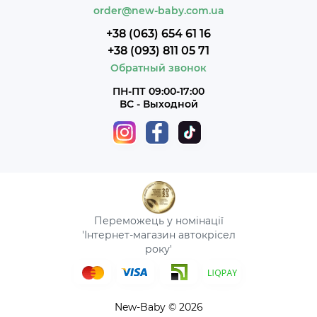
order@new-baby.com.ua
+38 (063) 654 61 16
+38 (093) 811 05 71
Обратный звонок
ПН-ПТ 09:00-17:00
ВС - Выходной
Переможець у номінації
'Інтернет-магазин автокрісел
року'
New-Baby © 2026