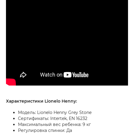
Характеристики Lionelo Henny:
Модель: Lionelo Henny Grey Stone
Сертификаты: Intertek, EN 16232
Максимальный вес ребенка: 9 кг
Регулировка спинки: Да