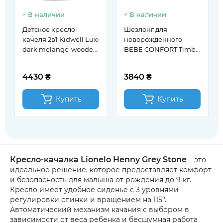
В наличии
В наличии
Детское кресло-
Шезлонг для
качеля 2в1 Kidwell Luxi
новорожденного
dark melange-wooden
BEBE CONFORT Timba
(KLWDM)
Baby Mineral Graphite
4430 ₴
3840 ₴
Купить
Купить
Кресло-качалка Lionelo Henny Grey Stone
– это
идеальное решение, которое предоставляет комфорт
и безопасность для малыша от рождения до 9 кг.
Кресло имеет удобное сиденье с 3 уровнями
регулировки спинки и вращением на 115°.
Автоматический механизм качания с выбором в
зависимости от веса ребенка и бесшумная работа