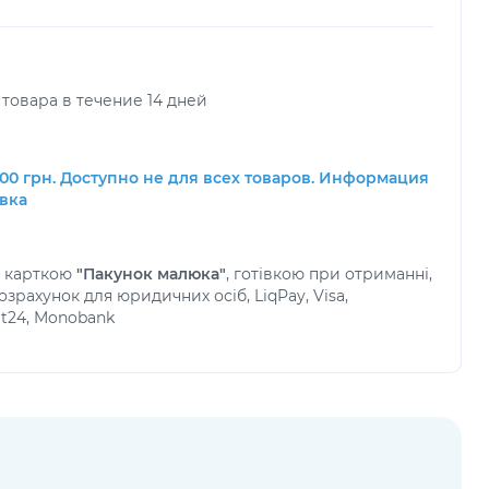
товара в течение 14 дней
00 грн. Доступно не для всех товаров. Информация
авка
а карткою
"Пакунок малюка"
, готівкою при отриманні,
зрахунок для юридичних осіб, LiqPay, Visa,
at24, Monobank