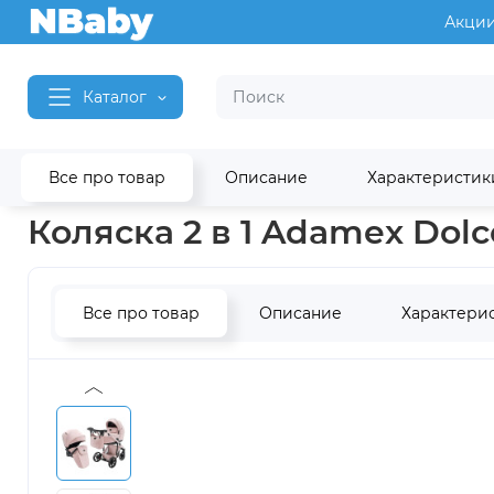
Акци
Каталог
Все про товар
Описание
Характеристик
Главная
Детские коляски
Коляски 2 в 1
Коляски 2 в 1 A
Коляска 2 в 1 Adamex Dolc
Все про товар
Описание
Характери