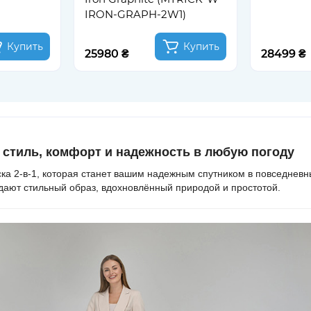
IRON-GRAPH-2W1)
Купить
Купить
25980 ₴
28499 ₴
стиль, комфорт и надежность в любую погоду
ка 2-в-1, которая станет вашим надежным спутником в повседневны
дают стильный образ, вдохновлённый природой и простотой.