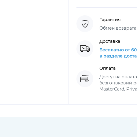
Гарантия
Обмен возврата 
Доставка
Бесплатно от 60
в разделе дост
Оплата
Доступна оплат
безготівковий ро
MasterCard, Priv