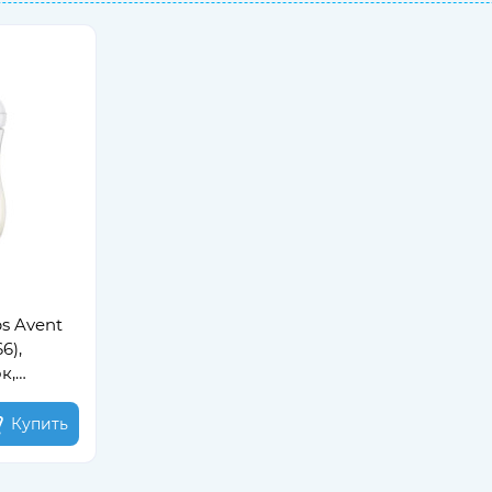
s Avent
6),
к,
Купить