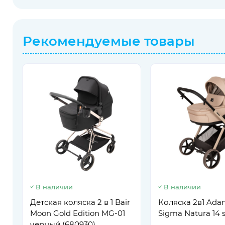
Рекомендуемые товары
В наличии
В наличии
Детская коляска 2 в 1 Bair
Коляска 2в1 Ada
Moon Gold Edition MG-01
Sigma Natura 14 
черный (680930)