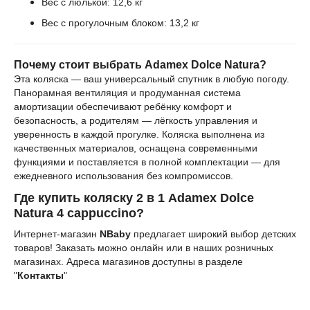
Вес с люлькой: 12,6 кг
Вес с прогулочным блоком: 13,2 кг
Почему стоит выбрать Adamex Dolce Natura?
Эта коляска — ваш универсальный спутник в любую погоду.
Панорамная вентиляция и продуманная система
амортизации обеспечивают ребёнку комфорт и
безопасность, а родителям — лёгкость управления и
уверенность в каждой прогулке. Коляска выполнена из
качественных материалов, оснащена современными
функциями и поставляется в полной комплектации — для
ежедневного использования без компромиссов.
Где
купить
к
оляску 2 в 1
Adamex Dolce
Natura 4 cappuccino
?
Интернет-магазин
NBaby
предлагает широкий выбор детских
товаров! Заказать можно онлайн или в наших розничных
магазинах. Адреса магазинов доступны в разделе
"
Контакты
"