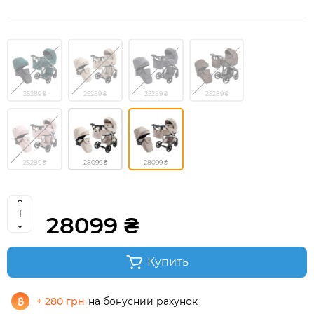
25289 ₴
25289 ₴
25289 ₴
25289 ₴
25289 ₴
28099 ₴
28099 ₴
28099 ₴
Купить
+ 280 грн
на бонусний рахунок