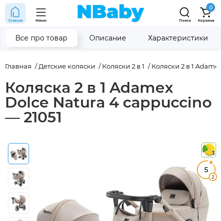
0
Главная
Меню
Поиск
Корзина
Все про товар
Описание
Характеристики
Главная
Детские коляски
Коляски 2 в 1
Коляски 2 в 1 Adame
Коляска 2 в 1 Adamex
Dolce Natura 4 cappuccino
— 21051
3
5
2