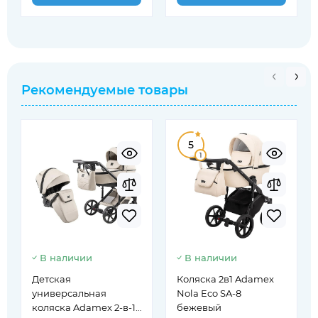
Рекомендуемые товары
5
1
В наличии
В наличии
Детская
Коляска 2в1 Adamex
универсальная
Nola Eco SA-8
коляска Adamex 2-в-1
бежевый