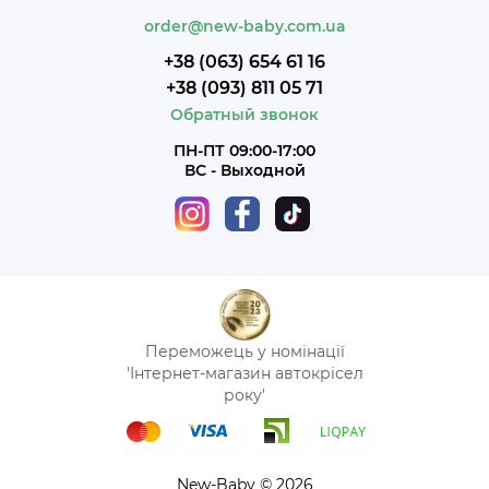
order@new-baby.com.ua
+38 (063) 654 61 16
+38 (093) 811 05 71
Обратный звонок
ПН-ПТ 09:00-17:00
ВС - Выходной
Переможець у номінації
'Інтернет-магазин автокрісел
року'
New-Baby © 2026