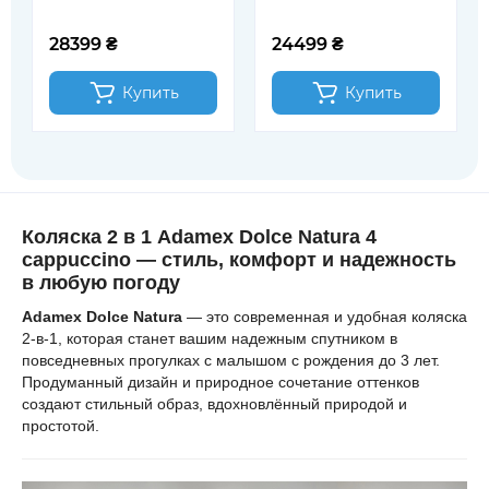
Dolce Eco SA-7 латте
(681943)
28399 ₴
24499 ₴
Купить
Купить
Коляска 2 в 1 Adamex Dolce Natura
4
cappuccino
— стиль, комфорт и надежность
в любую погоду
Adamex Dolce Natura
— это современная и удобная коляска
2-в-1, которая станет вашим надежным спутником в
повседневных прогулках с малышом с рождения до 3 лет.
Продуманный дизайн и природное сочетание оттенков
создают стильный образ, вдохновлённый природой и
простотой.