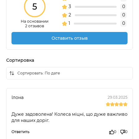
5
3
0
2
0
На основании
1
0
2 отзывов
Оставить отзыв
Сортировка
Ілона
29.03.2025
Дуже задоволена! Колеса міцні, що дуже важливо
для наших доріг.
Ответить
0
0