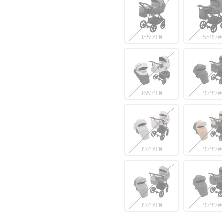
15599 ₴
15599 ₴
16579 ₴
19799 ₴
19799 ₴
19799 ₴
19799 ₴
19799 ₴