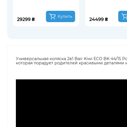
Купить
29299 ₴
24499 ₴
Универсальная коляска 2в1 Bair Kiwi ECO BK-44/15 
которая порадует родителей красивыми деталями