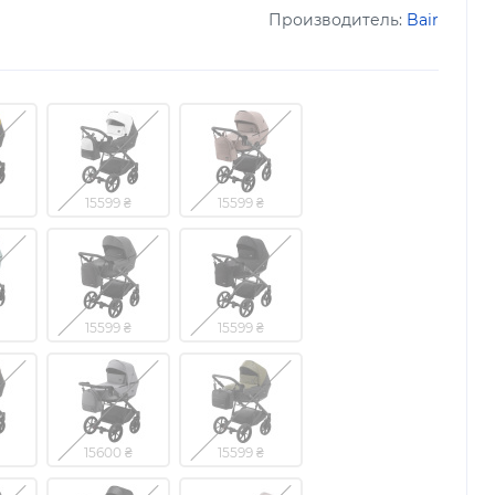
Производитель:
Bair
15599 ₴
15599 ₴
15599 ₴
15599 ₴
15600 ₴
15599 ₴