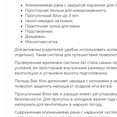
Алюминиевая рама с закрытой корзиной для п
Просторная люлька для новорожденного.
Прогулочный блок до 3 лет.
Чехол-накидка на ножки.
Практичная сумка для мамы.
Подстаканник.
Дождевик.
Москитная сетка.
Для активных родителей удобно использовать коляс
отдельно). Такая система для путешествий позволи
Проверенная временем система 2в1 стала самым пр
условий, ее просторные внутренние размеры позво
вентиляции и установки высоты подголовника.
Люльку Bair Kiwi дополняет накидка с молниями в в
позволит защитить малыша от осадков или ветра.
Прогулочный блок как и раньше имеет регулировку
безопасности. Для прогулок в холодное время года
материала для вентиляции в жаркую погоду.
Современная алюминиевая рама с надежной систем