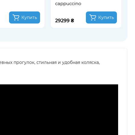
cappuccino
Купить
Купить
29299 ₴
2
вных прогулок, стильная и удобная коляска,