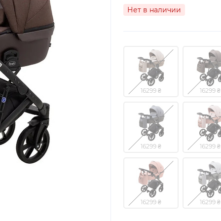
Нет в наличии
16299 ₴
16299 ₴
16299 ₴
16299 ₴
16299 ₴
16299 ₴