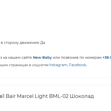
 в сторону движения: Да
з на нашем сайте
New-Baby
или позвонив по номерам
+38 
ших страницах в соцсетях
Instagram
,
Facebook,
1 Bair Marcel Light BML-02 Шоколад