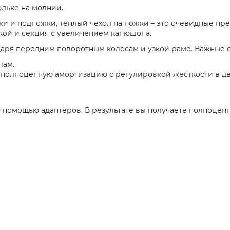
юльке на молнии.
и и подножки, теплый чехол на ножки – это очевидные пр
вкой и секция с увеличением капюшона.
аря передним поворотным колесам и узкой раме. Важные 
лам.
полноценную амортизацию с регулировкой жесткости в дву
с помощью адаптеров. В результате вы получаете полноцен