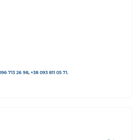
096 713 26 98
,
+38 093 811 05 71
.