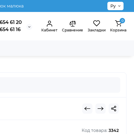
нок малюка
Ру
0
654 61 20
654 61 16
Кабинет
Сравнение
Закладки
Корзина
Код товара:
3342