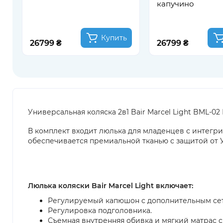
капучино
Купить
26799 ₴
26799 ₴
Универсальная коляска 2в1 Bair Marcel Light BML-02
В комплект входит люлька для младенцев с интег
обеспечивается премиальной тканью с защитой от У
Люлька коляски Bair Marcel Light включает:
Регулируемый капюшон с дополнительным сет
Регулировка подголовника.
Съемная внутренняя обивка и мягкий матрас 