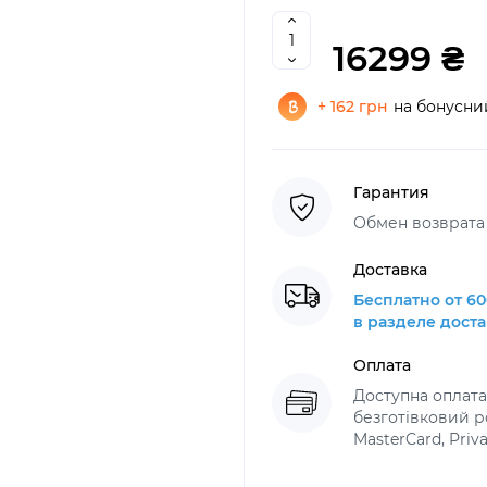
16299 ₴
+ 162 грн
на бонусни
Гарантия
Обмен возврата 
Доставка
Бесплатно от 60
в разделе дост
Оплата
Доступна оплат
безготівковий ро
MasterCard, Priv