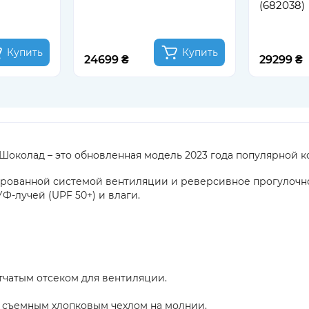
(682038)
Купить
Купить
24699 ₴
29299 ₴
 Шоколад – это обновленная модель 2023 года популярной ко
рированной системой вентиляции и реверсивное прогулочн
Ф-лучей (UPF 50+) и влаги.
чатым отсеком для вентиляции.
с съемным хлопковым чехлом на молнии.