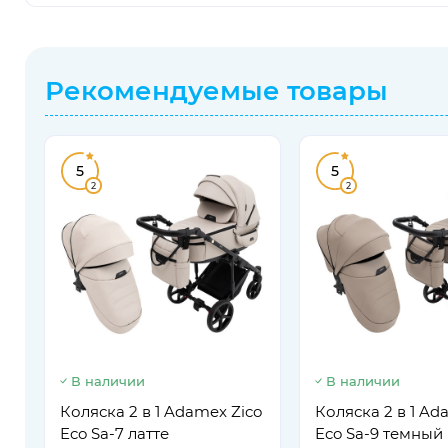
Рекомендуемые товары
5
5
2
2
В наличии
В наличии
Коляска 2 в 1 Adamex Zico
Коляска 2 в 1 Ad
Eco Sa-7 латте
Eco Sa-9 темный