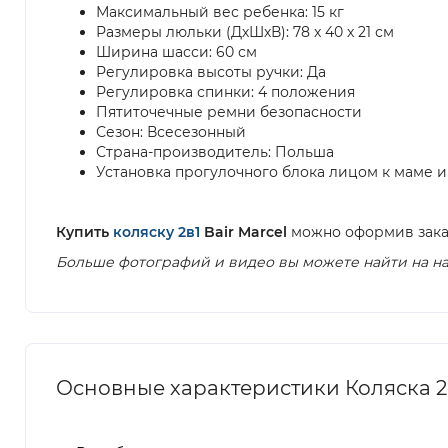
Максимальный вес ребенка: 15 кг
Размеры люльки (ДхШхВ): 78 x 40 x 21 см
Ширина шасси: 60 см
Регулировка высоты ручки: Да
Регулировка спинки: 4 положения
Пятиточечные ремни безопасности
Сезон: Всесезонный
Страна-производитель: Польша
Установка прогулочного блока лицом к маме и
Купить
коляску 2в1
Bair Marcel
можно оформив зака
Больше фотографий и видео вы можете найти на на
Основные характеристики Коляска 2в