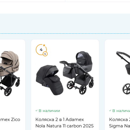
4
4
В наличии
В налич
amex Zico
Коляска 2 в 1 Adamex
Коляска 
Nola Natura 11 carbon 2025
Sigma Nat