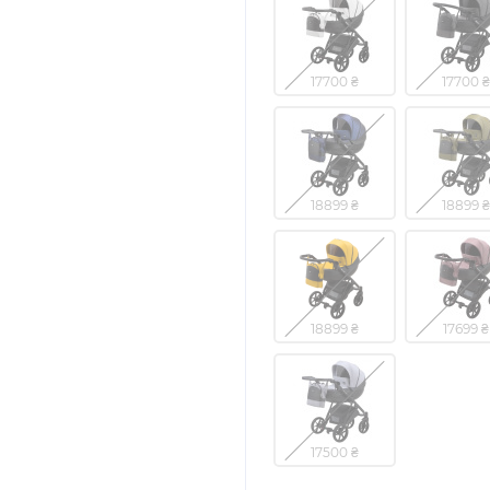
17700 ₴
17700 ₴
18899 ₴
18899 ₴
18899 ₴
17699 ₴
17500 ₴