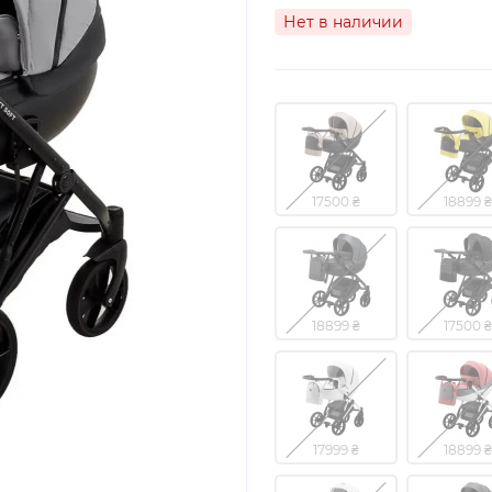
Нет в наличии
17500 ₴
18899 ₴
18899 ₴
17500 ₴
17999 ₴
18899 ₴