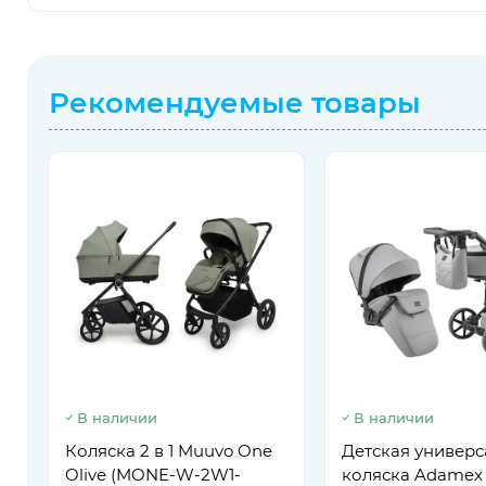
Рекомендуемые товары
В наличии
В наличии
Коляска 2 в 1 Muuvo One
Детская универс
Olive (MONE-W-2W1-
коляска Adamex 