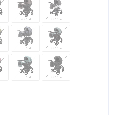
17009 ₴
18899 ₴
18899 ₴
18899 ₴
18899 ₴
18899 ₴