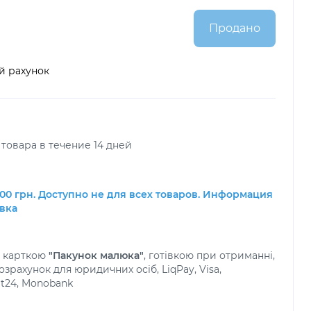
Продано
й рахунок
товара в течение 14 дней
00 грн. Доступно не для всех товаров. Информация
авка
а карткою
"Пакунок малюка"
, готівкою при отриманні,
зрахунок для юридичних осіб, LiqPay, Visa,
at24, Monobank