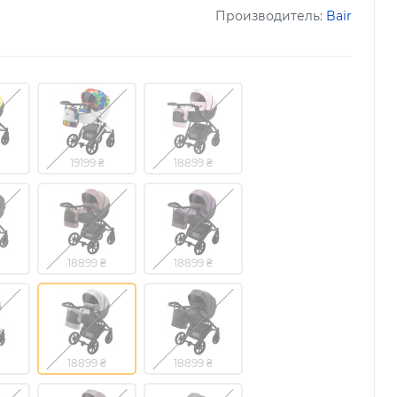
Производитель:
Bair
19199 ₴
18899 ₴
18899 ₴
18899 ₴
18899 ₴
18899 ₴