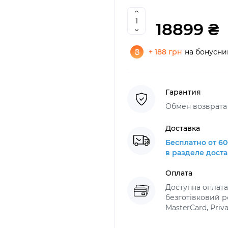
18899 ₴
+ 188 грн
на бонусни
Гарантия
Обмен возврата 
Доставка
Бесплатно от 60
в разделе дост
Оплата
Доступна оплат
безготівковий ро
MasterCard, Priv