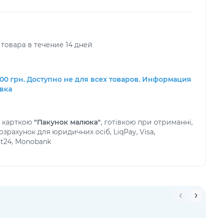
товара в течение 14 дней
00 грн. Доступно не для всех товаров. Информация
авка
а карткою
"Пакунок малюка"
, готівкою при отриманні,
зрахунок для юридичних осіб, LiqPay, Visa,
at24, Monobank