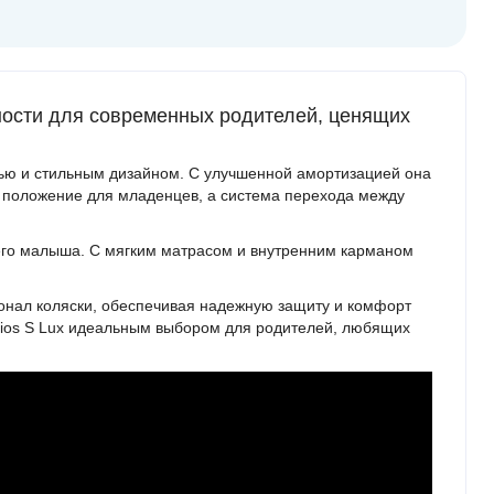
тности для современных родителей, ценящих
тью и стильным дизайном. С улучшенной амортизацией она
е положение для младенцев, а система перехода между
его малыша. С мягким матрасом и внутренним карманом
нал коляски, обеспечивая надежную защиту и комфорт
alios S Lux идеальным выбором для родителей, любящих