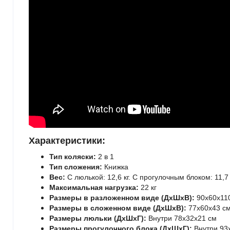
Характеристики:
Тип коляски:
2 в 1
Тип сложения:
Книжка
Вес:
С люлькой: 12,6 кг.
С прогулочным блоком: 11,7 
Максимальная нагрузка:
22 кг
Размеры в разложенном виде (ДхШхВ):
90x60x11
Размеры в сложенном виде (ДхШхВ):
77x60x43 с
Размеры люльки (ДхШхГ):
Внутри 78x32x21 см
Размеры прогулочного блока (ДхШхГ):
Внутри 93