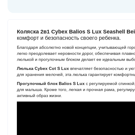
Коляска 2в1 Cybex Balios S Lux
Seashell Be
комфорт и безопасность своего ребенка.
Благодаря абсолютно новой концепции, учитывающей горо
легко преодолевает неровности дорог, обеспечивая плав
люлькой и прогулочным блоком делает ее идеальным выбо
Люлька Cybex Cot S Lux
впечатляет безопасностью и ую
для хранения мелочей, эта люлька гарантирует комфортны
Прогулочный блок Balios S Lux
с регулируемой спинкой
для малыша. Кроме того, легкая и прочная рама, регулир
активный образ жизни.