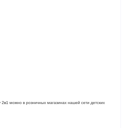
у 2в1
можно в розничных магазинах нашей сети детских