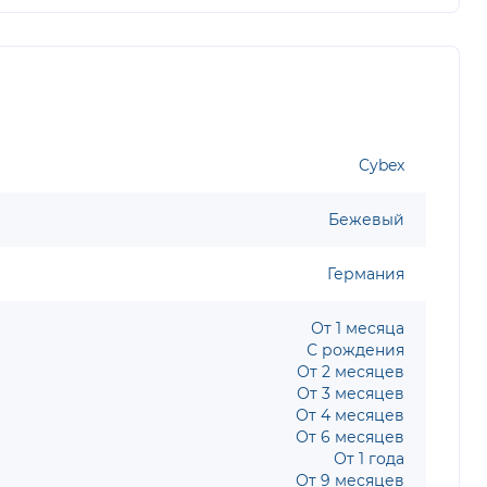
Cybex
Бежевый
Германия
От 1 месяца
С рождения
От 2 месяцев
От 3 месяцев
От 4 месяцев
От 6 месяцев
От 1 года
От 9 месяцев