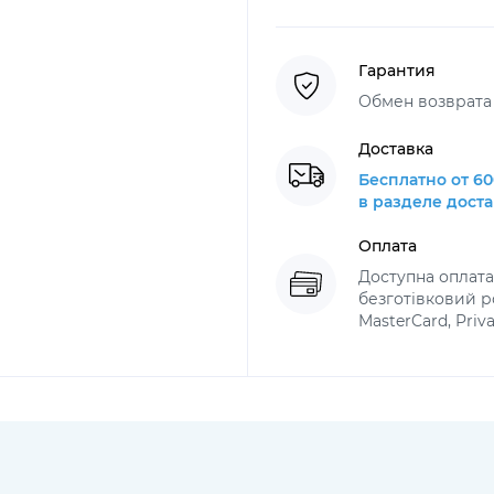
Гарантия
Обмен возврата 
Доставка
Бесплатно от 60
в разделе дост
Оплата
Доступна оплат
безготівковий ро
MasterCard, Priv