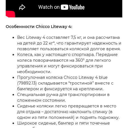
Особенности Chicco Liteway 4:
Вес Liteway 4 составляет 7,5 кг, и она рассчитана
на детей до 22 кг*, что гарантирует надежность и
позволяет пользоваться коляской долгое время.
Колеса, как у настоящего спорткара. Передние
колеса поворачиваются на 360° для легкого
управления и могут фиксироваться при
необходимости.
Прогулочная коляска Chicco Liteway 4 blue
(79892.13) складывается “тростиной” вместе с
бампером и фиксируется на креплении.
Специальная ручка для транспортировки в
сложенном состоянии.
Сиденье коляски легко превращается в место
для отдыха – достаточно наклонить спинку (в
одном из пяти положений) и поднять подножку.
Широкое сиденье, бампер и пяти точечные