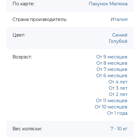
По карте:
Пакунок Малюка
Страна производитель:
Италия
Цвет:
Синий
Голубой
Возраст:
От 9 месяцев
От 8 месяцев
От 7 месяцев
От 6 месяцев
От 4 лет
От 3 лет
От 2 лет
От 11 месяцев
От 10 месяцев
От 1 года
Вес коляски:
7 - 10 кг