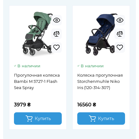
В наличии
В наличии
Прогулочная коляска
Коляска прогулочная
Bambi M 5727-1 Flash
Storchenmuhle Niko
Sea Spray
Iris (120-314-307)
3979 ₴
16560 ₴
Купить
Купить