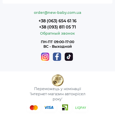
order@new-baby.com.ua
+38 (063) 654 61 16
+38 (093) 811 05 71
Обратный звонок
ПН-ПТ 09:00-17:00
ВС - Выходной
Переможець у номінації
'Інтернет-магазин автокрісел
року'