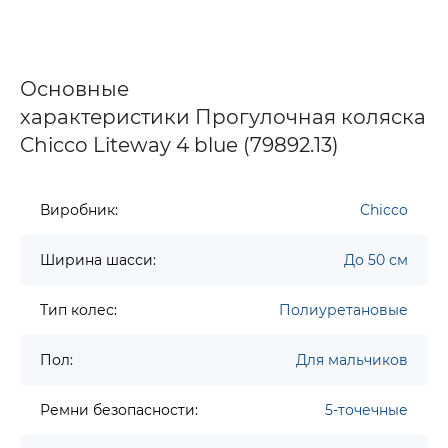
Основные
характеристики Прогулочная коляска
Chicco Liteway 4 blue (79892.13)
Виробник:
Chicco
Ширина шасси:
До 50 см
Тип колес:
Полиуретановые
Пол:
Для мальчиков
Ремни безопасности:
5-точечные