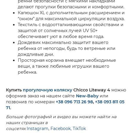
ремни безопасности с мягкими накладками
делают прогулки безопасными и комфортными.
Капюшон XL с дополнительным расширением и
“окном” для максимальной циркуляции воздуха.
Текстиль с водоотталкивающими свойствами и
защитой от солнечных лучей UV 50+
обеспечивает уют в любое время года.
Дождевик максимально защитит вашего
ребенка от непогоды, будь то ветреные или
дождливые дни.
Просторная корзина вмещает необходимые
вещи, а также любимые игрушки вашего
ребенка.
Купить
прогулочную коляску
Chicco Liteway 4
можно
оформив заказ на нашем сайте
New-Baby
или
позвонив по номерам
+38 096 713 26 98
,
+38 093 811 05
71
.
Больше фотографий и видео вы можете найти на
наших страницах в
соцсетях
Instagram
,
Facebook,
TikTok