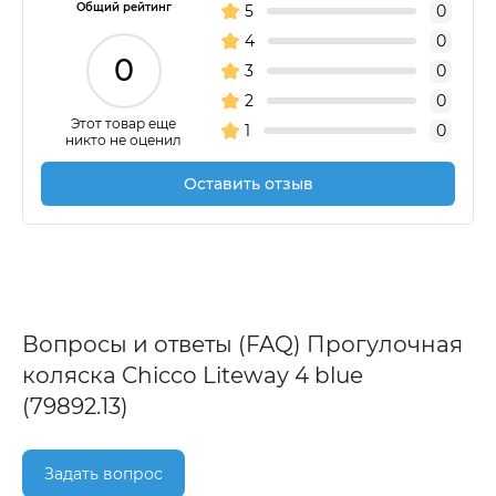
Общий рейтинг
5
0
4
0
0
3
0
2
0
Этот товар еще
1
0
никто не оценил
Оставить отзыв
Вопросы и ответы (FAQ) Прогулочная
коляска Chicco Liteway 4 blue
(79892.13)
Задать вопрос