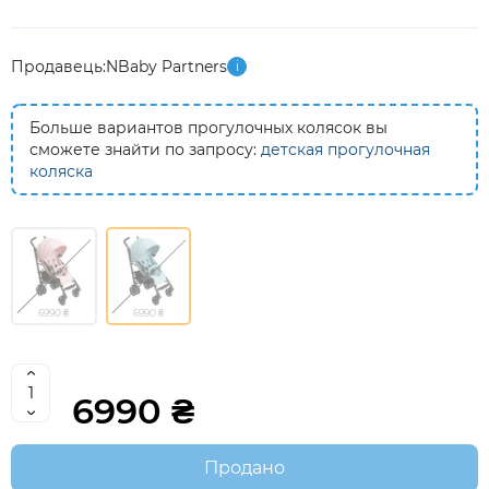
Продавець:
NBaby Partners
i
Больше вариантов прогулочных колясок вы
сможете знайти по запросу:
детская прогулочная
коляска
6990 ₴
6990 ₴
6990 ₴
Продано