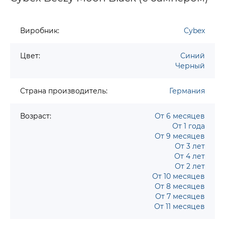
Виробник:
Cybex
Цвет:
Синий
Черный
Страна производитель:
Германия
Возраст:
От 6 месяцев
От 1 года
От 9 месяцев
От 3 лет
От 4 лет
От 2 лет
От 10 месяцев
От 8 месяцев
От 7 месяцев
От 11 месяцев