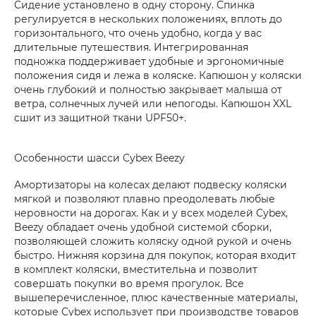
Сидение установлено в одну сторону. Спинка
регулируется в нескольких положениях, вплоть до
горизонтального, что очень удобно, когда у вас
длительные путешествия. Интегрированная
подножка поддерживает удобные и эргономичные
положения сидя и лежа в коляске. Капюшон у коляски
очень глубокий и полностью закрывает малыша от
ветра, солнечных лучей или непогоды. Капюшон XXL
сшит из защитной ткани UPF50+.
Особенности шасси Cybex Beezy
Амортизаторы на колесах делают подвеску коляски
мягкой и позволяют плавно преодолевать любые
неровности на дорогах. Как и у всех моделей Cybex,
Beezy обладает очень удобной системой сборки,
позволяющей сложить коляску одной рукой и очень
быстро. Нижняя корзина для покупок, которая входит
в комплект коляски, вместительна и позволит
совершать покупки во время прогулок. Все
вышеперечисленное, плюс качественные материалы,
которые Cybex использует при производстве товаров