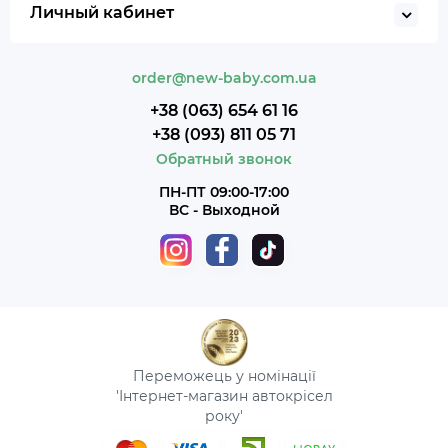
Личный кабинет
order@new-baby.com.ua
+38 (063) 654 61 16
+38 (093) 811 05 71
Обратный звонок
ПН-ПТ 09:00-17:00
ВС - Выходной
Переможець у номінації
'Інтернет-магазин автокрісел
року'