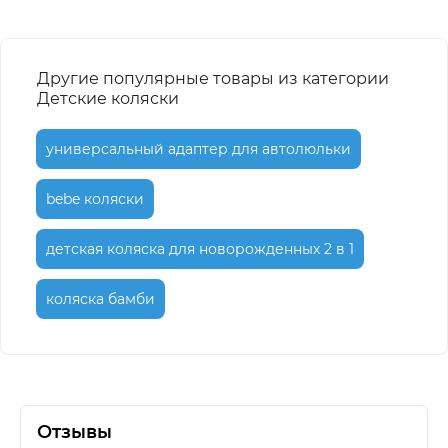
Другие популярные товары из категории
Детские коляски
универсальный адаптер для автолюльки
bebe коляски
детская коляска для новорожденных 2 в 1
коляска бамби
Отзывы