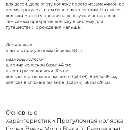
для детей, делают эту коляску просто незаменимой во
время прогулок, а тем более путешествий. На шасси
коляски можно установить люльку или автокресло,
тем самым превратив коляску в систему для
путешествий с рождения малыша.
Вес коляски:
шасси с прогулочным блоком: 8,1 кг.
Размеры коляски:
ширина колесной базы: 44 см;
высота ручки коляски: 105 см;
коляска в разложенном виде (ДxШxВ): 81х44х105 см;
коляска в сложенном виде (ДxШxВ): 58x43x26 см.
Основные
характеристики Прогулочная коляска
Cybex Beezy Moon Black (с бампером)