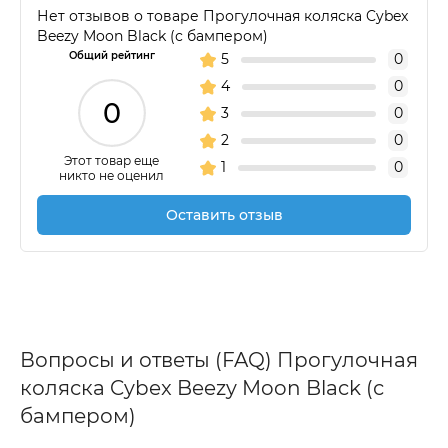
Нет отзывов о товаре Прогулочная коляска Cybex
Beezy Moon Black (с бампером)
Общий рейтинг
5
0
4
0
0
3
0
2
0
Этот товар еще
1
0
никто не оценил
Оставить отзыв
Вопросы и ответы (FAQ) Прогулочная
коляска Cybex Beezy Moon Black (с
бампером)