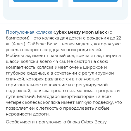
Прогулочная коляска
Cybex Beezy Moon Black
(с
бампером) – это коляска для детей с рождения до 22
кг (4 лет). Сайбекс Бизи – новая модель, которая уже
успела покорить сердца многих родителей.
Мобильная, имеет плавный ход, компактная, ширина
шасси коляски всего 44 см. Не смотря на свою
компактность коляска имеет очень широкое и
глубокое сиденье, а в сочетании с регулируемой
спинкой, которая разлагается в полностью
горизонтальное положение и с регулируемой
подножкой, коляска просто незаменима. прогулок и
путешествий. Благодаря амортизаторам на всех
четырех колесах коляска имеет мягкую подвеску, что
позволяет ей с легкостью преодолевать любые
неровности дороги.
Особенности прогулочного блока Cybex Beezy