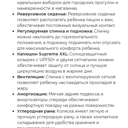
идеальным выбором для городских прогулок и
маневренности в магазинах.
Реверсивное сиденье:
Реверсивное сиденье
позволяет располагать ребенка лицом к вам,
обеспечивая постоянный визуальный контакт.
Регулируемая спинка и подножка:
Спинку
можно наклонять до горизонтального
положения, а подножку поднимать или опускать
для максимального комфорта ребенка.
Капюшон Supreme XXL:
Солнцезащитный
козырек с UPF50+ и двумя сетчатыми окнами
обеспечивает защиту от солнца и лучшую
циркуляцию воздуха в жаркие дни.
Вентиляция:
Спинка с вентилируемой сеткой
позволяет ребенку наслаждаться прохладой в
жару.
Амортизация:
Мягкая задняя подвеска и
амортизаторы спереди обеспечивают
комфортную поездку на разных поверхностях.
Углеродная рама:
Коляска имеет легкую и
прочную углеродную раму, а также компактное
складывание для удобства хранения и