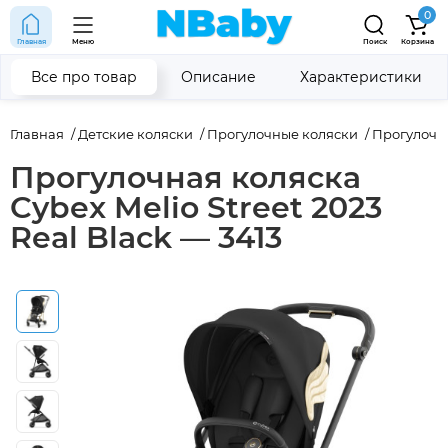
0
Главная
Меню
Поиск
Корзина
Все про товар
Описание
Характеристики
Главная
Детские коляски
Прогулочные коляски
Прогулочн
Прогулочная коляска
Cybex Melio Street 2023
Real Black — 3413