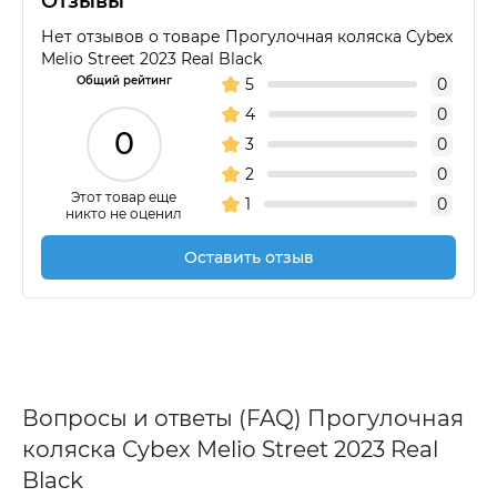
Отзывы
Нет отзывов о товаре Прогулочная коляска Cybex
Melio Street 2023 Real Black
Общий рейтинг
5
0
4
0
0
3
0
2
0
Этот товар еще
1
0
никто не оценил
Оставить отзыв
Вопросы и ответы (FAQ) Прогулочная
коляска Cybex Melio Street 2023 Real
Black