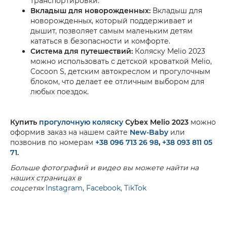
транспортировки.
Вкладыш для новорожденных:
Вкладыш для
новорожденных, который поддерживает и
дышит, позволяет самым маленьким детям
кататься в безопасности и комфорте.
Система для путешествий:
Коляску Melio 2023
можно использовать с детской кроваткой Melio,
Cocoon S, детским автокреслом и прогулочным
блоком, что делает ее отличным выбором для
любых поездок.
Купить
прогулочную коляску
Cybex Melio 2023
можно
оформив заказ на нашем сайте
New-Baby
или
позвонив по номерам
+38 096 713 26 98
,
+38 093 811 05
71
.
Больше фотографий и видео вы можете найти на
наших страницах в
соцсетях
Instagram
,
Facebook,
TikTok