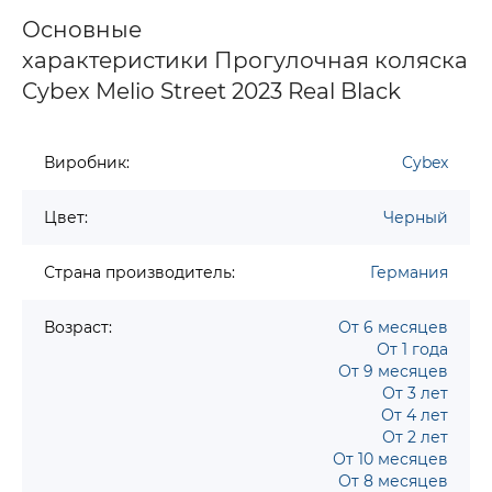
Основные
характеристики Прогулочная коляска
Cybex Melio Street 2023 Real Black
Виробник:
Cybex
Цвет:
Черный
Страна производитель:
Германия
Возраст:
От 6 месяцев
От 1 года
От 9 месяцев
От 3 лет
От 4 лет
От 2 лет
От 10 месяцев
От 8 месяцев