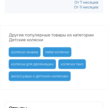
От 7 месяцев
От 11 месяцев
Другие популярные товары из категории
Детские коляски
коляски юнама
bebe коляски
коляска для двойняшек
коляска тако
аксессуары к детским коляскам