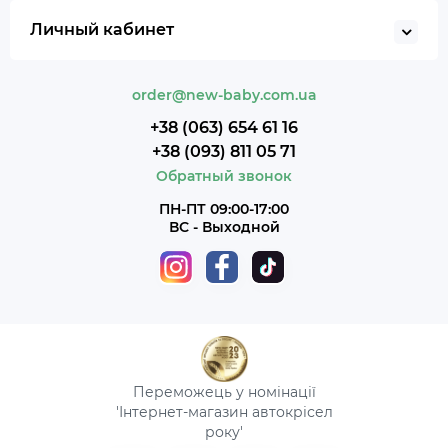
Личный кабинет
order@new-baby.com.ua
+38 (063) 654 61 16
+38 (093) 811 05 71
Обратный звонок
ПН-ПТ 09:00-17:00
ВС - Выходной
Переможець у номінації
'Інтернет-магазин автокрісел
року'