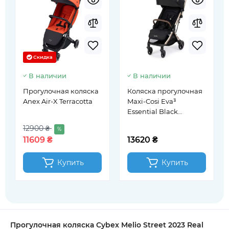
Скидка
В наличии
В наличии
Прогулочная коляска
Коляска прогулочная
Anex Air-X Terracotta
Maxi-Cosi Eva³
Essential Black
Champagne
12900 ₴
%
(1102672630)
11609 ₴
13620 ₴
Купить
Купить
Прогулочная коляска Cybex Melio Street 2023 Real