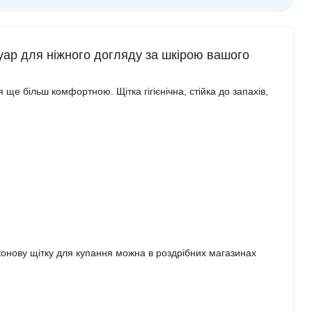
ар для ніжного догляду за шкірою вашого
е більш комфортною. Щітка гігієнічна, стійка до запахів,
конову щітку для купання
можна в роздрібних магазинах