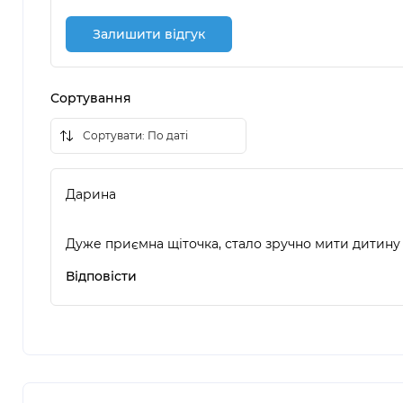
Залишити відгук
Сортування
Дарина
Дуже приємна щіточка, стало зручно мити дитину
Відповісти