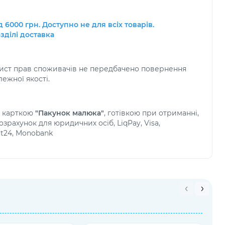
 6000 грн. Доступно не для всіх товарів.
зділі доставка
хист прав споживачів не передбачено повернення
ежної якості.
а карткою
"Пакунок малюка"
, готівкою при отриманні,
зрахунок для юридичних осіб, LiqPay, Visa,
at24, Monobank