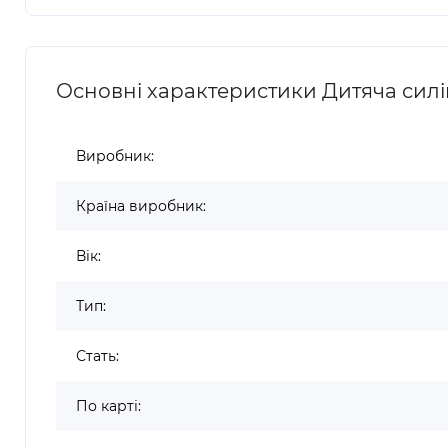
Основні характеристики Дитяча силік
Виробник:
Країна виробник:
Вік:
Тип:
Стать:
По карті: