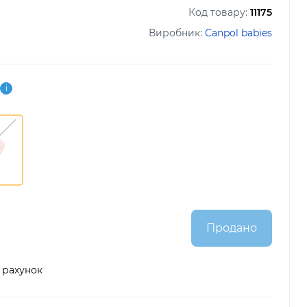
Код товару:
11175
Виробник:
Canpol babies
i
Продано
 рахунок