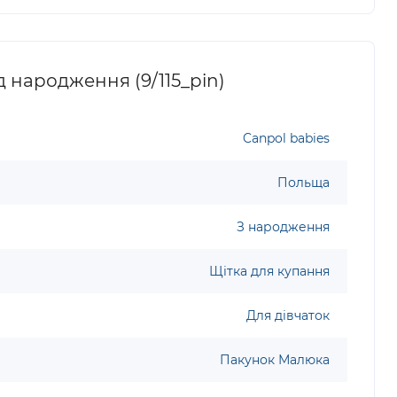
 народження (9/115_pin)
Canpol babies
Польща
З народження
Щітка для купання
Для дівчаток
Пакунок Малюка