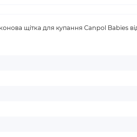
онова щітка для купання Canpol Babies від