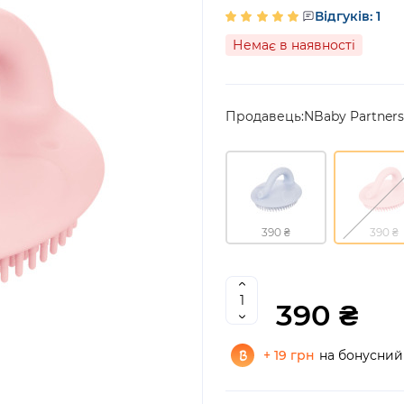
Відгуків: 1
Немає в наявності
Продавець:
NBaby Partners
390 ₴
390 ₴
390 ₴
+ 19 грн
на бонусний