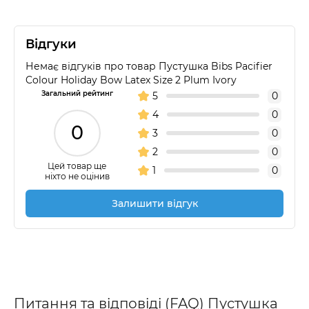
Відгуки
Немає відгуків про товар Пустушка Bibs Pacifier
Colour Holiday Bow Latex Size 2 Plum Ivory
Загальний рейтинг
5
0
4
0
0
3
0
2
0
Цей товар ще
1
0
ніхто не оцінив
Залишити відгук
Питання та відповіді (FAQ) Пустушка