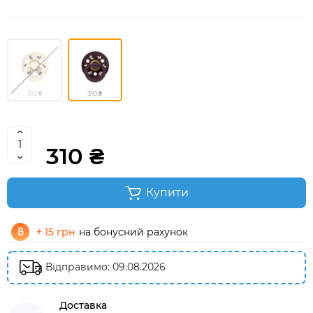
310 ₴
310 ₴
310 ₴
Купити
+ 15 грн
на бонусний рахунок
Відправимо: 09.08.2026
Доставка