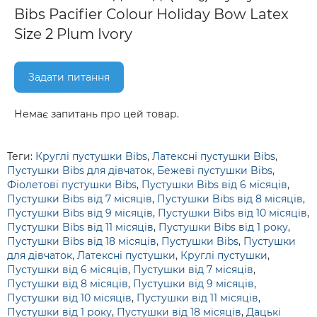
Bibs Pacifier Colour Holiday Bow Latex
Size 2 Plum Ivory
Задати питання
Немає запитань про цей товар.
Теги:
Круглі пустушки Bibs
,
Латексні пустушки Bibs
,
Пустушки Bibs для дівчаток
,
Бежеві пустушки Bibs
,
Фіолетові пустушки Bibs
,
Пустушки Bibs від 6 місяців
,
Пустушки Bibs від 7 місяців
,
Пустушки Bibs від 8 місяців
,
Пустушки Bibs від 9 місяців
,
Пустушки Bibs від 10 місяців
,
Пустушки Bibs від 11 місяців
,
Пустушки Bibs від 1 року
,
Пустушки Bibs від 18 місяців
,
Пустушки Bibs
,
Пустушки
для дівчаток
,
Латексні пустушки
,
Круглі пустушки
,
Пустушки від 6 місяців
,
Пустушки від 7 місяців
,
Пустушки від 8 місяців
,
Пустушки від 9 місяців
,
Пустушки від 10 місяців
,
Пустушки від 11 місяців
,
Пустушки від 1 року
,
Пустушки від 18 місяців
,
Дацькі