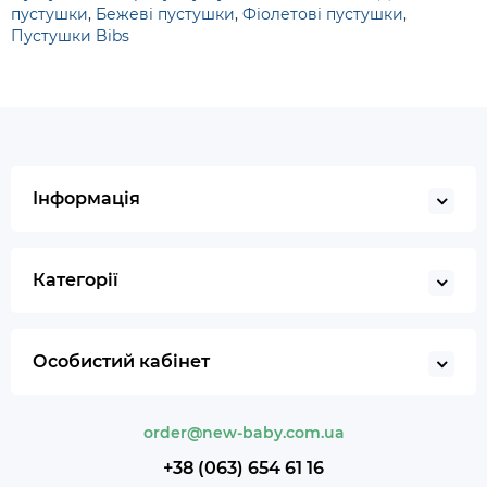
пустушки
,
Бежеві пустушки
,
Фіолетові пустушки
,
Пустушки Bibs
Інформація
Категорії
Особистий кабінет
order@new-baby.com.ua
+38 (063) 654 61 16