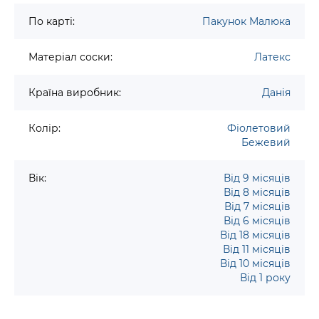
По карті:
Пакунок Малюка
Матеріал соски:
Латекс
Країна виробник:
Данія
Колір:
Фіолетовий
Бежевий
Вік:
Від 9 місяців
Від 8 місяців
Від 7 місяців
Від 6 місяців
Від 18 місяців
Від 11 місяців
Від 10 місяців
Від 1 року