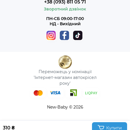
+38 (093) 811 05 71
Зворотний дзвінок
ПН-СБ 09:00-17:00
НД - Вихідний
Переможець у номінації
'Інтернет-магазин автокрісел
року'
New-Baby © 2026
310 ₴
Купити