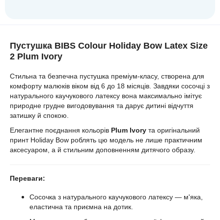
Пустушка BIBS Colour Holiday Bow Latex Size
2 Plum Ivory
Стильна та безпечна пустушка преміум-класу, створена для
комфорту малюків віком від 6 до 18 місяців. Завдяки сосочці з
натурального каучукового латексу вона максимально імітує
природне грудне вигодовування та дарує дитині відчуття
затишку й спокою.
Елегантне поєднання кольорів
Plum Ivory
та оригінальний
принт Holiday Bow роблять цю модель не лише практичним
аксесуаром, а й стильним доповненням дитячого образу.
Переваги:
Сосочка з натурального каучукового латексу — м'яка,
еластична та приємна на дотик.