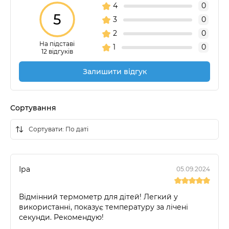
4
0
5
3
0
2
0
На підставі
1
0
12 відгуків
Залишити відгук
Сортування
Іра
05.09.2024
Відмінний термометр для дітей! Легкий у
використанні, показує температуру за лічені
секунди. Рекомендую!