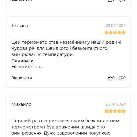
Тетьяна
23.05.2024
Цей термометр став незамінним у нашій родині.
Чудова річ для швидкого і безконтактного
вимірювання температури.
Переваги
Ефективність
Відповісти
0
0
Михайло
25.04.2024
Перший раз скористався таким безконтактним
термометром і був вражений швидкістю
вимірювання. Дуже задоволений покупкою.