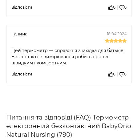
Відповісти
0
0
Галина
18.04.2024
Цей термометр — справжня знахідка для батьків.
Безконтактне вимірювання робить процес
швидким і комфортним.
Відповісти
0
0
Питання та відповіді (FAQ) Термометр
електронний безконтактний BabyOno
Natural Nursing (790)