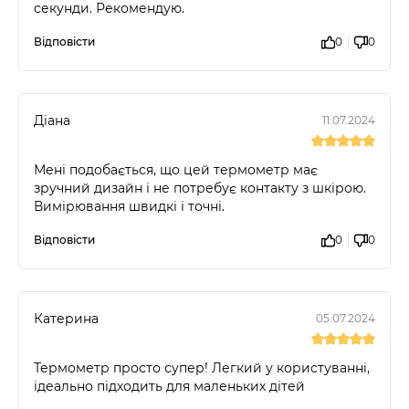
секунди. Рекомендую.
Відповісти
0
0
Діана
11.07.2024
Мені подобається, що цей термометр має
зручний дизайн і не потребує контакту з шкірою.
Вимірювання швидкі і точні.
Відповісти
0
0
Катерина
05.07.2024
Термометр просто супер! Легкий у користуванні,
ідеально підходить для маленьких дітей