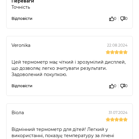
Переваги
Точність
Відповісти
0
0
Veronika
22.08.2024
Цей термометр має чіткий і зрозумілий дисплей,
що дозволяє легко зчитувати результати.
Задоволений покупкою.
Відповісти
0
0
Віола
31.07.2024
Відмінний термометр для дітей! Легкий у
використанні, показує температуру за лічені