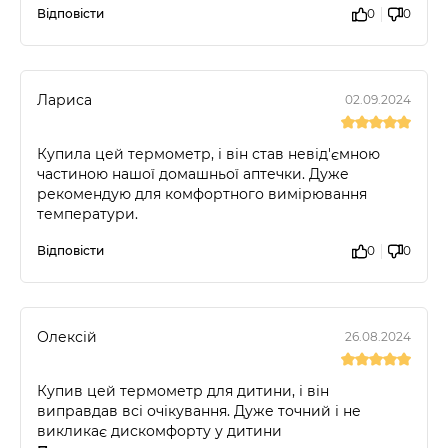
Відповісти
0
0
Лариса
02.09.2024
Купила цей термометр, і він став невід'ємною
частиною нашої домашньої аптечки. Дуже
рекомендую для комфортного вимірювання
температури.
Відповісти
0
0
Олексій
26.08.2024
Купив цей термометр для дитини, і він
виправдав всі очікування. Дуже точний і не
викликає дискомфорту у дитини