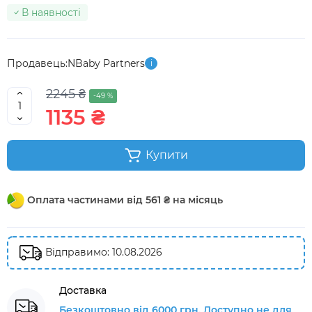
В наявності
Продавець:
NBaby Partners
i
2245 ₴
-49 %
1135 ₴
Купити
Оплата частинами від 561 ₴ на місяць
Відправимо: 10.08.2026
Доставка
Безкоштовно від 6000 грн. Доступно не для