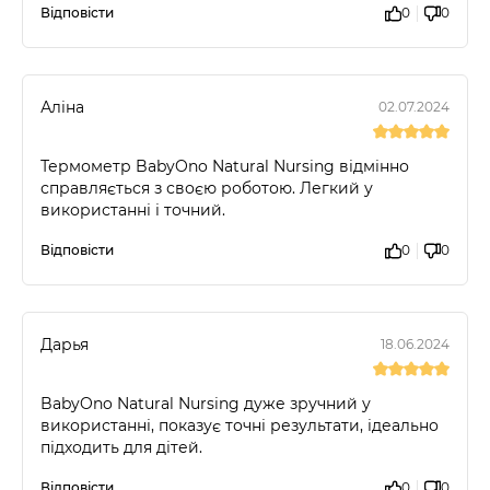
Відповісти
0
0
Аліна
02.07.2024
Термометр BabyOno Natural Nursing відмінно
справляється з своєю роботою. Легкий у
використанні і точний.
Відповісти
0
0
Дарья
18.06.2024
BabyOno Natural Nursing дуже зручний у
використанні, показує точні результати, ідеально
підходить для дітей.
Відповісти
0
0