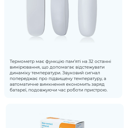
Термометр має функцію пам’яті на 32 останні
вимірювання, що допомагає відстежувати
динаміку температури. Звуковий сигнал
попереджає про підвищену температуру, а
автоматичне вимкнення економить заряд
батареї, подовжуючи час роботи пристрою.