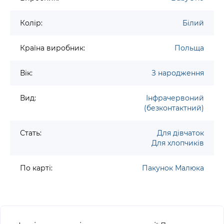
Колір:
Білий
Країна виробник:
Польща
Вік:
З народження
Вид:
Інфрачервоний
(безконтактний)
Стать:
Для дівчаток
Для хлопчиків
По карті:
Пакунок Малюка