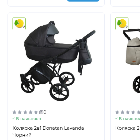
3
3
0
В наявності
В наявнос
Коляска 2в1 Donatan Lavanda
Коляска 2
Чорний