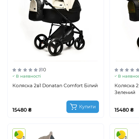
0
В наявності
В наявнос
Коляска 2в1 Donatan Comfort Білий
Коляска 2
Зелений
Купити
15480 ₴
15480 ₴
3
3