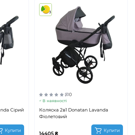
3
0
В наявності
anda Сірий
Коляска 2в1 Donatan Lavanda
Фіолетовий
Купити
Купити
14405 ₴