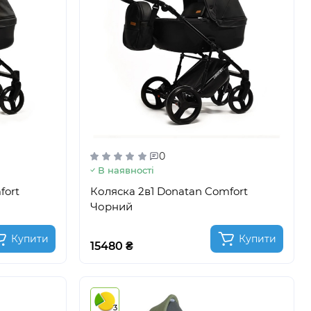
0
В наявності
fort
Коляска 2в1 Donatan Comfort
Чорний
Купити
Купити
15480 ₴
3