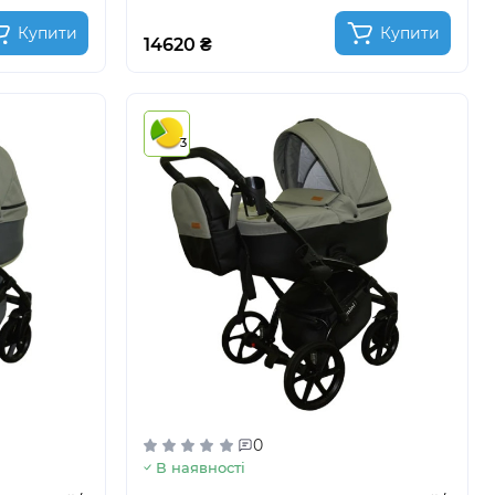
Купити
Купити
14620 ₴
3
0
В наявності