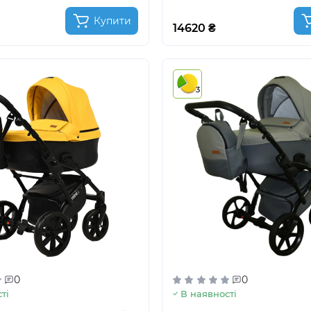
Купити
14620 ₴
3
0
0
ті
В наявності