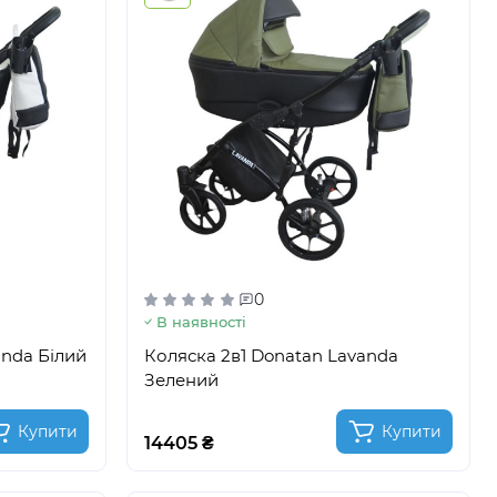
0
В наявності
anda Білий
Коляска 2в1 Donatan Lavanda
Зелений
Купити
Купити
14405 ₴