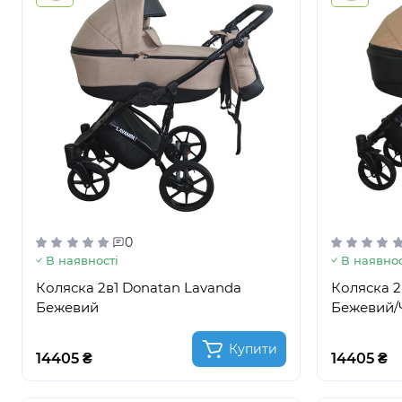
0
В наявності
В наявнос
Коляска 2в1 Donatan Lavanda
Коляска 2
Бежевий
Бежевий/
Купити
14405 ₴
14405 ₴