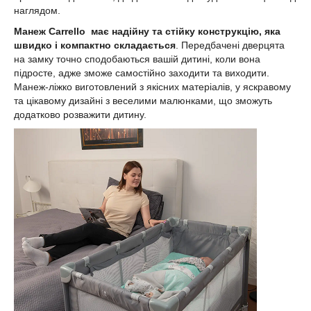
наглядом.
Манеж Carrello має надійну та стійку конструкцію, яка
швидко і компактно складається
. Передбачені дверцята
на замку точно сподобаються вашій дитині, коли вона
підросте, адже зможе самостійно заходити та виходити.
Манеж-ліжко виготовлений з якісних матеріалів, у яскравому
та цікавому дизайні з веселими малюнками, що зможуть
додатково розважити дитину.