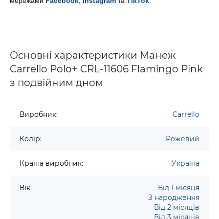
мережами
Facebook
,
Instagram
та
TikTok
.
Основні характеристики Манеж
Carrello Polo+ CRL-11606 Flamingo Pink
з подвійним дном
Виробник:
Carrello
Колір:
Рожевий
Країна виробник:
Україна
Вік:
Від 1 місяця
З народження
Від 2 місяців
Від 3 місяців