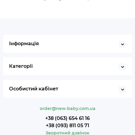
Інформація
Категорії
Особистий кабінет
order@new-baby.com.ua
+38 (063) 654 61 16
+38 (093) 811 05 71
Зворотний дзвінок