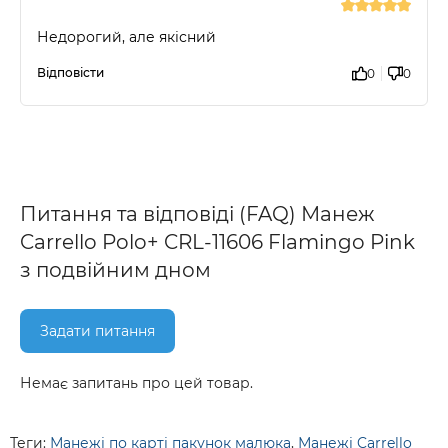
Недорогий, але якісний
Відповісти
0
0
Питання та відповіді (FAQ) Манеж
Carrello Polo+ CRL-11606 Flamingo Pink
з подвійним дном
Задати питання
Немає запитань про цей товар.
Теги:
Манежі по карті пакунок малюка
,
Манежі Carrello