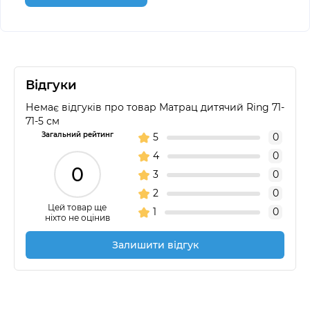
Відгуки
Немає відгуків про товар Матрац дитячий Ring 71-
71-5 см
Загальний рейтинг
5
0
4
0
0
3
0
2
0
Цей товар ще
1
0
ніхто не оцінив
Залишити відгук