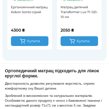
Ергономічний матрац
Матрац дитячий
Kokon Sonto сірий
Transformer Lux 71-120-
10 см
4300 ₴
2050 ₴
Купити
Купити
Ортопедичний матрац підходить для ліжок
круглої форми.
Двосторонність дозволяє регулювати жорсткість, сприяє
комфортному сну Вашої дитини.
Зроблений із високоякісних та натуральних матеріалів.
Особливістю даного продукту є чохол з бавовняної тканини і
нестандартний розмір 71х71 см з висотою 5 см. Завдяки