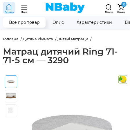
0
Головна
Меню
Пошук
Кошик
Все про товар
Опис
Характеристики
Ві
Головна
Дитяча кімната
Дитячі матраци
Матрац дитячий Ring 71-
71-5 см — 3290
3