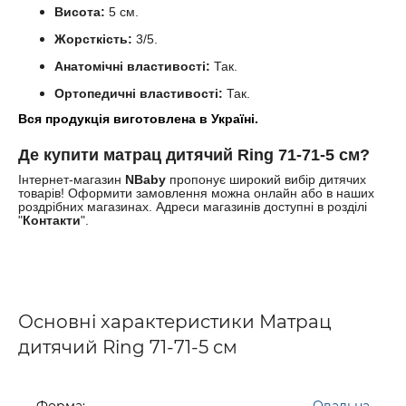
Висота:
5 см.
Жорсткість:
3/5.
Анатомічні властивості:
Так.
Ортопедичні властивості:
Так.
Вся продукція виготовлена в Україні.
Де
купити
м
атрац дитячий
Ring 71-71-5 см
?
Інтернет-магазин
NBaby
пропонує широкий вибір дитячих
товарів! Оформити замовлення можна онлайн або в наших
роздрібних магазинах. Адреси магазинів доступні в розділі
"
Контакти
".
Основні характеристики Матрац
дитячий Ring 71-71-5 см