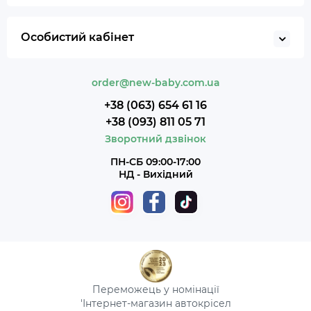
Особистий кабінет
order@new-baby.com.ua
+38 (063) 654 61 16
+38 (093) 811 05 71
Зворотний дзвінок
ПН-СБ 09:00-17:00
НД - Вихідний
Переможець у номінації
'Інтернет-магазин автокрісел