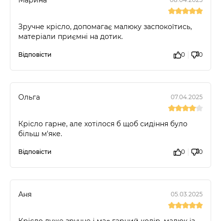
Зручне крісло, допомагає малюку заспокоїтись,
матеріали приємні на дотик.
Відповісти
0
0
Ольга
07.04.2025
Крісло гарне, але хотілося б щоб сидіння було
більш м'яке.
Відповісти
0
0
Аня
05.03.2025