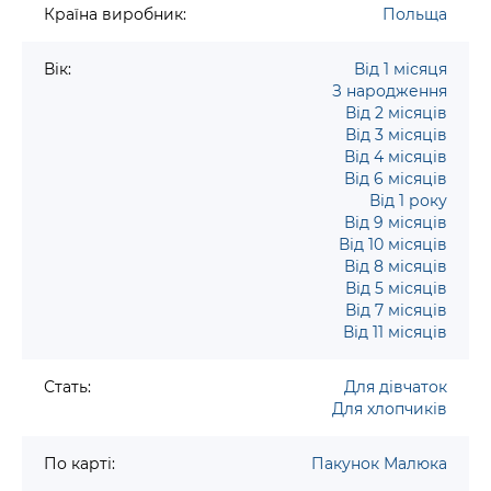
Країна виробник:
Польща
Вік:
Від 1 місяця
З народження
Від 2 місяців
Від 3 місяців
Від 4 місяців
Від 6 місяців
Від 1 року
Від 9 місяців
Від 10 місяців
Від 8 місяців
Від 5 місяців
Від 7 місяців
Від 11 місяців
Стать:
Для дівчаток
Для хлопчиків
По карті:
Пакунок Малюка