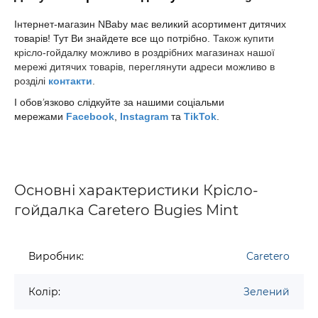
Інтернет-магазин NBaby має великий асортимент дитячих
товарів! Тут Ви знайдете все що потрібно.
Також купити
крісло-гойдалку
можливо в роздрібних магазинах нашої
мережі дитячих товарів, переглянути адреси можливо в
розділі
контакти
.
І обов
’
язково слідкуйте за нашими соціальми
мережами
Facebook
,
Instagram
та
TikTok
.
Основні характеристики Крісло-
гойдалка Caretero Bugies Mint
Виробник:
Caretero
Колір:
Зелений