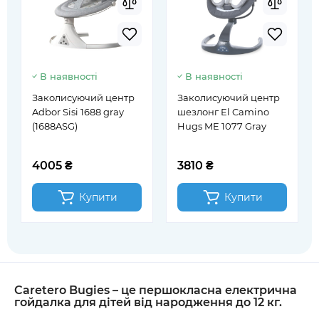
В наявності
В наявності
Заколисуючий центр
Заколисуючий центр
Adbor Sisi 1688 gray
шезлонг El Camino
(1688ASG)
Hugs ME 1077 Gray
4005 ₴
3810 ₴
Купити
Купити
Caretero Bugies – це першокласна електрична
гойдалка для дітей від народження до 12 кг.