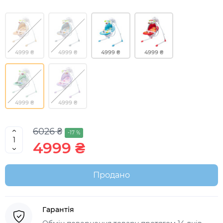
4999 ₴
4999 ₴
4999 ₴
4999 ₴
4999 ₴
4999 ₴
6026 ₴
-17 %
4999 ₴
Продано
Гарантія