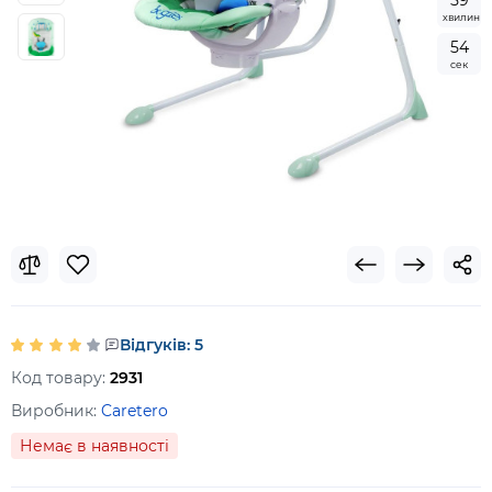
5
9
хвилин
5
4
сек
Відгуків: 5
Код товару:
2931
Виробник:
Caretero
Немає в наявності