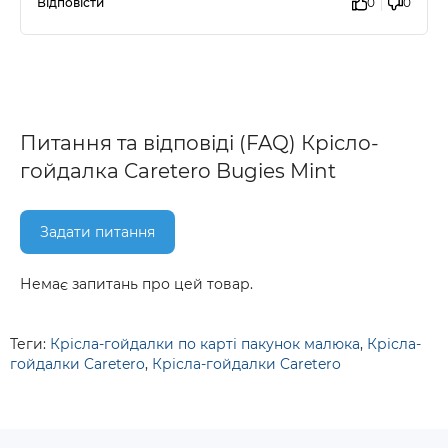
Відповісти
0
0
Питання та відповіді (FAQ) Крісло-
гойдалка Caretero Bugies Mint
Задати питання
Немає запитань про цей товар.
Теги:
Крісла-гойдалки по карті пакунок малюка
,
Крісла-
гойдалки Caretero
,
Крісла-гойдалки Caretero