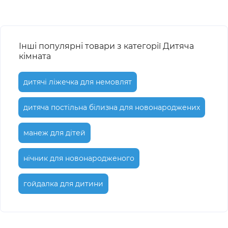
Інші популярні товари з категорії Дитяча
кімната
дитячі ліжечка для немовлят
дитяча постільна білизна для новонароджених
манеж для дітей
нічник для новонародженого
гойдалка для дитини