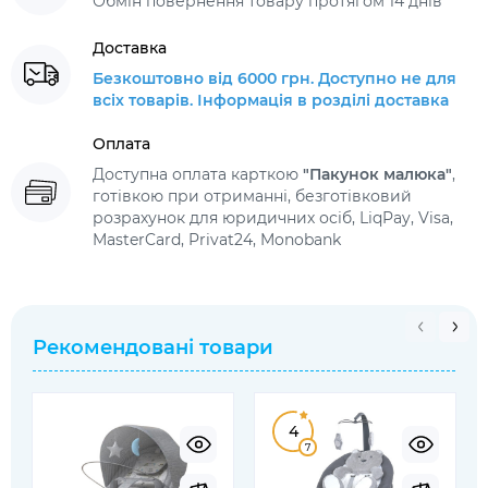
Обмін повернення товару протягом 14 днів
Доставка
Безкоштовно від 6000 грн. Доступно не для
всіх товарів. Інформація в розділі доставка
Оплата
Доступна оплата карткою
"Пакунок малюка"
,
готівкою при отриманні, безготівковий
розрахунок для юридичних осіб, LiqPay, Visa,
MasterCard, Privat24, Monobank
Рекомендовані товари
4
7