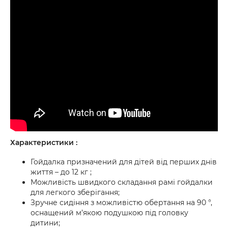
Характеристики :
Гойдалка призначений для дітей від перших днів
життя – до 12 кг ;
Можливість швидкого складання рамі гойдалки
для легкого зберігання;
Зручне сидіння з можливістю обертання на 90 °,
оснащений м’якою подушкою під головку
дитини;