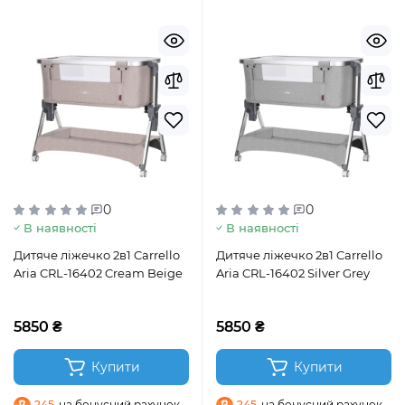
0
0
В наявності
В наявності
Дитяче ліжечко 2в1 Carrello
Дитяче ліжечко 2в1 Carrello
Aria CRL-16402 Cream Beige
Aria CRL-16402 Silver Grey
5850 ₴
5850 ₴
Купити
Купити
245
на бонусний рахунок
245
на бонусний рахунок