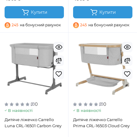
Купити
Купити
245
на бонусний рахунок
245
на бонусний рахунок
0
0
В наявності
В наявності
Дитяче ліжечко Carrello
Дитяче ліжечко Carrello
Luna CRL-16501 Carbon Grey
Prima CRL-16503 Cloud Grey