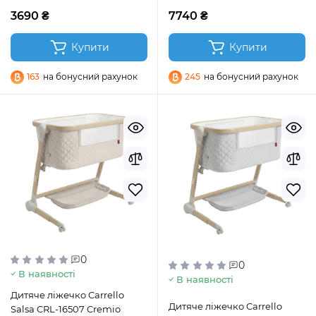
3690 ₴
7740 ₴
Купити
Купити
163
на бонусний рахунок
245
на бонусний рахунок
0
0
В наявності
В наявності
Дитяче ліжечко Carrello
Дитяче ліжечко Carrello
Salsa CRL-16507 Cremio