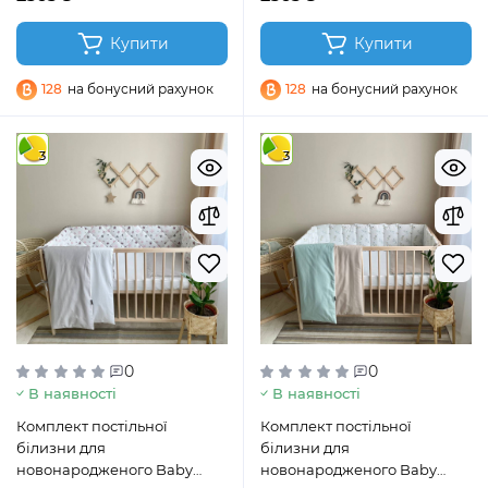
Купити
Купити
128
на бонусний рахунок
128
на бонусний рахунок
3
3
0
0
В наявності
В наявності
Комплект постільної
Комплект постільної
білизни для
білизни для
новонародженого Baby
новонародженого Baby