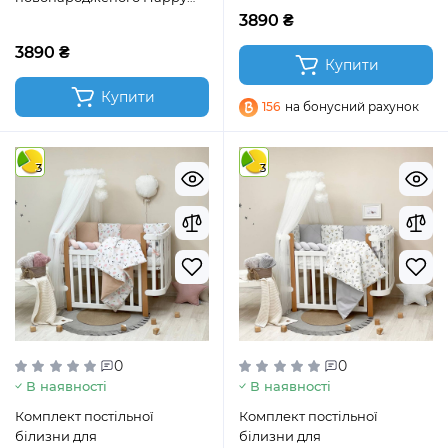
night Зірки сірий
3890 ₴
3890 ₴
Купити
Купити
156
на бонусний рахунок
3
3
0
0
В наявності
В наявності
Комплект постільної
Комплект постільної
білизни для
білизни для