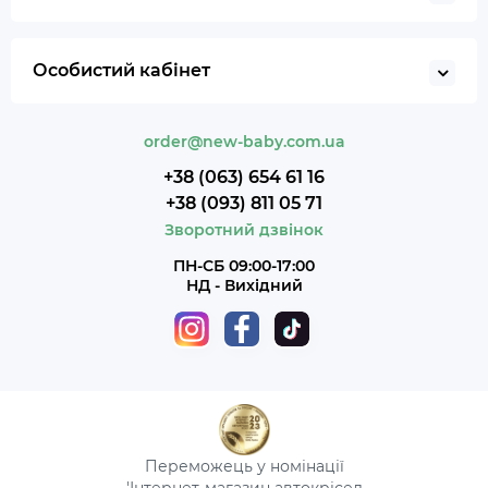
Особистий кабінет
order@new-baby.com.ua
+38 (063) 654 61 16
+38 (093) 811 05 71
Зворотний дзвінок
ПН-СБ 09:00-17:00
НД - Вихідний
Переможець у номінації
'Інтернет-магазин автокрісел