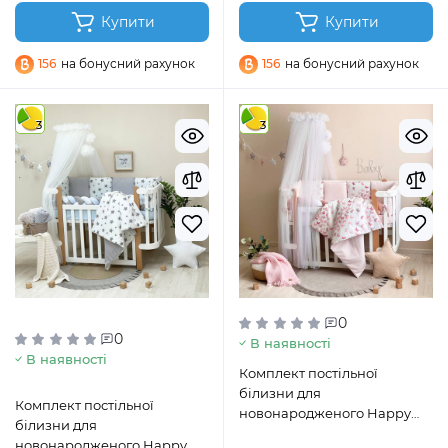
Купити
Купити
156
на бонусний рахунок
156
на бонусний рахунок
3
3
0
0
В наявності
В наявності
Комплект постільної
білизни для
Комплект постільної
новонародженого Happy
білизни для
night Метелики пудра
новонародженого Happy