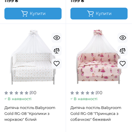
1199 ₴
1199 ₴
Купити
Купити
0
0
В наявності
В наявності
Дитяча постіль Babyroom
Дитяча постіль Babyroom
Gold RG-08 "Кролики з
Gold RG-08 "Принцеса з
морквою" білий
собачкою" бежевий