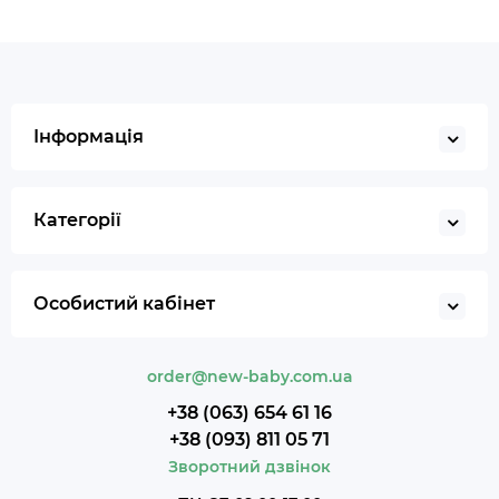
Інформація
Категорії
Особистий кабінет
order@new-baby.com.ua
+38 (063) 654 61 16
+38 (093) 811 05 71
Зворотний дзвінок