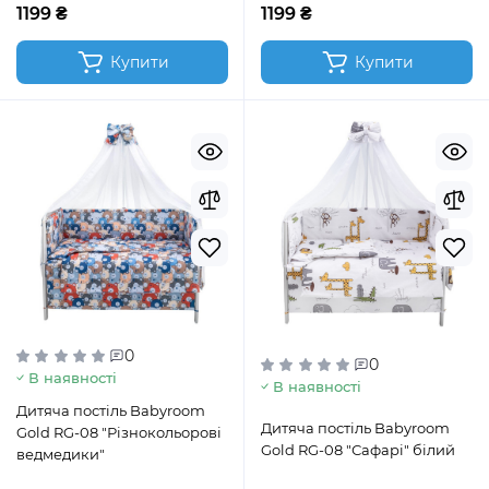
1199 ₴
1199 ₴
Купити
Купити
0
0
В наявності
В наявності
Дитяча постіль Babyroom
Дитяча постіль Babyroom
Gold RG-08 "Різнокольорові
Gold RG-08 "Сафарі" білий
ведмедики"