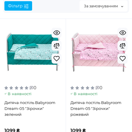
Фільтр
За замовчуванням
0
0
В наявності
В наявності
Дитяча постіль Babyroom
Дитяча постіль Babyroom
Dream-05 "Зірочки"
Dream-05 "Зірочки"
зелений
рожевий
1099 ₴
1099 ₴