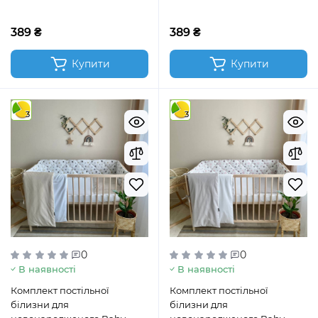
"Різнокольорові ведмедики"
Бірюзовий
389 ₴
389 ₴
Купити
Купити
3
3
0
0
В наявності
В наявності
Комплект постільної
Комплект постільної
білизни для
білизни для