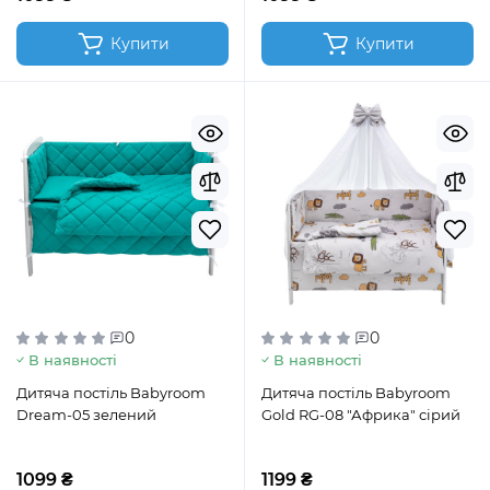
Купити
Купити
0
0
В наявності
В наявності
Дитяча постіль Babyroom
Дитяча постіль Babyroom
Dream-05 зелений
Gold RG-08 "Африка" сірий
1099 ₴
1199 ₴