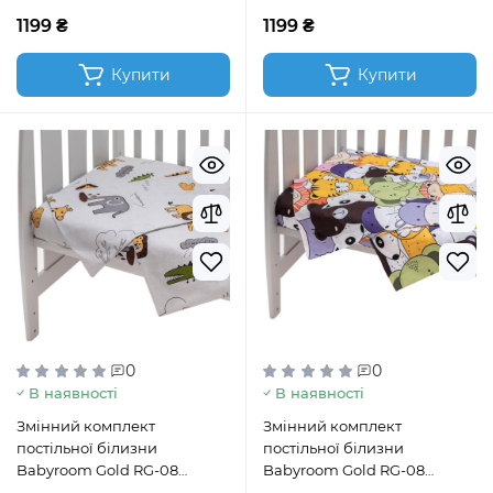
1199 ₴
1199 ₴
Купити
Купити
0
0
В наявності
В наявності
Змінний комплект
Змінний комплект
постільної білизни
постільної білизни
Babyroom Gold RG-08
Babyroom Gold RG-08
"Африка" сірий
"Великі звірята"