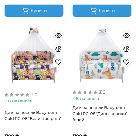
Купити
Купити
0
0
В наявності
В наявності
Дитяча постіль Babyroom
Дитяча постіль Babyroom
Gold RG-08 "Динозаврики"
Gold RG-08 "Великі звірята"
білий