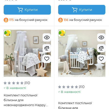
Купити
Купити
175
на бонусний рахунок
156
на бонусний рахунок
3
3
0
0
В наявності
В наявності
Комплект постільної
білизни для
Комплект постільної
новонародженого Happy
білизни для