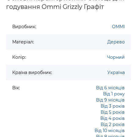
годування Ommi Grizzly Графіт
Виробник:
ОММІ
Матеріал:
Дерево
Колір:
Чорний
Країна виробник:
Україна
Вік:
Від 6 місяців
Від 1 року
Від 9 місяців
Від 3 років
Від 5 років
Від 4 років
Від 2 років
Від 10 місяців
Від 8 місяців