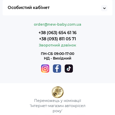
Особистий кабінет
order@new-baby.com.ua
+38 (063) 654 61 16
+38 (093) 811 05 71
Зворотний дзвінок
ПН-СБ 09:00-17:00
НД - Вихідний
Переможець у номінації
'Інтернет-магазин автокрісел
року'