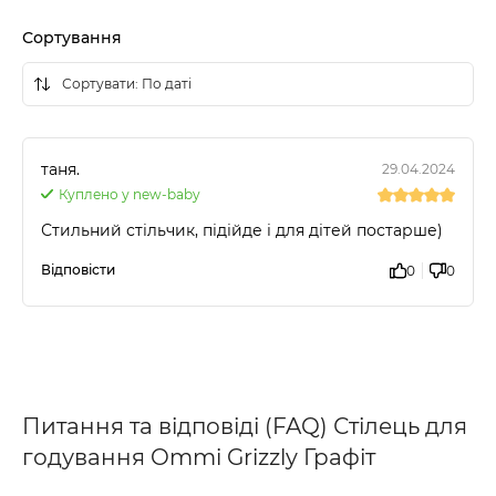
Сортування
таня.
29.04.2024
Куплено у new-baby
Стильний стільчик, підійде і для дітей постарше)
Відповісти
0
0
Питання та відповіді (FAQ) Стілець для
годування Ommi Grizzly Графіт