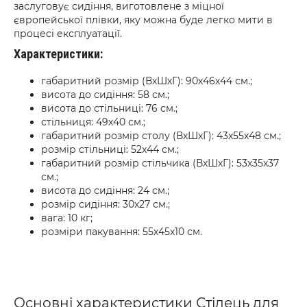
заслуговує сидіння, виготовлене з міцної
європейської плівки, яку можна буде легко мити в
процесі експлуатації.
Характеристики:
габаритний розмір (ВхШхГ): 90х46х44 см.;
висота до сидіння: 58 см.;
висота до стільниці: 76 см.;
стільниця: 49х40 см.;
габаритний розмір столу (ВхШхГ): 43х55х48 см.;
розмір стільниці: 52х44 см.;
габаритний розмір стільчика (ВхШхГ): 53х35х37
см.;
висота до сидіння: 24 см.;
розмір сидіння: 30х27 см.;
вага: 10 кг;
розміри пакування: 55х45х10 см.
Основні характеристики Стілець для