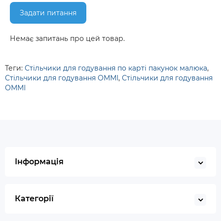
Задати питання
Немає запитань про цей товар.
Теги:
Стільчики для годування по карті пакунок малюка
,
Стільчики для годування ОММІ
,
Стільчики для годування
ОММІ
Інформація
Категорії