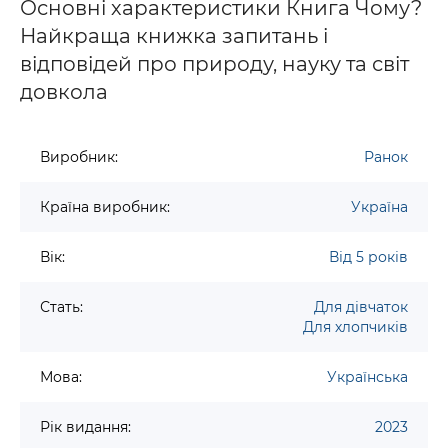
Основні характеристики Книга Чому?
Найкраща книжка запитань і
відповідей про природу, науку та світ
довкола
Виробник:
Ранок
Країна виробник:
Україна
Вік:
Від 5 років
Стать:
Для дівчаток
Для хлопчиків
Мова:
Українська
Рік видання:
2023