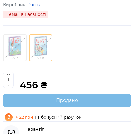
Виробник:
Ранок
Немає в наявності
456 ₴
456 ₴
456 ₴
Продано
+ 22 грн
на бонусний рахунок
Гарантія